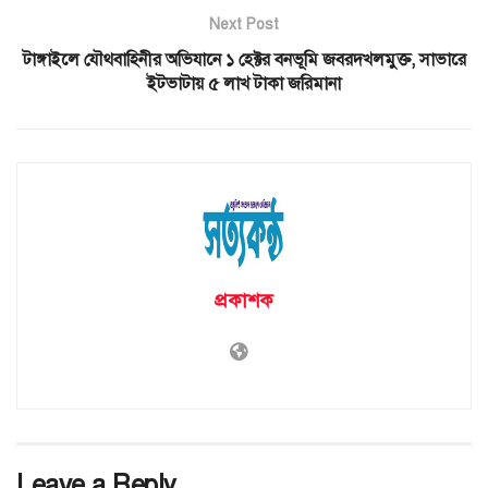
Next Post
টাঙ্গাইলে যৌথবাহিনীর অভিযানে ১ হেক্টর বনভূমি জবরদখলমুক্ত, সাভারে
ইটভাটায় ৫ লাখ টাকা জরিমানা
প্রকাশক
Leave a Reply