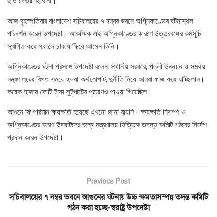
ছাড় দেওয়া হবে না।
আজ বৃহস্পতিবার বাংলাদেশ সচিবালয়ের ৭ নম্বর ভবনে অগ্নিকাণ্ডের ঘটনাস্থল
পরিদর্শন করেন উপদেষ্টা। আকস্মিক এই অগ্নিকাণ্ডের কারণে উত্তরবঙ্গের কর্মসূচি
স্থগিত করে সকালে ঢাকায় ফিরে আসেন তিনি।
অগ্নিকাণ্ডের ঘটনা প্রসঙ্গে উপদেষ্টা বলেন, স্থানীয় সরকার, পল্লী উন্নয়ন ও সমবায়
মন্ত্রণালয়ের বিগত সময়ে হওয়া অর্থলোপাট, দুর্নীতি নিয়ে আমরা কাজ করে যাচ্ছিলাম।
কয়েক হাজার কোটি টাকা লুটপাটের প্রমাণও পাওয়া গিয়েছিল।
আগুনে কি পরিমান ক্ষয়ক্ষতি হয়েছে এখনো জানা যায়নি। ক্ষয়ক্ষতি নিরূপণ ও
অগ্নিকাণ্ডের কারণ উদঘাটনের জন্য মন্ত্রণালয় ভিত্তিক তদন্ত কমিটি গঠনের নির্দেশ
প্রদান করেন উপদেষ্টা।
Previous Post
সচিবালয়ের ৭ নম্বর ভবনে আগুনের ঘটনায় উচ্চ ক্ষমতাসম্পন্ন তদন্ত কমিটি
গঠন করা হচ্ছে-স্বরাষ্ট্র উপদেষ্টা