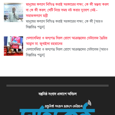
মানুষের কল্যাণ নিশ্চিত করাই সরকারের লক্ষ্য; কে কী মন্তব্য করল
বা কে কী করল, সেটি নিয়ে সময় নষ্ট করার সুযোগ নেই–
সমাজকল্যাণ মন্ত্রী
মানুষের কল্যাণ নিশ্চিত করাই সরকারের লক্ষ্য; কে কী
[আরও
বিস্তারিত পড়ুন]
থেলাসেমিয়া ও জন্মগত বিরল রোগে আক্রান্তদের ডেটাবেজ তৈরির
আহ্বান ডা. জুবাইদা রহমানের
থেলাসেমিয়া ও জন্মগত বিরল রোগে আক্রান্তদের ডেটাবেজ
[আরও
বিস্তারিত পড়ুন]
বস্তুনিষ্ঠ সংবাদ প্রকাশে অবিচল