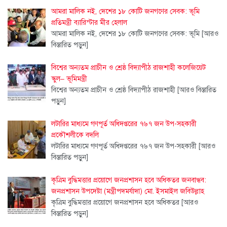
আমরা মালিক নই, দেশের ১৮ কোটি জনগণের সেবক: ভূমি
প্রতিমন্ত্রী ব্যারিস্টার মীর হেলাল
আমরা মালিক নই, দেশের ১৮ কোটি জনগণের সেবক: ভূমি
[আরও
বিস্তারিত পড়ুন]
বিশ্বের অন্যতম প্রাচীন ও শ্রেষ্ঠ বিদ্যাপীঠ রাজশাহী কলেজিয়েট
স্কুল– ভূমিমন্ত্রী
বিশ্বের অন্যতম প্রাচীন ও শ্রেষ্ঠ বিদ্যাপীঠ রাজশাহী
[আরও বিস্তারিত
পড়ুন]
লটারির মাধ্যমে গণপূর্ত অধিদপ্তরের ৭৬৭ জন উপ-সহকারী
প্রকৌশলীকে বদলি
লটারির মাধ্যমে গণপূর্ত অধিদপ্তরের ৭৬৭ জন উপ-সহকারী
[আরও
বিস্তারিত পড়ুন]
কৃত্রিম বুদ্ধিমত্তার প্রয়োগে জনপ্রশাসন হবে অধিকতর জনবান্ধব:
জনপ্রশাসন উপদেষ্টা (মন্ত্রীপদমর্যাদা) মো. ইসমাইল জবিউল্লাহ
কৃত্রিম বুদ্ধিমত্তার প্রয়োগে জনপ্রশাসন হবে অধিকতর
[আরও
বিস্তারিত পড়ুন]