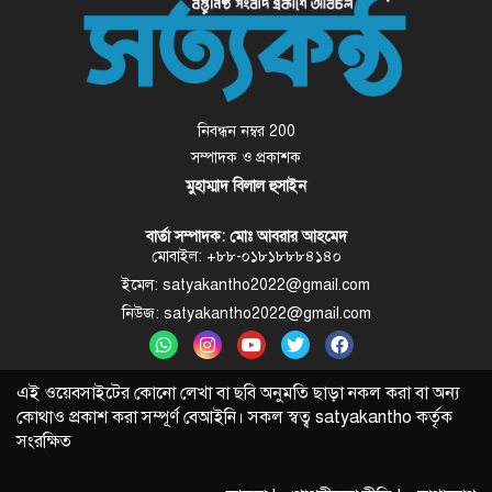
নিবন্ধন নম্বর 200
সম্পাদক ও প্রকাশক
মুহাম্মাদ বিলাল হুসাইন
বার্তা সম্পাদক: মোঃ আবরার আহমেদ
মোবাইল: +৮৮-০১৮১৮৮৮৪১৪০
ইমেল: satyakantho2022@gmail.com
নিউজ: satyakantho2022@gmail.com
এই ওয়েবসাইটের কোনো লেখা বা ছবি অনুমতি ছাড়া নকল করা বা অন্য
কোথাও প্রকাশ করা সম্পূর্ণ বেআইনি। সকল স্বত্ব
satyakantho
কর্তৃক
সংরক্ষিত