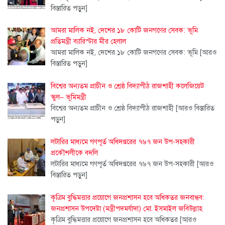
বিস্তারিত পড়ুন]
আমরা মালিক নই, দেশের ১৮ কোটি জনগণের সেবক: ভূমি
প্রতিমন্ত্রী ব্যারিস্টার মীর হেলাল
আমরা মালিক নই, দেশের ১৮ কোটি জনগণের সেবক: ভূমি
[আরও
বিস্তারিত পড়ুন]
বিশ্বের অন্যতম প্রাচীন ও শ্রেষ্ঠ বিদ্যাপীঠ রাজশাহী কলেজিয়েট
স্কুল– ভূমিমন্ত্রী
বিশ্বের অন্যতম প্রাচীন ও শ্রেষ্ঠ বিদ্যাপীঠ রাজশাহী
[আরও বিস্তারিত
পড়ুন]
লটারির মাধ্যমে গণপূর্ত অধিদপ্তরের ৭৬৭ জন উপ-সহকারী
প্রকৌশলীকে বদলি
লটারির মাধ্যমে গণপূর্ত অধিদপ্তরের ৭৬৭ জন উপ-সহকারী
[আরও
বিস্তারিত পড়ুন]
কৃত্রিম বুদ্ধিমত্তার প্রয়োগে জনপ্রশাসন হবে অধিকতর জনবান্ধব:
জনপ্রশাসন উপদেষ্টা (মন্ত্রীপদমর্যাদা) মো. ইসমাইল জবিউল্লাহ
কৃত্রিম বুদ্ধিমত্তার প্রয়োগে জনপ্রশাসন হবে অধিকতর
[আরও