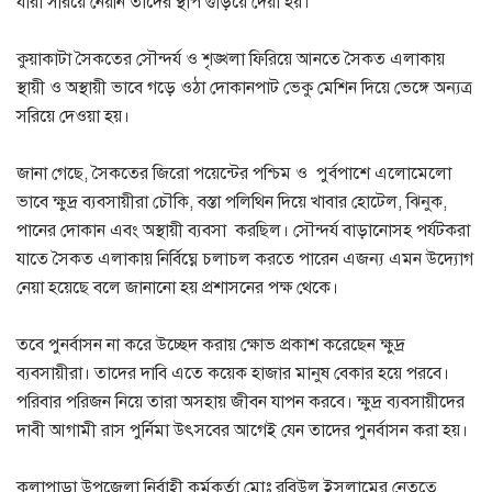
যারা সরিয়ে নেয়নি তাঁদের স্থাপ গুড়িয়ে দেয়া হয়।
কুয়াকাটা সৈকতের সৌন্দর্য ও শৃঙ্খলা ফিরিয়ে আনতে সৈকত এলাকায়
স্থায়ী ও অস্থায়ী ভাবে গড়ে ওঠা দোকানপাট ভেকু মেশিন দিয়ে ভেঙ্গে অন্যত্র
সরিয়ে দেওয়া হয়।
জানা গেছে, সৈকতের জিরো পয়েন্টের পশ্চিম ও পুর্বপাশে এলোমেলো
ভাবে ক্ষুদ্র ব্যবসায়ীরা চৌকি, বস্তা পলিথিন দিয়ে খাবার হোটেল, ঝিনুক,
পানের দোকান এবং অস্থায়ী ব্যবসা করছিল। সৌন্দর্য বাড়ানোসহ পর্যটকরা
যাতে সৈকত এলাকায় নির্বিঘ্নে চলাচল করতে পারেন এজন্য এমন উদ্যোগ
নেয়া হয়েছে বলে জানানো হয় প্রশাসনের পক্ষ থেকে।
তবে পুনর্বাসন না করে উচ্ছেদ করায় ক্ষোভ প্রকাশ করেছেন ক্ষুদ্র
ব্যবসায়ীরা। তাদের দাবি এতে কয়েক হাজার মানুষ বেকার হয়ে পরবে।
পরিবার পরিজন নিয়ে তারা অসহায় জীবন যাপন করবে। ক্ষুদ্র ব্যবসায়ীদের
দাবী আগামী রাস পুর্নিমা উৎসবের আগেই যেন তাদের পুনর্বাসন করা হয়।
কলাপাড়া উপজেলা নির্বাহী কর্মকর্তা মোঃ রবিউল ইসলামের নেতৃত্বে