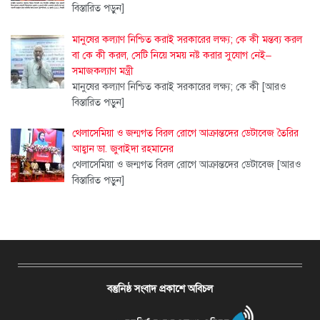
বিস্তারিত পড়ুন]
মানুষের কল্যাণ নিশ্চিত করাই সরকারের লক্ষ্য; কে কী মন্তব্য করল
বা কে কী করল, সেটি নিয়ে সময় নষ্ট করার সুযোগ নেই–
সমাজকল্যাণ মন্ত্রী
মানুষের কল্যাণ নিশ্চিত করাই সরকারের লক্ষ্য; কে কী
[আরও
বিস্তারিত পড়ুন]
থেলাসেমিয়া ও জন্মগত বিরল রোগে আক্রান্তদের ডেটাবেজ তৈরির
আহ্বান ডা. জুবাইদা রহমানের
থেলাসেমিয়া ও জন্মগত বিরল রোগে আক্রান্তদের ডেটাবেজ
[আরও
বিস্তারিত পড়ুন]
বস্তুনিষ্ঠ সংবাদ প্রকাশে অবিচল