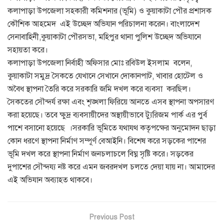
কলাপাড়া উপজেলা সহকারী কমিশনার (ভূমি) ও কুয়াকাটা পৌর প্রশাসক
কৌশিক আহমেদ এই উচ্ছেদ অভিযান পরিচালনা করেন। বাংলাদেশ
সেনাবাহিনী,কুয়াকাটা পৌরসভা, মহিপুর থানা পুলিশ উচ্ছেদ অভিযানে
সহায়তা করে।
কলাপাড়া উপজেলা নির্বাহী অফিসার মোঃ রবিউল ইসলাম বলেন,
কুয়াকাটা সমুদ্র সৈকতে যেখানে সেখানে দোকানপাট, খাবার হোটেল ও
অবৈধ স্থাপনা তৈরি করে সরকারি জমি দখল করে ব্যবসা করছিল।
সৈকতের সৌন্দর্য রক্ষা এবং শৃঙ্খলা ফিরিয়ে আনতে এসব স্থাপনা অপসারণ
করা হয়েছে। তবে ক্ষুদ্র ব্যবসায়ীদের অস্থায়ীভাবে ট‍্যুরিজম পার্ক এর পুর্ব
পাশে বসানো হয়েছে ।সরকারি ভূমিতে যথাযথ কতৃপক্ষের অনুমোদন ছাড়া
কোন ধরণে স্থাপনা নির্মাণ সম্পূর্ণ বেআইনি। বিশেষ করে সড়কের পাশের
ভূমি দখল করে স্থাপনা নির্মাণ জনচলাচলে বিঘ্ন সৃষ্টি করে। সড়কের
দুপাশের সৌন্দয্য নষ্ট করে এমন জবরদখল চলতে দেয়া যায় না। আমাদের
এই অভিযান অব্যাহত থাকবে।
Previous Post