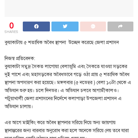
0
SHARES
কুয়াকাটায় ৫ শতাধিক অবৈধ স্থাপনা উচ্ছেদ করেছে জেলা প্রশাসন
নিজস্ব প্রতিবেদক:
কুয়াকাটা সমুদ্র সৈকত লাগোয়া বেলাভূমি এবং সৈকতে যাওয়া সড়কের
দুই পাশে এবং মহাসড়কের অবৈধভাবে গড়ে ওঠা প্রায় ৫ শতাধিক অবৈধ
স্থাপনা অপসারণ করা হয়েছে। মঙ্গলবার (৫ নভেম্বর ) বেলা ১০টা থেকে এ
অভিযান শুরু হয়। চলে দিনভর। এ অভিযান চলবে আগামীকালও।
পটুয়াখালী জেলা প্রশাসনের নির্দেশে কলাপাড়া উপজেলা প্রশাসন এ
অভিযান চালায়।
এর আগে মাইকিং করে অবৈধ স্থাপনার সরিয়ে নিয়ে অন্য জায়গায়
স্থানান্তরের জন্য বারবার অনুরোধ করা হলে অনেকে সরিয়ে নেয় তবে যারা