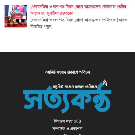
থেলাসেমিয়া ও জন্মগত বিরল রোগে আক্রান্তদের ডেটাবেজ তৈরির
আহ্বান ডা. জুবাইদা রহমানের
থেলাসেমিয়া ও জন্মগত বিরল রোগে আক্রান্তদের ডেটাবেজ
[আরও
বিস্তারিত পড়ুন]
বস্তুনিষ্ঠ সংবাদ প্রকাশে অবিচল
নিবন্ধন নম্বর 200
সম্পাদক ও প্রকাশক