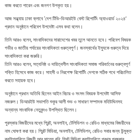
কাজ করতে পারেন এবং জনগণ উপকৃত হয়।
আজ সন্ধ্যায় ঢাকা ক্লাবে ‘দেশ টিভি-ডিআরইউ বেস্ট রিপোর্টিং অ্যাওয়ার্ড ২০২৪’
প্রদান অনুষ্ঠানে পরিবেশ উপদেষ্টা এসব কথা বলেন।
তিনি আরও বলেন, সাংবাদিকদের সারাদেশের খবর তুলে আনতে হবে। পরিবেশ বিষয়ক
গভীর ও জাতীয় পর্যায়ের সাংবাদিকতা গুরুত্বপূর্ণ। জনস্বার্থের ইস্যুকে গুরুত্ব দিয়ে
সাংবাদিকতা করা জরুরি।
তিনি আরও বলেন, সত্যনিষ্ঠ ও দায়িত্বশীল সাংবাদিকতা সমাজ পরিবর্তনের গুরুত্বপূর্ণ
শক্তি হিসেবে কাজ করে। সাহসী ও নিরপেক্ষ রিপোর্টিং দেশকে সঠিক পথে পরিচালিত
করতে সহায়ক হবে।
অনুষ্ঠানে প্রধান অতিথি ছিলেন আইন বিচার ও সংসদ বিষয়ক উপদেষ্টা আসিফ
নজরুল। ডিআরইউ সভাপতি শুকুর আলী শুভ ও সাধারণ সম্পাদক মহিউদ্দিনসহ
অন্যান্য সাংবাদিক নেতৃবৃন্দও উপস্থিত ছিলেন।
পুরস্কার বিজয়ীদের মধ্যে প্রিন্ট, অনলাইন, টেলিভিশন ও রেডিও মাধ্যমের বিজয়ীদের
নাম ঘোষণা করা হয়। প্রিন্ট মিডিয়া, অনলাইন, টেলিভিশন, রেডিও সবার জন্য উন্মুক্ত
ক্যটাগ্যারিতে বিজয়ী আবু সালেহ রনি; প্রিন্ট মিডিয়া ক্যাটাগরিতে প্রথম পুরষ্কার