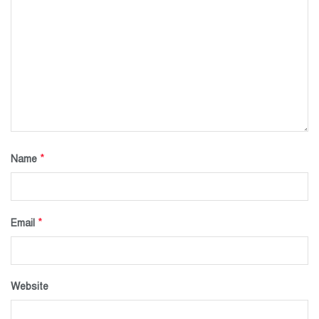
*
Name
*
Email
Website