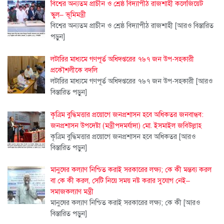
বিশ্বের অন্যতম প্রাচীন ও শ্রেষ্ঠ বিদ্যাপীঠ রাজশাহী কলেজিয়েট
স্কুল– ভূমিমন্ত্রী
বিশ্বের অন্যতম প্রাচীন ও শ্রেষ্ঠ বিদ্যাপীঠ রাজশাহী
[আরও বিস্তারিত
পড়ুন]
লটারির মাধ্যমে গণপূর্ত অধিদপ্তরের ৭৬৭ জন উপ-সহকারী
প্রকৌশলীকে বদলি
লটারির মাধ্যমে গণপূর্ত অধিদপ্তরের ৭৬৭ জন উপ-সহকারী
[আরও
বিস্তারিত পড়ুন]
কৃত্রিম বুদ্ধিমত্তার প্রয়োগে জনপ্রশাসন হবে অধিকতর জনবান্ধব:
জনপ্রশাসন উপদেষ্টা (মন্ত্রীপদমর্যাদা) মো. ইসমাইল জবিউল্লাহ
কৃত্রিম বুদ্ধিমত্তার প্রয়োগে জনপ্রশাসন হবে অধিকতর
[আরও
বিস্তারিত পড়ুন]
মানুষের কল্যাণ নিশ্চিত করাই সরকারের লক্ষ্য; কে কী মন্তব্য করল
বা কে কী করল, সেটি নিয়ে সময় নষ্ট করার সুযোগ নেই–
সমাজকল্যাণ মন্ত্রী
মানুষের কল্যাণ নিশ্চিত করাই সরকারের লক্ষ্য; কে কী
[আরও
বিস্তারিত পড়ুন]