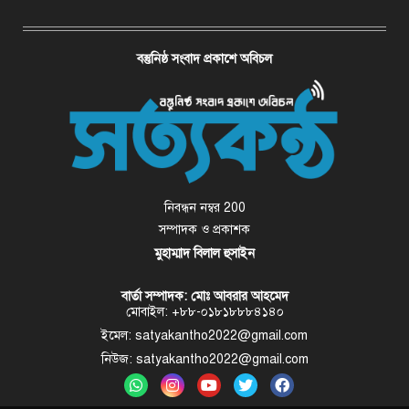
বস্তুনিষ্ঠ সংবাদ প্রকাশে অবিচল
নিবন্ধন নম্বর 200
সম্পাদক ও প্রকাশক
মুহাম্মাদ বিলাল হুসাইন
বার্তা সম্পাদক: মোঃ আবরার আহমেদ
মোবাইল: +৮৮-০১৮১৮৮৮৪১৪০
ইমেল: satyakantho2022@gmail.com
নিউজ: satyakantho2022@gmail.com