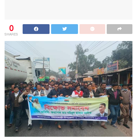
0
SHARES