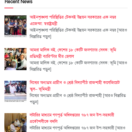
Recent News
আইনশৃঙ্খলা পরিস্থিতির টেকসই উন্নয়ন সরকারের এক নম্বর
এজেন্ডা: স্বরাষ্ট্রমন্ত্রী
আইনশৃঙ্খলা পরিস্থিতির টেকসই উন্নয়ন সরকারের এক নম্বর
[আরও
বিস্তারিত পড়ুন]
আমরা মালিক নই, দেশের ১৮ কোটি জনগণের সেবক: ভূমি
প্রতিমন্ত্রী ব্যারিস্টার মীর হেলাল
আমরা মালিক নই, দেশের ১৮ কোটি জনগণের সেবক: ভূমি
[আরও
বিস্তারিত পড়ুন]
বিশ্বের অন্যতম প্রাচীন ও শ্রেষ্ঠ বিদ্যাপীঠ রাজশাহী কলেজিয়েট
স্কুল– ভূমিমন্ত্রী
বিশ্বের অন্যতম প্রাচীন ও শ্রেষ্ঠ বিদ্যাপীঠ রাজশাহী
[আরও বিস্তারিত
পড়ুন]
লটারির মাধ্যমে গণপূর্ত অধিদপ্তরের ৭৬৭ জন উপ-সহকারী
প্রকৌশলীকে বদলি
লটারির মাধ্যমে গণপূর্ত অধিদপ্তরের ৭৬৭ জন উপ-সহকারী
[আরও