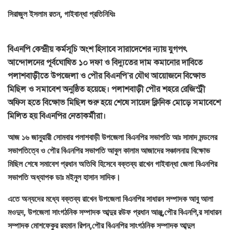
সিরাজুল ইসলাম রতন, গাইবান্ধা প্রতিনিধিঃ
বিএনপি কেন্দ্রীয় কর্মসূচি অংশ হিসাবে সারাদেশের ন্যায় যুগপৎ
আন্দোলনের পূর্বঘোষিত ১০ দফা ও বিদ্যুতের দাম কমানোর দাবিতে
পলাশবাড়ীতে উপজেলা ও পৌর বিএনপি’র যৌথ আয়োজনে বিক্ষোভ
মিছিল ও সমাবেশ অনুষ্ঠিত হয়েছে। পলাশবাড়ী পৌর শহরে রেজিস্ট্রী
অফিস হতে বিক্ষোভ মিছিল শুরু হয়ে শেষে সায়েদ ক্লিনিক মোড়ে সমাবেশে
মিলিত হয় বিএনপির নেতাকর্মীরা।
আজ ১৬ জানুয়ারী সোমবার পলাশবাড়ী উপজেলা বিএনপির সভাপতি আঃ সামাদ মন্ডলের
সভাপতিত্বে ও পৌর বিএনপির সভাপতি আবুল কালাম আজাদের সঞ্চালনায় বিক্ষোভ
মিছিল শেষে সমাবেশ প্রধান অতিথি হিসেবে বক্তব্য রাখেন গাইবান্ধা জেলা বিএনপির
সভাপতি অধ্যাপক ডাঃ মইনুল হাসান সাদিক।
এতে অন্যদের মধ্যে বক্তব্য রাখেন উপজেলা বিএনপির সাধারন সম্পাদক আবু আলা
মওদুদ, উপজেলা সাংগঠনিক সম্পাদক আব্দুর রউফ প্রধান আঞ্জু,পৌর বিএনপি,র সাধারন
সম্পাদক মোশফেকুর রহমান রিপন,পৌর বিএনপির সাংগঠনিক সম্পাদক আব্দুল