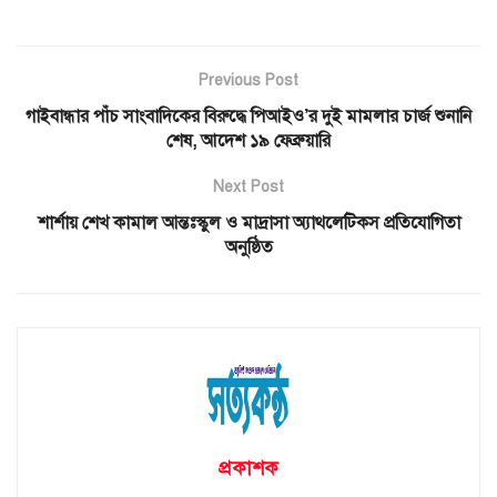
Previous Post
গাইবান্ধার পাঁচ সাংবাদিকের বিরুদ্ধে পিআইও’র দুই মামলার চার্জ শুনানি
শেষ, আদেশ ১৯ ফেব্রুয়ারি
Next Post
শার্শায় শেখ কামাল আন্তঃস্কুল ও মাদ্রাসা অ্যাথলেটিকস প্রতিযোগিতা
অনুষ্ঠিত
প্রকাশক