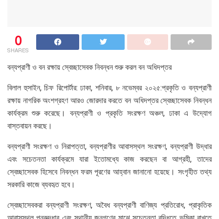
0
SHARES
বন্যপ্রাণী ও বন রক্ষায় স্বেচ্ছাসেবক নিবন্ধন শুরু করল বন অধিদপ্তর
বিলাল হুসাইন, চিফ রিপোর্টার: ঢাকা, শনিবার, ৮ নভেম্বর ২০২৫:প্রকৃতি ও বন্যপ্রাণী
রক্ষায় নাগরিক অংশগ্রহণ আরও জোরদার করতে বন অধিদপ্তর স্বেচ্ছাসেবক নিবন্ধন
কার্যক্রম শুরু করেছে। বন্যপ্রাণী ও প্রকৃতি সংরক্ষণ অঞ্চল, ঢাকা এ উদ্যোগ
বাস্তবায়ন করছে।
বন্যপ্রাণী সংরক্ষণ ও নিরাপত্তা, বন্যপ্রাণীর আবাসস্থল সংরক্ষণ, বন্যপ্রাণী উদ্ধার
এবং সচেতনতা কার্যক্রমে যারা ইতোমধ্যে কাজ করছেন বা আগ্রহী, তাদের
স্বেচ্ছাসেবক হিসেবে নিবন্ধন ফরম পূরণের আহ্বান জানানো হয়েছে। সংগৃহীত তথ্য
সরকারি কাজে ব্যবহৃত হবে।
স্বেচ্ছাসেবকরা বন্যপ্রাণী সংরক্ষণ, অবৈধ বন্যপ্রাণী বাণিজ্য প্রতিরোধ, প্রাকৃতিক
আবাসস্থল পুনরুদ্ধার এবং স্থানীয় জনগণের মাঝে সচেতনতা বৃদ্ধিতে ভূমিকা রাখতে