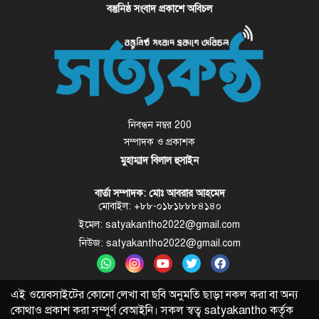
বস্তুনিষ্ঠ সংবাদ প্রকাশে অবিচল
নিবন্ধন নম্বর 200
সম্পাদক ও প্রকাশক
মুহাম্মাদ বিলাল হুসাইন
বার্তা সম্পাদক: মোঃ আবরার আহমেদ
মোবাইল: +৮৮-০১৮১৮৮৮৪১৪০
ইমেল: satyakantho2022@gmail.com
নিউজ: satyakantho2022@gmail.com
এই ওয়েবসাইটের কোনো লেখা বা ছবি অনুমতি ছাড়া নকল করা বা অন্য
কোথাও প্রকাশ করা সম্পূর্ণ বেআইনি। সকল স্বত্ব
satyakantho
কর্তৃক