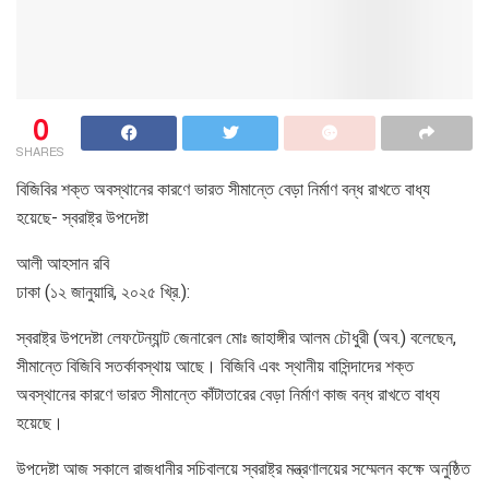
0
SHARES
বিজিবির শক্ত অবস্থানের কারণে ভারত সীমান্তে বেড়া নির্মাণ বন্ধ রাখতে বাধ্য
হয়েছে- স্বরাষ্ট্র উপদেষ্টা
আলী আহসান রবি
ঢাকা (১২ জানুয়ারি, ২০২৫ খ্রি.):
স্বরাষ্ট্র উপদেষ্টা লেফটেন্যান্ট জেনারেল মোঃ জাহাঙ্গীর আলম চৌধুরী (অব.) বলেছেন,
সীমান্তে বিজিবি সতর্কাবস্থায় আছে। বিজিবি এবং স্থানীয় বাসিন্দাদের শক্ত
অবস্থানের কারণে ভারত সীমান্তে কাঁটাতারের বেড়া নির্মাণ কাজ বন্ধ রাখতে বাধ্য
হয়েছে।
উপদেষ্টা আজ সকালে রাজধানীর সচিবালয়ে স্বরাষ্ট্র মন্ত্রণালয়ের সম্মেলন কক্ষে অনুষ্ঠিত