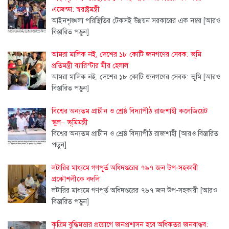
এজেন্ডা: স্বরাষ্ট্রমন্ত্রী
আইনশৃঙ্খলা পরিস্থিতির টেকসই উন্নয়ন সরকারের এক নম্বর
[আরও
বিস্তারিত পড়ুন]
আমরা মালিক নই, দেশের ১৮ কোটি জনগণের সেবক: ভূমি
প্রতিমন্ত্রী ব্যারিস্টার মীর হেলাল
আমরা মালিক নই, দেশের ১৮ কোটি জনগণের সেবক: ভূমি
[আরও
বিস্তারিত পড়ুন]
বিশ্বের অন্যতম প্রাচীন ও শ্রেষ্ঠ বিদ্যাপীঠ রাজশাহী কলেজিয়েট
স্কুল– ভূমিমন্ত্রী
বিশ্বের অন্যতম প্রাচীন ও শ্রেষ্ঠ বিদ্যাপীঠ রাজশাহী
[আরও বিস্তারিত
পড়ুন]
লটারির মাধ্যমে গণপূর্ত অধিদপ্তরের ৭৬৭ জন উপ-সহকারী
প্রকৌশলীকে বদলি
লটারির মাধ্যমে গণপূর্ত অধিদপ্তরের ৭৬৭ জন উপ-সহকারী
[আরও
বিস্তারিত পড়ুন]
কৃত্রিম বুদ্ধিমত্তার প্রয়োগে জনপ্রশাসন হবে অধিকতর জনবান্ধব: