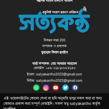
বস্তুনিষ্ঠ সংবাদ প্রকাশে অবিচল
নিবন্ধন নম্বর 200
সম্পাদক ও প্রকাশক
মুহাম্মাদ বিলাল হুসাইন
বার্তা সম্পাদক: মোঃ আবরার আহমেদ
মোবাইল: +৮৮-০১৮১৮৮৮৪১৪০
ইমেল: satyakantho2022@gmail.com
নিউজ: satyakantho2022@gmail.com
এই ওয়েবসাইটের কোনো লেখা বা ছবি অনুমতি ছাড়া নকল করা বা অন্য
কোথাও প্রকাশ করা সম্পূর্ণ বেআইনি। সকল স্বত্ব
satyakantho
কর্তৃক
সংরক্ষিত