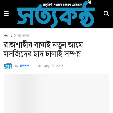
Home
সারাবাংলা
রাজশাহীর বাঘাই নতুন জামে
মসজিদের ছাদ ঢালাই সম্পন্ন
by
প্রকাশক
January 27, 2023