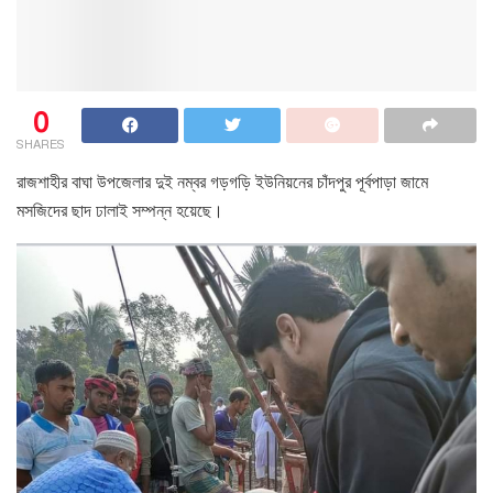
0
SHARES
রাজশাহীর বাঘা উপজেলার দুই নম্বর গড়গড়ি ইউনিয়নের চাঁদপুর পূর্বপাড়া জামে
মসজিদের ছাদ ঢালাই সম্পন্ন হয়েছে।