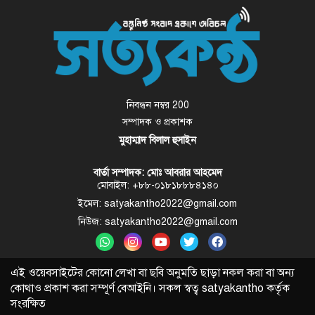
নিবন্ধন নম্বর 200
সম্পাদক ও প্রকাশক
মুহাম্মাদ বিলাল হুসাইন
বার্তা সম্পাদক: মোঃ আবরার আহমেদ
মোবাইল: +৮৮-০১৮১৮৮৮৪১৪০
ইমেল: satyakantho2022@gmail.com
নিউজ: satyakantho2022@gmail.com
এই ওয়েবসাইটের কোনো লেখা বা ছবি অনুমতি ছাড়া নকল করা বা অন্য
কোথাও প্রকাশ করা সম্পূর্ণ বেআইনি। সকল স্বত্ব
satyakantho
কর্তৃক
সংরক্ষিত