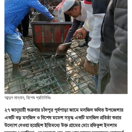
আব্দুল মান্নান, বিশেষ প্রতিনিধিঃ
২৭ জানুয়ারী শুক্রবার চাঁদপুর পূর্বপাড়া জামে মসজিদ কথিত উপজেলার
একটি বড় মসজিদ ও বিশেষ মডেল সমৃদ্ধ একটি মসজিদ প্রতিষ্ঠা করার
উদ্যোগ নেওয়া হয়েছিল ইতিমধ্যে উক্ত গ্রামের মোঃ রফিকুল ইসলাম