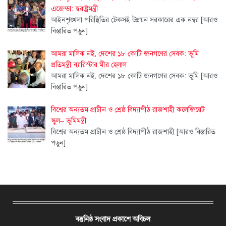
এজেন্ডা: স্বরাষ্ট্রমন্ত্রী
আইনশৃঙ্খলা পরিস্থিতির টেকসই উন্নয়ন সরকারের এক নম্বর
[আরও
বিস্তারিত পড়ুন]
আমরা মালিক নই, দেশের ১৮ কোটি জনগণের সেবক: ভূমি
প্রতিমন্ত্রী ব্যারিস্টার মীর হেলাল
আমরা মালিক নই, দেশের ১৮ কোটি জনগণের সেবক: ভূমি
[আরও
বিস্তারিত পড়ুন]
বিশ্বের অন্যতম প্রাচীন ও শ্রেষ্ঠ বিদ্যাপীঠ রাজশাহী কলেজিয়েট
স্কুল– ভূমিমন্ত্রী
বিশ্বের অন্যতম প্রাচীন ও শ্রেষ্ঠ বিদ্যাপীঠ রাজশাহী
[আরও বিস্তারিত
পড়ুন]
বস্তুনিষ্ঠ সংবাদ প্রকাশে অবিচল