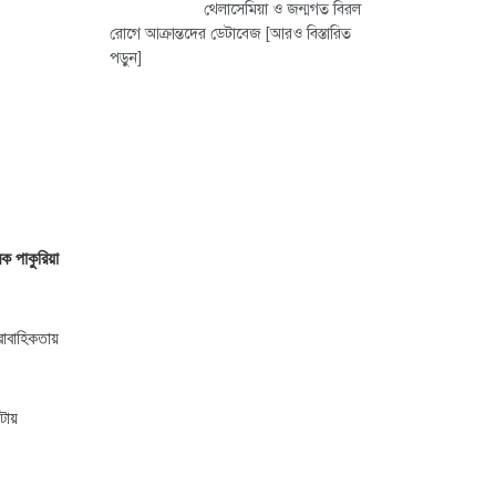
থেলাসেমিয়া ও জন্মগত বিরল
রোগে আক্রান্তদের ডেটাবেজ
[আরও বিস্তারিত
পড়ুন]
ক পাকুরিয়া
াবাহিকতায়
টায়