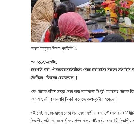
আব্দুল মান্নান বিশেষ প্রতিনিধিঃ
৩০.০১.২০২৩ইং,
রাজশাহী বাঘা পৌরসভার নবনির্বাচিত মেয়র বাঘা বাসির নয়নের মনি যিনি ব
ইউনিয়ন পরিষদের চেয়ারম্যান ।
এবং সাবেক বলিষ্ঠ ছাত্র নেতা বাঘা শাহদৌলা ডিগ্রী কলেজের সাবেক ভি
বাঘা শাহ দৌলা সরকারি ডিগ্রী কলেজে রুপান্তরিত হয়েছে ।
এই সেই সাবেক ছাত্র নেতা জন নেতা বর্তমান বাঘা পৌরসভার নব নির্ব
বিভাগীয় কমিশনারের কার্যালয়ে শপথ বাক্য পাঠ করান রাজশাহী বিভাগ