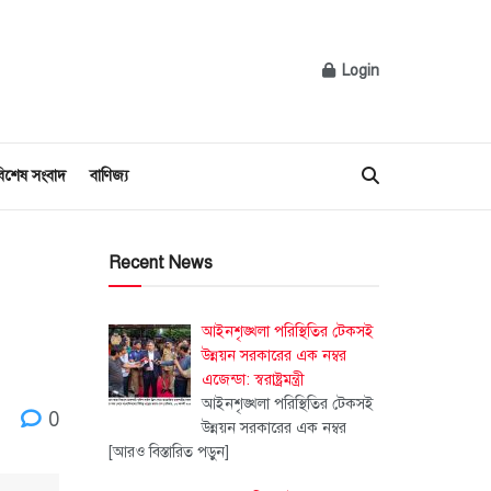
Login
িশেষ সংবাদ
বাণিজ্য
Recent News
আইনশৃঙ্খলা পরিস্থিতির টেকসই
উন্নয়ন সরকারের এক নম্বর
এজেন্ডা: স্বরাষ্ট্রমন্ত্রী
আইনশৃঙ্খলা পরিস্থিতির টেকসই
0
উন্নয়ন সরকারের এক নম্বর
[আরও বিস্তারিত পড়ুন]