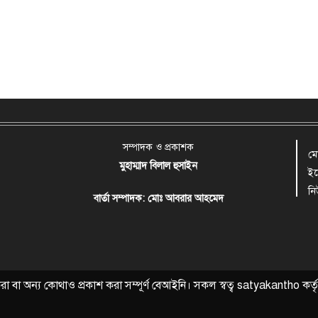
সম্পাদক ও প্রকাশক
ম
মুহাম্মাদ বিলাল হুসাইন
ই
ন
বার্তা সম্পাদক: মোঃ আবরার আহমেদ
বা অন্য কোথাও প্রকাশ করা সম্পূর্ণ বেআইনি। সকল স্বত্ব
satyakantho
কর্ত