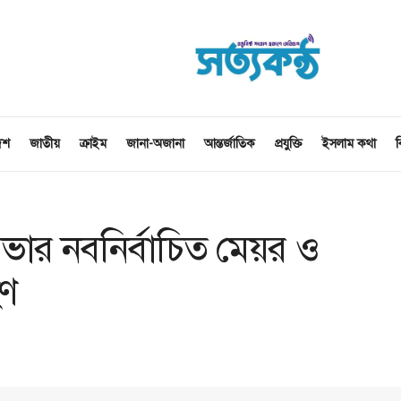
েশ
জাতীয়
ক্রাইম
জানা-অজানা
আন্তর্জাতিক
প্রযুক্তি
ইসলাম কথা
ব
ার নবনির্বাচিত মেয়র ও
হণ