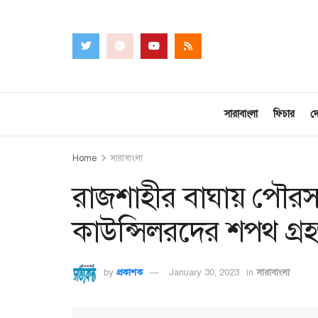
সারাবাংলা
ফিচার
দ
Home
সারাবাংলা
রাজশাহীর বাঘায় পৌরসভ
কাউন্সিলরদের শপথ গ্র
by
প্রকাশক
January 30, 2023
in
সারাবাংলা