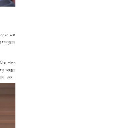
উন্নয়ন এবং
কর সমন্বয়ের
ভূমিকা পালন
জস্ব আদায়ে
ুত্ব দেন।