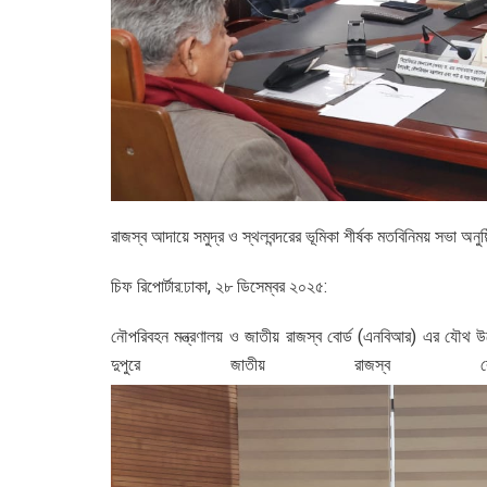
রাজস্ব আদায়ে সমুদ্র ও স্থলবন্দরের ভূমিকা শীর্ষক মতবিনিময় সভা অনুষ্
চিফ রিপোর্টার:ঢাকা, ২৮ ডিসেম্বর ২০২৫:
নৌপরিবহন মন্ত্রণালয় ও জাতীয় রাজস্ব বোর্ড (এনবিআর) এর যৌথ উদ
দুপুরে জাতীয় রাজস্ব বোর