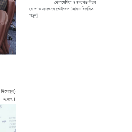
থেলাসেমিয়া ও জন্মগত বিরল
রোগে আক্রান্তদের ডেটাবেজ
[আরও বিস্তারিত
পড়ুন]
 ডিসেম্বর)
েছে।