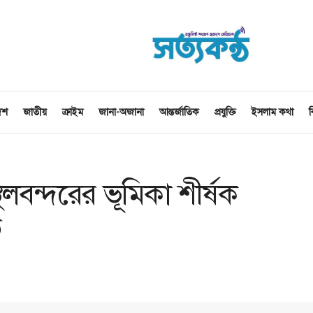
েশ
জাতীয়
ক্রাইম
জানা-অজানা
আন্তর্জাতিক
প্রযুক্তি
ইসলাম কথা
ব
্থলবন্দরের ভূমিকা শীর্ষক
ত