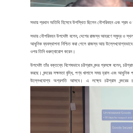
সভায় প্রধান অতিথি হিসেবে উপস্থিত ছিলেন নৌপরিবহন এবং শ্রম ও কর
সভায় নৌপরিবহন উপদেষ্টা বলেন, দেশের রাজস্ব আহরণে সমুদ্র ও স্থলবন
আধুনিক ব্যবস্থাপনা নিশ্চিত করা গেলে রাজস্ব আয় উল্লেখযোগ্যভাবে বৃ
ওপর তিনি গুরুত্বারোপ করেন।
উপদেষ্টা তাঁর বক্তব্যে বিশেষভাবে চট্টগ্রাম বন্দর প্রসঙ্গে বলেন, চট্টগ
করছে। বন্দরের সক্ষমতা বৃদ্ধি, পণ্য খালাসে সময় হ্রাস এবং আধুনিক 
উল্লেখযোগ্য অগ্রগতি আসবে। এ লক্ষ্যে চট্টগ্রাম বন্দরের