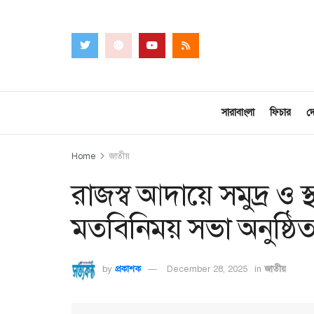
সারাবাংলা
ফিচার
দ
Home
জাতীয়
রাজস্ব আদায়ে সমুদ্র ও স
মতবিনিময় সভা অনুষ্ঠি
by
প্রকাশক
December 28, 2025
in
জাতীয়