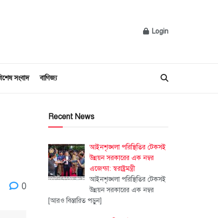
Login
িশেষ সংবাদ
বাণিজ্য
Recent News
আইনশৃঙ্খলা পরিস্থিতির টেকসই
উন্নয়ন সরকারের এক নম্বর
এজেন্ডা: স্বরাষ্ট্রমন্ত্রী
আইনশৃঙ্খলা পরিস্থিতির টেকসই
0
উন্নয়ন সরকারের এক নম্বর
[আরও বিস্তারিত পড়ুন]