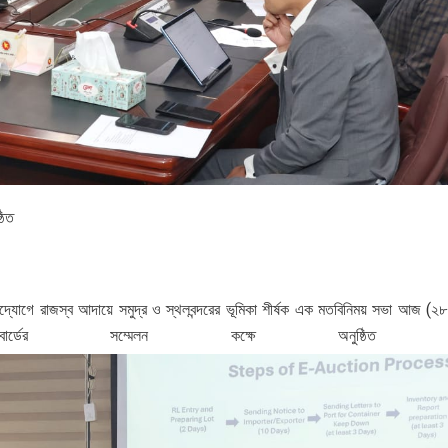
ঠিত
্যোগে রাজস্ব আদায়ে সমুদ্র ও স্থলবন্দরের ভূমিকা শীর্ষক এক মতবিনিময় সভা আজ (২৮
্ডের সম্মেলন কক্ষে অনুষ্ঠিত হয়