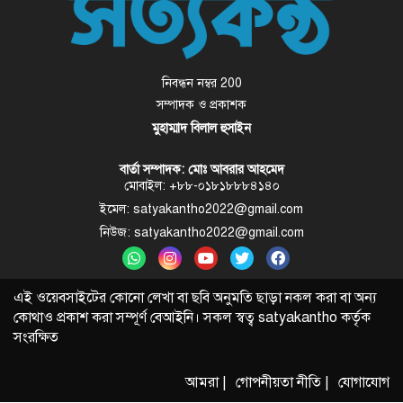
নিবন্ধন নম্বর 200
সম্পাদক ও প্রকাশক
মুহাম্মাদ বিলাল হুসাইন
বার্তা সম্পাদক: মোঃ আবরার আহমেদ
মোবাইল: +৮৮-০১৮১৮৮৮৪১৪০
ইমেল: satyakantho2022@gmail.com
নিউজ: satyakantho2022@gmail.com
এই ওয়েবসাইটের কোনো লেখা বা ছবি অনুমতি ছাড়া নকল করা বা অন্য
কোথাও প্রকাশ করা সম্পূর্ণ বেআইনি। সকল স্বত্ব
satyakantho
কর্তৃক
সংরক্ষিত
আমরা |
গোপনীয়তা নীতি |
যোগাযোগ