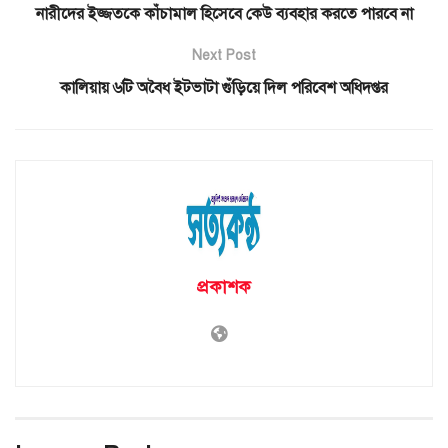
নারীদের ইজ্জতকে কাঁচামাল হিসেবে কেউ ব্যবহার করতে পারবে না
Next Post
কালিয়ায় ৬টি অবৈধ ইটভাটা গুঁড়িয়ে দিল পরিবেশ অধিদপ্তর
প্রকাশক