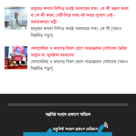
মানুষের কল্যাণ নিশ্চিত করাই সরকারের লক্ষ্য; কে কী মন্তব্য করল
বা কে কী করল, সেটি নিয়ে সময় নষ্ট করার সুযোগ নেই–
সমাজকল্যাণ মন্ত্রী
মানুষের কল্যাণ নিশ্চিত করাই সরকারের লক্ষ্য; কে কী
[আরও
বিস্তারিত পড়ুন]
থেলাসেমিয়া ও জন্মগত বিরল রোগে আক্রান্তদের ডেটাবেজ তৈরির
আহ্বান ডা. জুবাইদা রহমানের
থেলাসেমিয়া ও জন্মগত বিরল রোগে আক্রান্তদের ডেটাবেজ
[আরও
বিস্তারিত পড়ুন]
বস্তুনিষ্ঠ সংবাদ প্রকাশে অবিচল