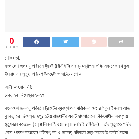
0
SHARES
শোকবার্তা:
বাংলাদেশ জলবায়ু পরিবর্তন ট্রাস্ট (বিসিসিটি) এর ব্যবস্থাপনা পরিচালক মোঃ রফিকুল
ইসলাম এর মৃত্যু: পরিবেশ উপদেষ্টা ও সচিবের শোক
আলী আহসান রবি:
ঢাকা, ২৫ ডিসেম্বর,২০২৪
বাংলাদেশ জলবায়ু পরিবর্তন ট্রাস্টের ব্যবস্থাপনা পরিচালক মোঃ রফিকুল ইসলাম আজ
বুধবার, ২৫ ডিসেম্বর দুপুর ১টায় রাজধানীর একটি হাসপাতালে চিকিৎসাধীন অবস্থায়
মৃত্যুবরণ করেছেন (ইন্না লিল্লাহি ওয়া ইন্না ইলাইহি রাজিউন)। তাঁর মৃত্যুতে গভীর
শোক প্রকাশ করেছেন পরিবেশ, বন ও জলবায়ু পরিবর্তন মন্ত্রণালয়ের উপদেষ্টা সৈয়দা