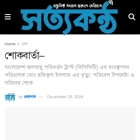
Home
দেশ
শোকবার্তা–
বাংলাদেশ জলবায়ু পরিবর্তন ট্রাস্ট (বিসিসিটি) এর ব্যবস্থাপনা
পরিচালক মোঃ রফিকুল ইসলাম এর মৃত্যু: পরিবেশ উপদেষ্টা ও
সচিবের শোক
by
প্রকাশক
December 25, 2024