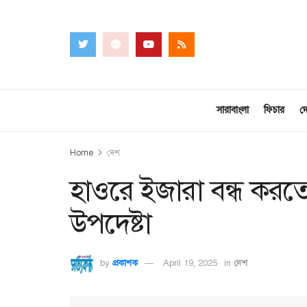
সারাবাংলা
ফিচার
দ
Home
দেশ
হাওরে ইজারা বন্ধ করতে 
উপদেষ্টা
by
প্রকাশক
April 19, 2025
in
দেশ