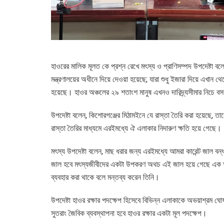
হাওরের মালিক মূলত কে প্রশ্ন রেখে মৎস্য ও প্রাণিসম্পদ উপদেষ্টা 
মন্ত্রণালয়ের অধীনে দিয়ে দেওয়া হয়েছে; যারা শুধু ইজারা দিয়ে এখান
হয়েছে। হাওর অঞ্চলের ২৯ শতাংশ মানুষ এখনও দারিদ্র্যসীমার নিচে ব
উপদেষ্টা বলেন, কিশোরগঞ্জের মিঠামইনে যে রাস্তা তৈরি করা হয়েছ
রাস্তা তৈরির মাধ্যমে এরইমধ্যে ঐ এলাকার নিদারুণ ক্ষতি হয়ে গেছে।
মৎস্য উপদেষ্টা বলেন, মাছ ধরার জন্য এরইমধ্যে আমরা কারেন্ট জাল বন
জাল হবে মৎস্যজীবীদের একটা উপকরণ অথচ এই জাল হয়ে গেছে এক অব
ব্যবহার করা থাকে বলে মন্তব্য করেন তিনি।
উপদেষ্টা হাওর রক্ষার পদক্ষেপ হিসেবে বিভিন্ন এলাকাকে অভয়াশ্রম
সুতরাং জৈবিক ব্যবস্থাপনা হবে হাওর রক্ষার একটা মূল পদক্ষেপ।