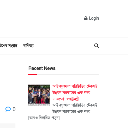
Login
িশেষ সংবাদ
বাণিজ্য
Recent News
আইনশৃঙ্খলা পরিস্থিতির টেকসই
উন্নয়ন সরকারের এক নম্বর
এজেন্ডা: স্বরাষ্ট্রমন্ত্রী
আইনশৃঙ্খলা পরিস্থিতির টেকসই
0
উন্নয়ন সরকারের এক নম্বর
[আরও বিস্তারিত পড়ুন]