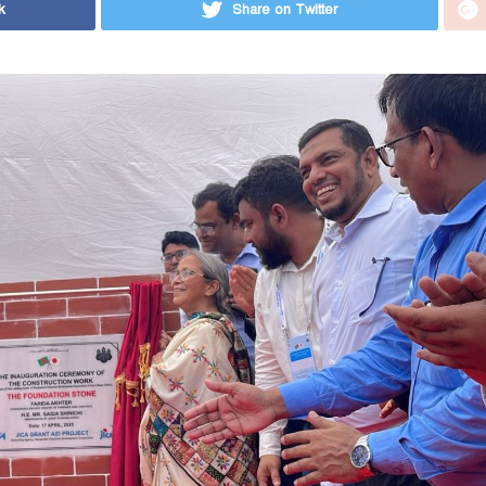
k
Share on Twitter