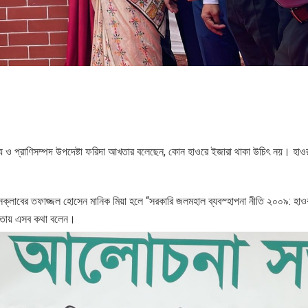
মৎস্য ও প্রাণিসম্পদ উপদেষ্টা ফরিদা আখতার বলেছেন, কোন হাওরে ইজারা থাকা উচিৎ নয়। হা
সক্লাবের তফাজ্জল হোসেন মানিক মিয়া হলে “সরকারি জলমহাল ব্যবস্হাপনা নীতি ২০০৯: হাও
্তৃতায় এসব কথা বলেন।