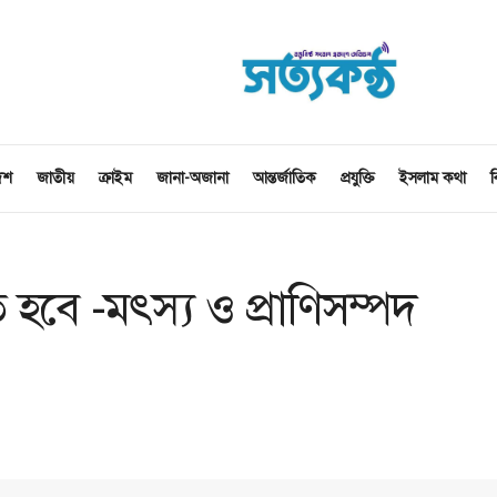
েশ
জাতীয়
ক্রাইম
জানা-অজানা
আন্তর্জাতিক
প্রযুক্তি
ইসলাম কথা
ব
হবে -মৎস্য ও প্রাণিসম্পদ