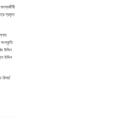
 মৎস্যজীবী
্রে প্রকৃত
ল্লাহ
 সংস্কৃতি
দ উদ্দিন
ন উদ্দিন
রিসার্চ