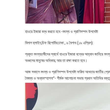
হাওরে ইজারা বন্ধ করতে হবে -মৎস্য ও প্রাণিসম্পদ উপদেষ্টা
বিলাল হুসাইন,চিফ রিপোর্টার:ঢাকা , ৬ বৈশাখ (১৯ এপ্রিল):
প্রকৃত মৎস্যচাষীদের স্বার্থে হাওরে ইজারা বন্ধের আহ্বান জানিয়ে 
অঞ্চলের মানুষের অধিকার; আর তা রক্ষা করতে হবে।
আজ সকালে মৎস্য ও প্রাণিসম্পদ উপদেষ্টা ফরিদা আখতার জাতীয় প্রে
বৈষম্য ও অব্যবস্হাপনা”- শীর্ষক আলোচনা সভায় প্রধান অতিথির বক