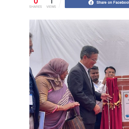
0
1
Share on Faceboo
SHARES
VIEWS