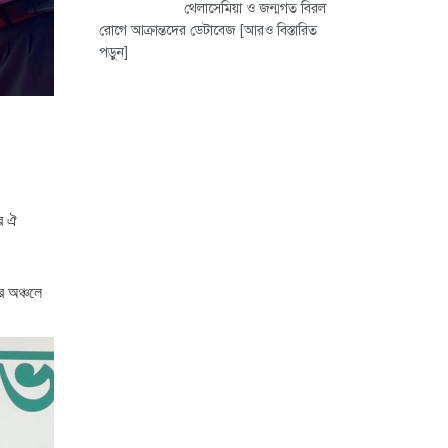
থেলাসেমিয়া ও জন্মগত বিরল
রোগে আক্রান্তদের ডেটাবেজ
[আরও বিস্তারিত
পড়ুন]
ওর ঐ
র অঞ্চলে