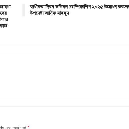
 জায়গা
স্বাধীনতা দিবস ভলিবল চ্যাম্পিয়নশিপ ২০২৫ উদ্বোধন করলে
তাদের
উপদেষ্টা আসিফ মাহমুদ
লাকার
ে কাজ
*
elds are marked