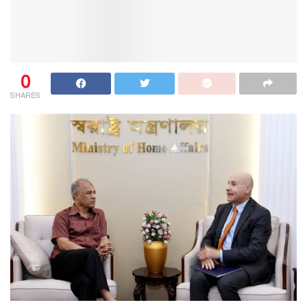
0
SHARES