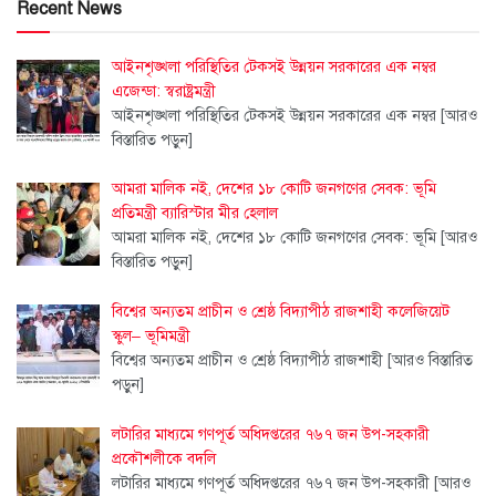
Recent News
আইনশৃঙ্খলা পরিস্থিতির টেকসই উন্নয়ন সরকারের এক নম্বর
এজেন্ডা: স্বরাষ্ট্রমন্ত্রী
আইনশৃঙ্খলা পরিস্থিতির টেকসই উন্নয়ন সরকারের এক নম্বর
[আরও
বিস্তারিত পড়ুন]
আমরা মালিক নই, দেশের ১৮ কোটি জনগণের সেবক: ভূমি
প্রতিমন্ত্রী ব্যারিস্টার মীর হেলাল
আমরা মালিক নই, দেশের ১৮ কোটি জনগণের সেবক: ভূমি
[আরও
বিস্তারিত পড়ুন]
বিশ্বের অন্যতম প্রাচীন ও শ্রেষ্ঠ বিদ্যাপীঠ রাজশাহী কলেজিয়েট
স্কুল– ভূমিমন্ত্রী
বিশ্বের অন্যতম প্রাচীন ও শ্রেষ্ঠ বিদ্যাপীঠ রাজশাহী
[আরও বিস্তারিত
পড়ুন]
লটারির মাধ্যমে গণপূর্ত অধিদপ্তরের ৭৬৭ জন উপ-সহকারী
প্রকৌশলীকে বদলি
লটারির মাধ্যমে গণপূর্ত অধিদপ্তরের ৭৬৭ জন উপ-সহকারী
[আরও