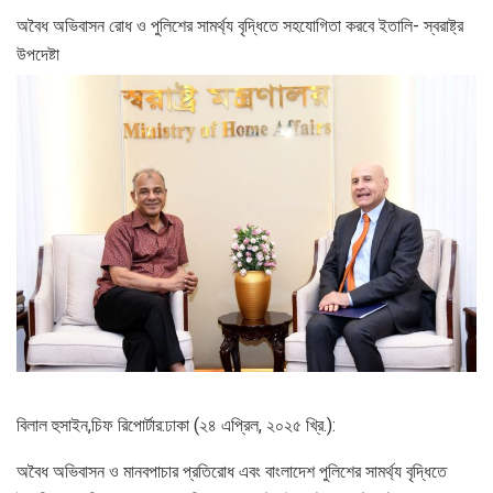
অবৈধ অভিবাসন রোধ ও পুলিশের সামর্থ্য বৃদ্ধিতে সহযোগিতা করবে ইতালি- স্বরাষ্ট্র
উপদেষ্টা
বিলাল হুসাইন,চিফ রিপোর্টার:ঢাকা (২৪ এপ্রিল, ২০২৫ খ্রি.):
অবৈধ অভিবাসন ও মানবপাচার প্রতিরোধ এবং বাংলাদেশ পুলিশের সামর্থ্য বৃদ্ধিতে