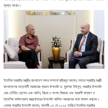
ব্যক্ত করেন।
ইতালির স্বরাষ্ট্র মন্ত্রীর বাংলাদেশ সফর সম্পর্কে রাষ্ট্রদূত জানান, সফরে স্বরাষ্ট্র মন্ত্রী
বাংলাদেশের অন্তর্বর্তী সরকারের প্রধান উপদেষ্টা ড. মুহাম্মদ ইউনূস, পররাষ্ট্র উপদেষ্টা
মোঃ তৌহিদ হোসেন এবং আইন, বিচার ও সংসদ বিষয়ক এবং প্রবাসী কল্যাণ ও
বৈদেশিক কর্মসংস্থান মন্ত্রণালয়ের উপদেষ্টা আসিফ নজরুলের সঙ্গে সাক্ষাৎ করবেন।
এসময় স্বরাষ্ট্র উপদেষ্টা জানান, আগামী ০৫ মে ২০২৫ তারিখে ইতালির স্বরাষ্ট্র