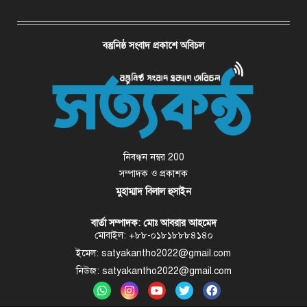
বস্তুনিষ্ঠ সংবাদ প্রকাশে অবিচল
নিবন্ধন নম্বর 200
সম্পাদক ও প্রকাশক
মুহাম্মাদ বিলাল হুসাইন
বার্তা সম্পাদক: মোঃ আবরার আহমেদ
মোবাইল: +৮৮-০১৮১৮৮৮৪১৪০
ইমেল: satyakantho2022@gmail.com
নিউজ: satyakantho2022@gmail.com