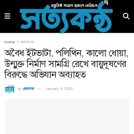
Home
সারাবাংলা
অবৈধ ইটভাটা, পলিথিন, কালো ধোয়া,
উন্মুক্ত নির্মাণ সামগ্রি রেখে বায়ুদূষণের
বিরুদ্ধে অভিযান অব্যাহত
by
প্রকাশক
January 8, 2025