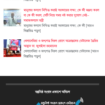
মানুষের কল্যাণ নিশ্চিত করাই সরকারের লক্ষ্য; কে কী মন্তব্য করল
বা কে কী করল, সেটি নিয়ে সময় নষ্ট করার সুযোগ নেই–
সমাজকল্যাণ মন্ত্রী
মানুষের কল্যাণ নিশ্চিত করাই সরকারের লক্ষ্য; কে কী
[আরও
বিস্তারিত পড়ুন]
থেলাসেমিয়া ও জন্মগত বিরল রোগে আক্রান্তদের ডেটাবেজ তৈরির
আহ্বান ডা. জুবাইদা রহমানের
থেলাসেমিয়া ও জন্মগত বিরল রোগে আক্রান্তদের ডেটাবেজ
[আরও
বিস্তারিত পড়ুন]
বস্তুনিষ্ঠ সংবাদ প্রকাশে অবিচল