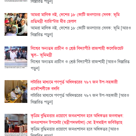
বিস্তারিত পড়ুন]
আমরা মালিক নই, দেশের ১৮ কোটি জনগণের সেবক: ভূমি
প্রতিমন্ত্রী ব্যারিস্টার মীর হেলাল
আমরা মালিক নই, দেশের ১৮ কোটি জনগণের সেবক: ভূমি
[আরও
বিস্তারিত পড়ুন]
বিশ্বের অন্যতম প্রাচীন ও শ্রেষ্ঠ বিদ্যাপীঠ রাজশাহী কলেজিয়েট
স্কুল– ভূমিমন্ত্রী
বিশ্বের অন্যতম প্রাচীন ও শ্রেষ্ঠ বিদ্যাপীঠ রাজশাহী
[আরও বিস্তারিত
পড়ুন]
লটারির মাধ্যমে গণপূর্ত অধিদপ্তরের ৭৬৭ জন উপ-সহকারী
প্রকৌশলীকে বদলি
লটারির মাধ্যমে গণপূর্ত অধিদপ্তরের ৭৬৭ জন উপ-সহকারী
[আরও
বিস্তারিত পড়ুন]
কৃত্রিম বুদ্ধিমত্তার প্রয়োগে জনপ্রশাসন হবে অধিকতর জনবান্ধব:
জনপ্রশাসন উপদেষ্টা (মন্ত্রীপদমর্যাদা) মো. ইসমাইল জবিউল্লাহ
কৃত্রিম বুদ্ধিমত্তার প্রয়োগে জনপ্রশাসন হবে অধিকতর
[আরও
বিস্তারিত পড়ুন]