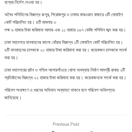
বন্ধের নির্দেশ দেওয়া হয়।
অবৈধ পলিথিনের বিরুদ্ধে রংপুর, পিরোজপুর ও ঢাকার কারওয়ান বাজারে ৩টি মোবাইল
কোর্ট পরিচালিত হয়। ৪টি মামলায় ৩
লক্ষ ৯ হাজার টাকা জরিমানা আদায় এবং ১১ হাজার ২৬৭ কেজি পলিথিন জব্দ করা হয়।
ঢাকা মহানগরে যানবাহনের কালো ধোঁয়ার বিরুদ্ধে ১টি মোবাইল কোর্ট পরিচালিত হয়।
৯টি যানবাহনের চালককে ২০ হাজার টাকা জরিমানা করা হয়। কয়েকজন চালককে সতর্ক
করা হয়।
ঢাকা মহানগরের পল্টন ও পশ্চিম আগারগাঁওয়ে খোলা অবস্থায় নির্মাণ সামগ্রী রাখায় ২টি
প্রতিষ্ঠানের বিরুদ্ধে ২২ হাজার টাকা জরিমানা করা হয়। কয়েকজনকে সতর্ক করা হয়।
পরিবেশ সংরক্ষণে এ ধরনের অভিযান অব্যাহত থাকবে বলে পরিবেশ অধিদপ্তর
জানিয়েছে।
Previous Post