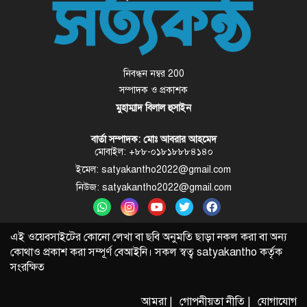
নিবন্ধন নম্বর 200
সম্পাদক ও প্রকাশক
মুহাম্মাদ বিলাল হুসাইন
বার্তা সম্পাদক: মোঃ আবরার আহমেদ
মোবাইল: +৮৮-০১৮১৮৮৮৪১৪০
ইমেল: satyakantho2022@gmail.com
নিউজ: satyakantho2022@gmail.com
এই ওয়েবসাইটের কোনো লেখা বা ছবি অনুমতি ছাড়া নকল করা বা অন্য
কোথাও প্রকাশ করা সম্পূর্ণ বেআইনি। সকল স্বত্ব
satyakantho
কর্তৃক
সংরক্ষিত
আমরা |
গোপনীয়তা নীতি |
যোগাযোগ