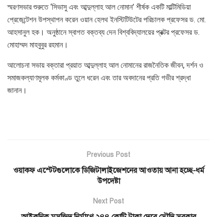
স্মরণসভার শুরুতে ‘সিভাসু এবং আব্দুল্লাহ আল নোমান’ শীর্ষক একটি মাল্টিমিডিয়া
প্রেজেন্টেশন উপস্থাপন করেন ওয়ান হেলথ ইনস্টিটিউটের পরিচালক প্রফেসর ড. মো.
আহসানুল হক। অনুষ্ঠানে স্বাগত বক্তব্য দেন বিশ্ববিদ্যালয়ের প্রক্টর প্রফেসর ড.
মোহাম্মদ মাহবুবুর রহমান।
আলোচনা সভায় বক্তারা প্রয়াত আব্দুল্লাহ আল নোমানের রাজনৈতিক জীবন, দর্শন ও
সমাজকল্যাণমূলক কর্মকাণ্ড তুলে ধরেন এবং তার অবদানের প্রতি গভীর শ্রদ্ধা
জানান।
Previous Post
ওয়াকফ এস্টেটগুলোকে ডিজিটালাইজেশনের আওতায় আনা হচ্ছে-ধর্ম
উপদেষ্টা
Next Post