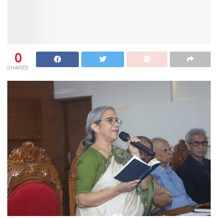
0
SHARES