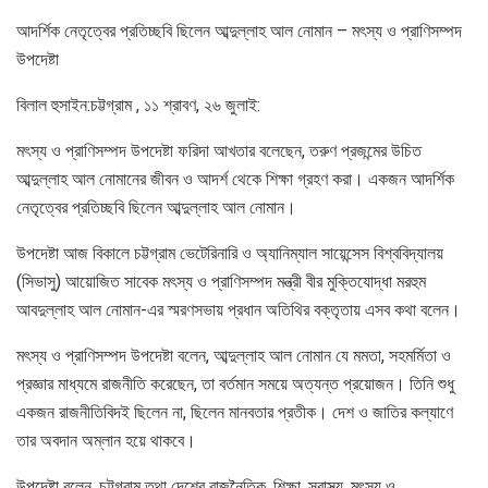
আদর্শিক নেতৃত্বের প্রতিচ্ছবি ছিলেন আব্দুল্লাহ আল নোমান – মৎস্য ও প্রাণিসম্পদ
উপদেষ্টা
বিলাল হুসাইন:চট্টগ্রাম , ১১ শ্রাবণ, ২৬ জুলাই:
মৎস্য ও প্রাণিসম্পদ উপদেষ্টা ফরিদা আখতার বলেছেন, তরুণ প্রজন্মের উচিত
আব্দুল্লাহ আল নোমানের জীবন ও আদর্শ থেকে শিক্ষা গ্রহণ করা। একজন আদর্শিক
নেতৃত্বের প্রতিচ্ছবি ছিলেন আব্দুল্লাহ আল নোমান।
উপদেষ্টা আজ বিকালে চট্টগ্রাম ভেটেরিনারি ও অ্যানিম্যাল সায়েন্সেস বিশ্ববিদ্যালয়
(সিভাসু) আয়োজিত সাবেক মৎস্য ও প্রাণিসম্পদ মন্ত্রী বীর মুক্তিযোদ্ধা মরহুম
আবদুল্লাহ আল নোমান-এর স্মরণসভায় প্রধান অতিথির বক্তৃতায় এসব কথা বলেন।
মৎস্য ও প্রাণিসম্পদ উপদেষ্টা বলেন, আব্দুল্লাহ আল নোমান যে মমতা, সহমর্মিতা ও
প্রজ্ঞার মাধ্যমে রাজনীতি করেছেন, তা বর্তমান সময়ে অত্যন্ত প্রয়োজন। তিনি শুধু
একজন রাজনীতিবিদই ছিলেন না, ছিলেন মানবতার প্রতীক। দেশ ও জাতির কল্যাণে
তার অবদান অম্লান হয়ে থাকবে।
উপদেষ্টা বলেন, চট্টগ্রাম তথা দেশের রাজনৈতিক, শিক্ষা, স্বাস্থ্য, মৎস্য ও