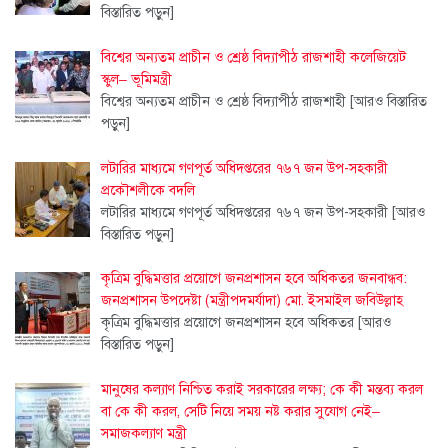
বিস্তারিত পড়ুন]
বিশ্বের অন্যতম প্রাচীন ও শ্রেষ্ঠ বিদ্যাপীঠ রাজশাহী কলেজিয়েট
স্কুল– ভূমিমন্ত্রী
বিশ্বের অন্যতম প্রাচীন ও শ্রেষ্ঠ বিদ্যাপীঠ রাজশাহী
[আরও বিস্তারিত
পড়ুন]
লটারির মাধ্যমে গণপূর্ত অধিদপ্তরের ৭৬৭ জন উপ-সহকারী
প্রকৌশলীকে বদলি
লটারির মাধ্যমে গণপূর্ত অধিদপ্তরের ৭৬৭ জন উপ-সহকারী
[আরও
বিস্তারিত পড়ুন]
কৃত্রিম বুদ্ধিমত্তার প্রয়োগে জনপ্রশাসন হবে অধিকতর জনবান্ধব:
জনপ্রশাসন উপদেষ্টা (মন্ত্রীপদমর্যাদা) মো. ইসমাইল জবিউল্লাহ
কৃত্রিম বুদ্ধিমত্তার প্রয়োগে জনপ্রশাসন হবে অধিকতর
[আরও
বিস্তারিত পড়ুন]
মানুষের কল্যাণ নিশ্চিত করাই সরকারের লক্ষ্য; কে কী মন্তব্য করল
বা কে কী করল, সেটি নিয়ে সময় নষ্ট করার সুযোগ নেই–
সমাজকল্যাণ মন্ত্রী