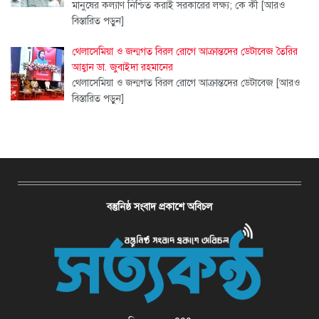
মানুষের কল্যাণ নিশ্চিত করাই সরকারের লক্ষ্য; কে কী
[আরও
বিস্তারিত পড়ুন]
থেলাসেমিয়া ও জন্মগত বিরল রোগে আক্রান্তদের ডেটাবেজ তৈরির
আহ্বান ডা. জুবাইদা রহমানের
থেলাসেমিয়া ও জন্মগত বিরল রোগে আক্রান্তদের ডেটাবেজ
[আরও
বিস্তারিত পড়ুন]
বস্তুনিষ্ঠ সংবাদ প্রকাশে অবিচল