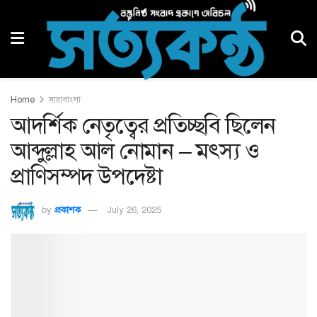
Home
সারাবাংলা
আদর্শিক নেতৃত্বের প্রতিচ্ছবি ছিলেন
আব্দুল্লাহ আল নোমান – মৎস্য ও
প্রাণিসম্পদ উপদেষ্টা
by
প্রকাশক
July 26, 2025