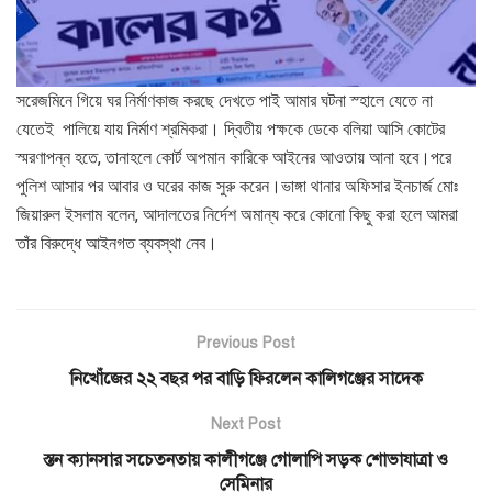
সরেজমিনে গিয়ে ঘর নির্মাণকাজ করছে দেখতে পাই আমার ঘটনা স্হালে যেতে না
যেতেই পালিয়ে যায় নির্মাণ শ্রমিকরা। দ্বিতীয় পক্ষকে ডেকে বলিয়া আসি কোটের
স্মরণাপন্ন হতে, তানাহলে কোর্ট অপমান কারিকে আইনের আওতায় আনা হবে।পরে
পুলিশ আসার পর আবার ও ঘরের কাজ সুরু করেন।ভাঙ্গা থানার অফিসার ইনচার্জ মোঃ
জিয়ারুল ইসলাম বলেন, আদালতের নির্দেশ অমান্য করে কোনো কিছু করা হলে আমরা
তাঁর বিরুদ্ধে আইনগত ব্যবস্থা নেব।
Previous Post
নিখোঁজের ২২ বছর পর বাড়ি ফিরলেন কালিগঞ্জের সাদেক
Next Post
স্তন ক্যানসার সচেতনতায় কালীগঞ্জে গোলাপি সড়ক শোভাযাত্রা ও
সেমিনার