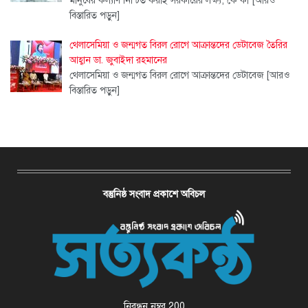
মানুষের কল্যাণ নিশ্চিত করাই সরকারের লক্ষ্য; কে কী
[আরও
বিস্তারিত পড়ুন]
থেলাসেমিয়া ও জন্মগত বিরল রোগে আক্রান্তদের ডেটাবেজ তৈরির
আহ্বান ডা. জুবাইদা রহমানের
থেলাসেমিয়া ও জন্মগত বিরল রোগে আক্রান্তদের ডেটাবেজ
[আরও
বিস্তারিত পড়ুন]
বস্তুনিষ্ঠ সংবাদ প্রকাশে অবিচল
নিবন্ধন নম্বর 200