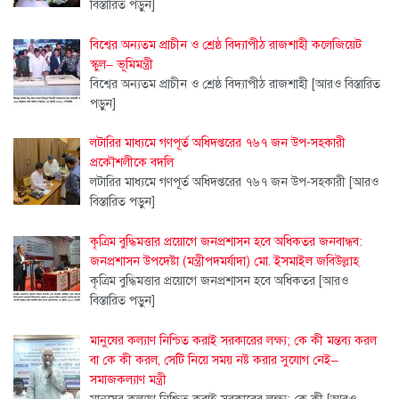
বিস্তারিত পড়ুন]
বিশ্বের অন্যতম প্রাচীন ও শ্রেষ্ঠ বিদ্যাপীঠ রাজশাহী কলেজিয়েট
স্কুল– ভূমিমন্ত্রী
বিশ্বের অন্যতম প্রাচীন ও শ্রেষ্ঠ বিদ্যাপীঠ রাজশাহী
[আরও বিস্তারিত
পড়ুন]
লটারির মাধ্যমে গণপূর্ত অধিদপ্তরের ৭৬৭ জন উপ-সহকারী
প্রকৌশলীকে বদলি
লটারির মাধ্যমে গণপূর্ত অধিদপ্তরের ৭৬৭ জন উপ-সহকারী
[আরও
বিস্তারিত পড়ুন]
কৃত্রিম বুদ্ধিমত্তার প্রয়োগে জনপ্রশাসন হবে অধিকতর জনবান্ধব:
জনপ্রশাসন উপদেষ্টা (মন্ত্রীপদমর্যাদা) মো. ইসমাইল জবিউল্লাহ
কৃত্রিম বুদ্ধিমত্তার প্রয়োগে জনপ্রশাসন হবে অধিকতর
[আরও
বিস্তারিত পড়ুন]
মানুষের কল্যাণ নিশ্চিত করাই সরকারের লক্ষ্য; কে কী মন্তব্য করল
বা কে কী করল, সেটি নিয়ে সময় নষ্ট করার সুযোগ নেই–
সমাজকল্যাণ মন্ত্রী