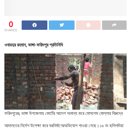
0
SHARES
ওবায়দুর রহমান, ভাঙ্গা-ফরিদপুর প্রতিনিধি
ফরিদপুরের, ভাঙ্গা উপজেলায় কোর্টের আদেশ অমান্য করে মোসলেম মোল্লার বিরুদ্ধে
আদালতের নির্দেশ উপেক্ষা করে ঘরনির্মাণেরঅভিযোগ পাওয়া গেছে।১৬ নং ছলিলদিয়া