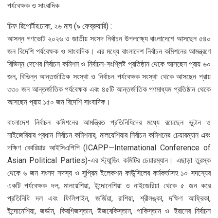
পর্যবেক্ষক ও সাংবাদিক
চিফ রিপোর্টার:ঢাকা, ২৬ মাঘ (৯ ফেব্রুয়ারি) :
আসন্ন গণভোট ২০২৬ ও জাতীয় সংসদ নির্বাচন উপলক্ষ্যে বাংলাদেশে আসছেন ৫৪০
জন বিদেশি পর্যবেক্ষক ও সাংবাদিক। এর মধ্যে বাংলাদেশ নির্বাচন কমিশনের আমন্ত্রণে
বিভিন্ন দেশের নির্বাচন কমিশন ও নির্বাচন-সংশ্লিষ্ট প্রতিষ্ঠান থেকে আসছেন প্রায় ৬০
জন, বিভিন্ন আন্তর্জাতিক সংস্থা ও নির্বাচন পর্যবেক্ষক সংস্থা থেকে আসছেন প্রায়
৩৩০ জন আন্তর্জাতিক পর্যবেক্ষক এবং ৪৫টি আন্তর্জাতিক গণমাধ্যম প্রতিষ্ঠান থেকে
আসছেন প্রায় ১৫০ জন বিদেশি সাংবাদিক।
বাংলাদেশ নির্বাচন কমিশনের আমন্ত্রিত প্রতিনিধিদের মধ্যে রয়েছেন ভুটান ও
নাইজেরিয়ার প্রধান নির্বাচন কমিশনার, মালয়েশিয়ার নির্বাচন কমিশনের চেয়ারম্যান এবং
দক্ষিণ কোরিয়ার আইসিএপিপি (ICAPP—International Conference of
Asian Political Parties)-এর স্ট্যান্ডিং কমিটির চেয়ারম্যান। এছাড়া তুরস্ক
থেকে ৬ জন সংসদ সদস্য ও সুপ্রিম ইলেকশন কাউন্সিলের কর্মকর্তাসহ ১০ সদস্যের
একটি পর্যবেক্ষক দল, মালয়েশিয়া, ইন্দোনেশিয়া ও নাইজেরিয়া থেকে ৫ জন করে
প্রতিনিধি দল এবং ফিলিপাইন, জর্জিয়া, রাশিয়া, শ্রীলঙ্কা, দক্ষিণ আফ্রিকা,
ইন্দোনেশিয়া, জর্ডান, কিরগিজস্তান, উজবেকিস্তান, পাকিস্তান ও ইরানের নির্বাচন