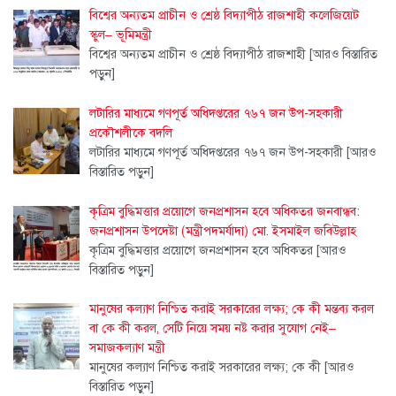
বিশ্বের অন্যতম প্রাচীন ও শ্রেষ্ঠ বিদ্যাপীঠ রাজশাহী কলেজিয়েট
স্কুল– ভূমিমন্ত্রী
বিশ্বের অন্যতম প্রাচীন ও শ্রেষ্ঠ বিদ্যাপীঠ রাজশাহী
[আরও বিস্তারিত
পড়ুন]
লটারির মাধ্যমে গণপূর্ত অধিদপ্তরের ৭৬৭ জন উপ-সহকারী
প্রকৌশলীকে বদলি
লটারির মাধ্যমে গণপূর্ত অধিদপ্তরের ৭৬৭ জন উপ-সহকারী
[আরও
বিস্তারিত পড়ুন]
কৃত্রিম বুদ্ধিমত্তার প্রয়োগে জনপ্রশাসন হবে অধিকতর জনবান্ধব:
জনপ্রশাসন উপদেষ্টা (মন্ত্রীপদমর্যাদা) মো. ইসমাইল জবিউল্লাহ
কৃত্রিম বুদ্ধিমত্তার প্রয়োগে জনপ্রশাসন হবে অধিকতর
[আরও
বিস্তারিত পড়ুন]
মানুষের কল্যাণ নিশ্চিত করাই সরকারের লক্ষ্য; কে কী মন্তব্য করল
বা কে কী করল, সেটি নিয়ে সময় নষ্ট করার সুযোগ নেই–
সমাজকল্যাণ মন্ত্রী
মানুষের কল্যাণ নিশ্চিত করাই সরকারের লক্ষ্য; কে কী
[আরও
বিস্তারিত পড়ুন]