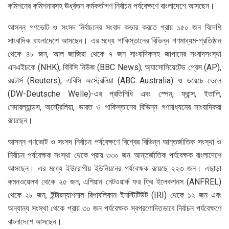
কমিশনের কমিশনারসহ ঊর্ধ্বতন কর্মকর্তাগণ নির্বাচন পর্যবেক্ষণে বাংলাদেশে আসছেন।
আসন্ন গণভোট ও সংসদ নির্বাচনের সংবাদ কভার করতে প্রায় ১৫০ জন বিদেশি
সাংবাদিক বাংলাদেশে আসছেন। এর মধ্যে পাকিস্তানের বিভিন্ন গণমাধ্যম-প্রতিষ্ঠান
থেকে ৪৮ জন, আল জাজিরা থেকে ৭ জন সাংবাদিকসহ জাপানের সংবাদসংস্থা
এনএইচকে (NHK), বিবিসি নিউজ (BBC News), অ্যাসোসিয়েটেড প্রেস (AP),
রয়টার্স (Reuters), এবিসি অস্ট্রেলিয়া (ABC Australia) ও ডয়েচে ভেলে
(DW-Deutsche Welle)-এর প্রতিনিধি এবং স্পেন, ফ্রান্স, ইতালি,
নেদারল্যান্ডস, অস্ট্রেলিয়া, ভারত ও পাকিস্তানের বিভিন্ন গণমাধ্যমের সাংবাদিকরা
রয়েছেন।
আসন্ন গণভোট ও সংসদ নির্বাচন পর্যবেক্ষণে বিশ্বের বিভিন্ন আন্তর্জাতিক সংস্থা ও
নির্বাচন পর্যবেক্ষক সংস্থা থেকে প্রায় ৩৩০ জন আন্তর্জাতিক পর্যবেক্ষক বাংলাদেশে
আসছেন। এর মধ্যে ইউরোপীয় ইউনিয়নের পর্যবেক্ষক রয়েছে ২২৩ জন। এছাড়া
কমনওয়েলথ থেকে ২৫ জন, এশিয়ান নেটওয়ার্ক ফর ফ্রি ইলেকশনস (ANFREL)
থেকে ২৮ জন, ইন্টারন্যাশনাল রিপাবলিকান ইনস্টিটিউট (IRI) থেকে ১২ জন এবং
অন্যান্য সংস্থা থেকে প্রায় ৩০ জন পর্যবেক্ষক স্বপ্রণোদিতভাবে নির্বাচন পর্যবেক্ষণে
বাংলাদেশে আসছেন।