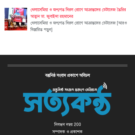
থেলাসেমিয়া ও জন্মগত বিরল রোগে আক্রান্তদের ডেটাবেজ তৈরির
আহ্বান ডা. জুবাইদা রহমানের
থেলাসেমিয়া ও জন্মগত বিরল রোগে আক্রান্তদের ডেটাবেজ
[আরও
বিস্তারিত পড়ুন]
বস্তুনিষ্ঠ সংবাদ প্রকাশে অবিচল
নিবন্ধন নম্বর 200
সম্পাদক ও প্রকাশক