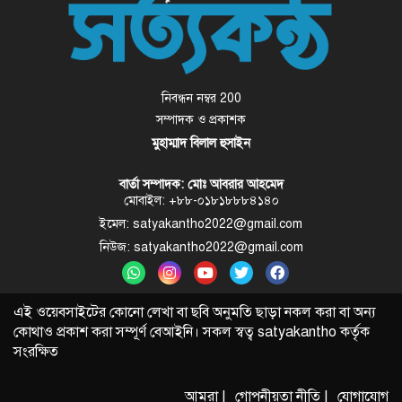
নিবন্ধন নম্বর 200
সম্পাদক ও প্রকাশক
মুহাম্মাদ বিলাল হুসাইন
বার্তা সম্পাদক: মোঃ আবরার আহমেদ
মোবাইল: +৮৮-০১৮১৮৮৮৪১৪০
ইমেল: satyakantho2022@gmail.com
নিউজ: satyakantho2022@gmail.com
এই ওয়েবসাইটের কোনো লেখা বা ছবি অনুমতি ছাড়া নকল করা বা অন্য
কোথাও প্রকাশ করা সম্পূর্ণ বেআইনি। সকল স্বত্ব
satyakantho
কর্তৃক
সংরক্ষিত
আমরা |
গোপনীয়তা নীতি |
যোগাযোগ