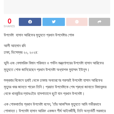
0
SHARES
উপদেষ্টা হাসান আরিফের মৃত্যুতে প্রধান উপদেষ্টার শোক
আলী আহসান রবি
ঢাকা, ডিসেম্বর ২০, ২০২৪:
ভুমি এবং বেসামরিক বিমান পরিবহন ও পর্যটন মন্ত্রণালয়ের উপদেষ্টা হাসান আরিফের
মৃত্যুতে শোক জানিয়েছেন প্রধান উপদেষ্টা অধ্যাপক মুহাম্মদ ইউনূস।
শুক্রবার বিকেলে দুবাই থেকে ঢাকায় অবতরণের পরপরই উপদেষ্টা হাসান আরিফের
মৃত্যুর খবর জানতে পারেন তিনি। প্রয়াত উপদেষ্টাকে শেষ শ্রদ্ধা জানাতে বিমানবন্দর
থেকে ধানমন্ডির ল্যাবএইড হাসপাতালে ছুটে যান প্রধান উপদেষ্টা।
এক শোকবার্তায় প্রধান উপদেষ্টা বলেন, ‘তাঁর আকস্মিক মৃত্যুতে আমি গভীরভাবে
শোকাহত। উপদেষ্টা হাসান আরিফ একজন শীর্ষ আইনজীবী, তিনি অন্তর্বর্তী সরকারে