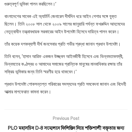
গুরুত্বপূর্ণ ভূমিকা পালন করছিলেন।’
বাংলাদেশের সাবেক এই অ্যাটর্নি জেনারেল দীর্ঘদিন ধরে আইন পেশার সঙ্গে যুক্ত
ছিলেন। তিনি ২০০৮ সাল থেকে ২০০৯ সালের জানুয়ারি পর্যন্ত ফখরুদ্দিন আহমেদের
নেতৃত্বাধীন তত্ত্বাবধায়ক সরকারের আইন উপদেষ্টা হিসেবে দায়িত্ব পালন করেন।
তাঁর কয়েক দশকব্যাপী দীর্ঘ জনসেবার প্রতি গভীর শ্রদ্ধা জানান প্রধান উপদেষ্টা।
তিনি বলেন, ‘হাসান আরিফ একজন উজ্জ্বল আইনজীবী হিসেবে এবং ভিন্নমতাবলম্বী,
ভিন্নমতের কণ্ঠস্বর ও আমাদের সমাজের প্রান্তিক মানুষের মানবাধিকার রক্ষায় তাঁর
সক্রিয় ভূমিকার জন্য তিনি স্মরণীয় হয়ে থাকবেন।’
প্রধান উপদেষ্টা শোকসন্তপ্ত পরিবারের সদস্যদের প্রতি সমবেদনা জানান এবং বিদেহী
আত্মার মাগফেরাত কামনা করেন।
Previous Post
PLO মহাসচিব D-8 সম্মেলনে ফিলিস্তিন নিয়ে শক্তিশালী বক্তৃতার জন্য