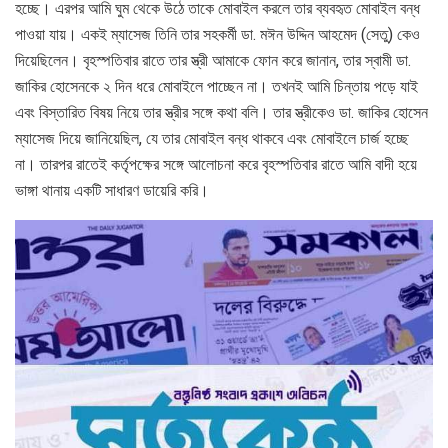
হচ্ছে। এরপর আমি ঘুম থেকে উঠে তাকে মোবাইল করলে তার ব্যবহৃত মোবাইল বন্ধ
পাওয়া যায়। একই ম্যাসেজ তিনি তার সহকর্মী ডা. মঈন উদ্দিন আহমেদ (সেতু) কেও
দিয়েছিলেন। বৃহস্পতিবার রাতে তার স্ত্রী আমাকে ফোন করে জানান, তার স্বামী ডা.
জাকির হোসেনকে ২ দিন ধরে মোবাইলে পাচ্ছেন না। তখনই আমি চিন্তায় পড়ে যাই
এবং বিস্তারিত বিষয় নিয়ে তার স্ত্রীর সঙ্গে কথা বলি। তার স্ত্রীকেও ডা. জাকির হোসেন
ম্যাসেজ দিয়ে জানিয়েছিল, যে তার মোবাইল বন্ধ থাকবে এবং মোবাইলে চার্জ হচ্ছে
না। তারপর রাতেই কর্তৃপক্ষের সঙ্গে আলোচনা করে বৃহস্পতিবার রাতে আমি বাদী হয়ে
ভাঙ্গা থানায় একটি সাধারণ ডায়েরি করি।