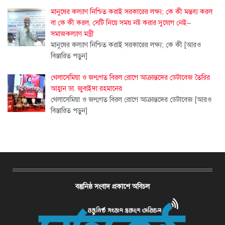
মানুষের কল্যাণ নিশ্চিত করাই সরকারের লক্ষ্য; কে কী মন্তব্য করল
বা কে কী করল, সেটি নিয়ে সময় নষ্ট করার সুযোগ নেই–
সমাজকল্যাণ মন্ত্রী
মানুষের কল্যাণ নিশ্চিত করাই সরকারের লক্ষ্য; কে কী
[আরও
বিস্তারিত পড়ুন]
থেলাসেমিয়া ও জন্মগত বিরল রোগে আক্রান্তদের ডেটাবেজ তৈরির
আহ্বান ডা. জুবাইদা রহমানের
থেলাসেমিয়া ও জন্মগত বিরল রোগে আক্রান্তদের ডেটাবেজ
[আরও
বিস্তারিত পড়ুন]
বস্তুনিষ্ঠ সংবাদ প্রকাশে অবিচল