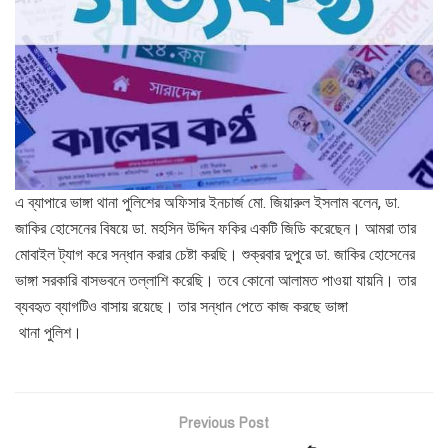
এ ব্যাপারে ভাঙ্গা থানা পুলিশের অফিসার ইনচার্জ মো. জিয়ারুল ইসলাম বলেন, ডা.
জাকির হোসেনের বিষয়ে ডা. মহসিন উদ্দিন ফকির একটি জিডি করেছেন। আমরা তার
মোবাইল ট্যাগ করে সন্ধান করার চেষ্টা করছি। শুক্রবার দুপুরে ডা. জাকির হোসেনের
ভাঙ্গা সরকারি বাসভবনে তল্লাশি করেছি। তবে কোনো আলামত পাওয়া যায়নি। তার
ব্যবহৃত ব্যাগটিও বাসায় রয়েছে। তার সন্ধান পেতে কাজ করছে ভাঙ্গা
থানা পুলিশ।
Previous Post