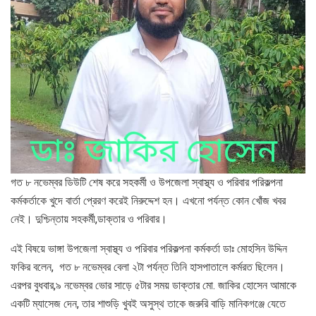
গত ৮ নভেম্বর ডিউটি শেষ করে সহকর্মী ও উপজেলা স্বাস্থ্য ও পরিবার পরিকল্পনা
কর্মকর্তাকে খুদে বার্তা প্রেরণ করেই নিরুদ্দেশ হন। এখনো পর্যন্ত কোন খোঁজ খবর
নেই। দুশ্চিন্তায় সহকর্মী,ডাক্তার ও পরিবার।
এই বিষয়ে ভাঙ্গা উপজেলা স্বাস্থ্য ও পরিবার পরিকল্পনা কর্মকর্তা ডাঃ মোহসিন উদ্দিন
ফকির বলেন, গত ৮ নভেম্বর বেলা ২টা পর্যন্ত তিনি হাসপাতালে কর্মরত ছিলেন।
এরপর বুধবার,৯ নভেম্বর ভোর সাড়ে ৫টার সময় ডাক্তার মো. জাকির হোসেন আমাকে
একটি ম্যাসেজ দেন, তার শাশুড়ি খুবই অসুস্থ তাকে জরুরি বাড়ি মানিকগঞ্জে যেতে