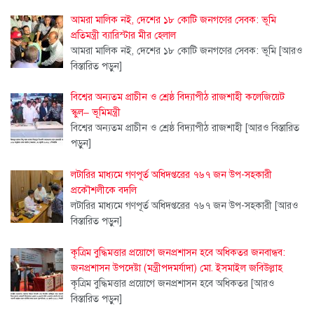
আমরা মালিক নই, দেশের ১৮ কোটি জনগণের সেবক: ভূমি
প্রতিমন্ত্রী ব্যারিস্টার মীর হেলাল
আমরা মালিক নই, দেশের ১৮ কোটি জনগণের সেবক: ভূমি
[আরও
বিস্তারিত পড়ুন]
বিশ্বের অন্যতম প্রাচীন ও শ্রেষ্ঠ বিদ্যাপীঠ রাজশাহী কলেজিয়েট
স্কুল– ভূমিমন্ত্রী
বিশ্বের অন্যতম প্রাচীন ও শ্রেষ্ঠ বিদ্যাপীঠ রাজশাহী
[আরও বিস্তারিত
পড়ুন]
লটারির মাধ্যমে গণপূর্ত অধিদপ্তরের ৭৬৭ জন উপ-সহকারী
প্রকৌশলীকে বদলি
লটারির মাধ্যমে গণপূর্ত অধিদপ্তরের ৭৬৭ জন উপ-সহকারী
[আরও
বিস্তারিত পড়ুন]
কৃত্রিম বুদ্ধিমত্তার প্রয়োগে জনপ্রশাসন হবে অধিকতর জনবান্ধব:
জনপ্রশাসন উপদেষ্টা (মন্ত্রীপদমর্যাদা) মো. ইসমাইল জবিউল্লাহ
কৃত্রিম বুদ্ধিমত্তার প্রয়োগে জনপ্রশাসন হবে অধিকতর
[আরও
বিস্তারিত পড়ুন]