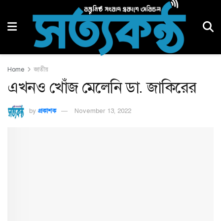
Home
জাতীয়
এখনও খোঁজ মেলেনি ডা. জাকিরের
by
প্রকাশক
November 13, 2022