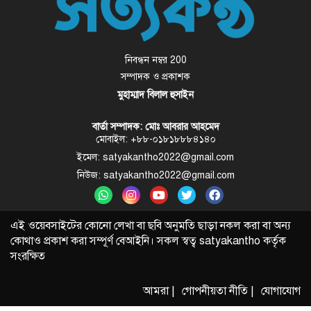
নিবন্ধন নম্বর 200
সম্পাদক ও প্রকাশক
মুহাম্মাদ বিলাল হুসাইন
বার্তা সম্পাদক: মোঃ আবরার আহমেদ
মোবাইল: +৮৮-০১৮১৮৮৮৪১৪০
ইমেল: satyakantho2022@gmail.com
নিউজ: satyakantho2022@gmail.com
এই ওয়েবসাইটের কোনো লেখা বা ছবি অনুমতি ছাড়া নকল করা বা অন্য
কোথাও প্রকাশ করা সম্পূর্ণ বেআইনি। সকল স্বত্ব
satyakantho
কর্তৃক
সংরক্ষিত
আমরা |
গোপনীয়তা নীতি |
যোগাযোগ