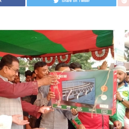
k
Share on Twitter