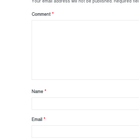
Your email address will not be published.
Required fi
*
Comment
*
Name
*
Email