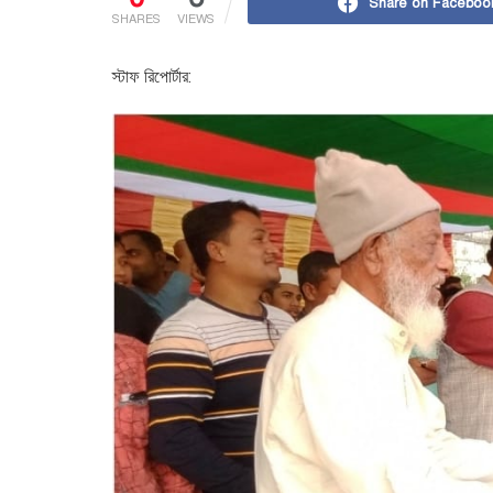
Share on Faceboo
SHARES
VIEWS
স্টাফ রিপোর্টার: