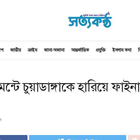
েশ
জাতীয়
ক্রাইম
জানা-অজানা
আন্তর্জাতিক
প্রযুক্তি
ইসলাম কথা
ব
ন্টে চুয়াডাঙ্গাকে হারিয়ে ফাইন
ন