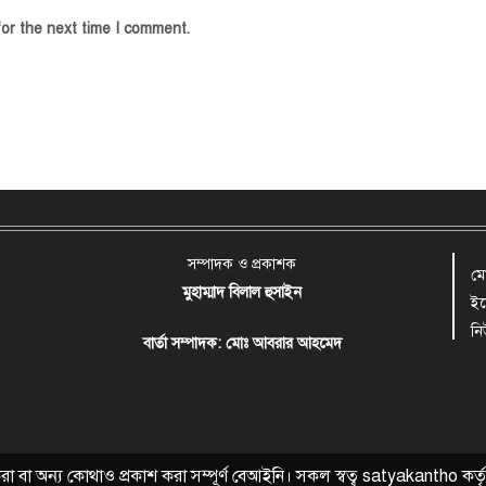
or the next time I comment.
সম্পাদক ও প্রকাশক
ম
মুহাম্মাদ বিলাল হুসাইন
ই
ন
বার্তা সম্পাদক: মোঃ আবরার আহমেদ
বা অন্য কোথাও প্রকাশ করা সম্পূর্ণ বেআইনি। সকল স্বত্ব
satyakantho
কর্ত