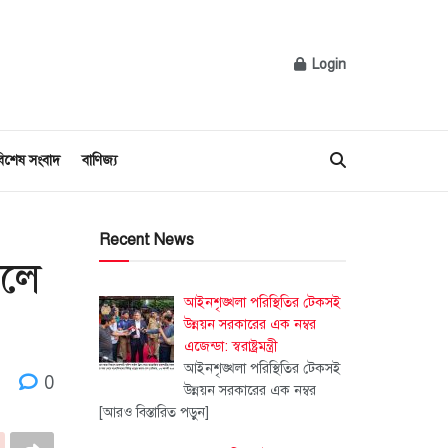
Login
িশেষ সংবাদ
বাণিজ্য
Recent News
ালে
আইনশৃঙ্খলা পরিস্থিতির টেকসই
উন্নয়ন সরকারের এক নম্বর
এজেন্ডা: স্বরাষ্ট্রমন্ত্রী
আইনশৃঙ্খলা পরিস্থিতির টেকসই
0
উন্নয়ন সরকারের এক নম্বর
[আরও বিস্তারিত পড়ুন]