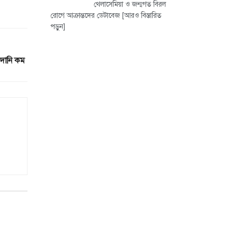
থেলাসেমিয়া ও জন্মগত বিরল
রোগে আক্রান্তদের ডেটাবেজ
[আরও বিস্তারিত
পড়ুন]
মদানি কম