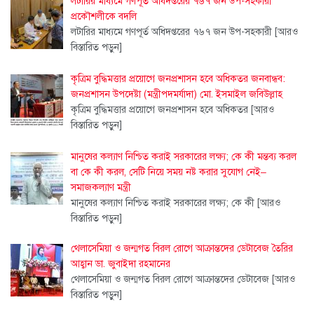
লটারির মাধ্যমে গণপূর্ত অধিদপ্তরের ৭৬৭ জন উপ-সহকারী
প্রকৌশলীকে বদলি
লটারির মাধ্যমে গণপূর্ত অধিদপ্তরের ৭৬৭ জন উপ-সহকারী
[আরও
বিস্তারিত পড়ুন]
কৃত্রিম বুদ্ধিমত্তার প্রয়োগে জনপ্রশাসন হবে অধিকতর জনবান্ধব:
জনপ্রশাসন উপদেষ্টা (মন্ত্রীপদমর্যাদা) মো. ইসমাইল জবিউল্লাহ
কৃত্রিম বুদ্ধিমত্তার প্রয়োগে জনপ্রশাসন হবে অধিকতর
[আরও
বিস্তারিত পড়ুন]
মানুষের কল্যাণ নিশ্চিত করাই সরকারের লক্ষ্য; কে কী মন্তব্য করল
বা কে কী করল, সেটি নিয়ে সময় নষ্ট করার সুযোগ নেই–
সমাজকল্যাণ মন্ত্রী
মানুষের কল্যাণ নিশ্চিত করাই সরকারের লক্ষ্য; কে কী
[আরও
বিস্তারিত পড়ুন]
থেলাসেমিয়া ও জন্মগত বিরল রোগে আক্রান্তদের ডেটাবেজ তৈরির
আহ্বান ডা. জুবাইদা রহমানের
থেলাসেমিয়া ও জন্মগত বিরল রোগে আক্রান্তদের ডেটাবেজ
[আরও
বিস্তারিত পড়ুন]