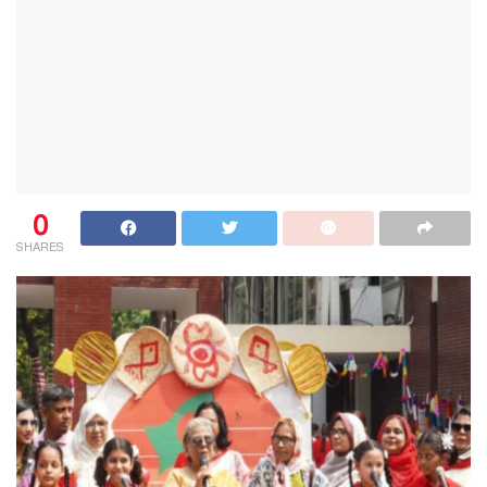
0
SHARES