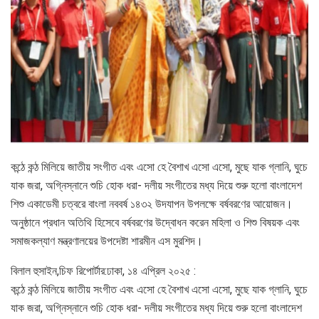
কন্ঠে কন্ঠ মিলিয়ে জাতীয় সংগীত এবং এসো হে বৈশাখ এসো এসো, মুছে যাক গ্লানি, ঘুচে
যাক জরা, অগ্নিস্নানে শুচি হোক ধরা- দলীয় সংগীতের মধ্য দিয়ে শুরু হলো বাংলাদেশ
শিশু একাডেমী চত্বরে বাংলা নববর্ষ ১৪৩২ উদযাপন উপলক্ষে বর্ষবরণের আয়োজন।
অনুষ্ঠানে প্রধান অতিথি হিসেবে বর্ষবরণের উদ্বোধন করেন মহিলা ও শিশু বিষয়ক এবং
সমাজকল্যাণ মন্ত্রণালয়ের উপদেষ্টা শারমীন এস মুরশিদ।
বিলাল হুসাইন,চিফ রিপোর্টার:ঢাকা, ১৪ এপ্রিল ২০২৫ :
কন্ঠে কন্ঠ মিলিয়ে জাতীয় সংগীত এবং এসো হে বৈশাখ এসো এসো, মুছে যাক গ্লানি, ঘুচে
যাক জরা, অগ্নিস্নানে শুচি হোক ধরা- দলীয় সংগীতের মধ্য দিয়ে শুরু হলো বাংলাদেশ