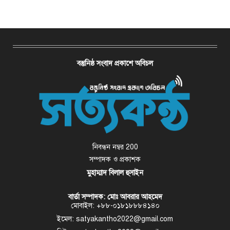
বস্তুনিষ্ঠ সংবাদ প্রকাশে অবিচল
নিবন্ধন নম্বর 200
সম্পাদক ও প্রকাশক
মুহাম্মাদ বিলাল হুসাইন
বার্তা সম্পাদক: মোঃ আবরার আহমেদ
মোবাইল: +৮৮-০১৮১৮৮৮৪১৪০
ইমেল: satyakantho2022@gmail.com