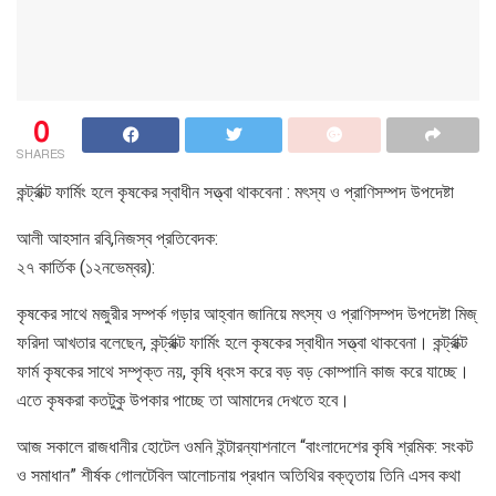
0
SHARES
কর্ন্ট্রাক্ট ফার্মিং হলে কৃষকের স্বাধীন সত্ত্বা থাকবেনা : মৎস্য ও প্রাণিসম্পদ উপদেষ্টা
আলী আহসান রবি,নিজস্ব প্রতিবেদক:
২৭ কার্তিক (১২নভেম্বর):
কৃষকের সাথে মজুরীর সম্পর্ক গড়ার আহ্বান জানিয়ে মৎস্য ও প্রাণিসম্পদ উপদেষ্টা মিজ্
ফরিদা আখতার বলেছেন, কর্ন্ট্রাক্ট ফার্মিং হলে কৃষকের স্বাধীন সত্ত্বা থাকবেনা। কর্ন্ট্রাক্ট
ফার্ম কৃষকের সাথে সম্পৃক্ত নয়, কৃষি ধ্বংস করে বড় বড় কোম্পানি কাজ করে যাচ্ছে।
এতে কৃষকরা কতটুকু উপকার পাচ্ছে তা আমাদের দেখতে হবে।
আজ সকালে রাজধানীর হোটেল ওমনি ইন্টারন্যাশনালে “বাংলাদেশের কৃষি শ্রমিক: সংকট
ও সমাধান” শীর্ষক গোলটেবিল আলোচনায় প্রধান অতিথির বক্তৃতায় তিনি এসব কথা