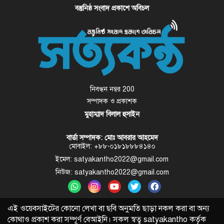
বস্তুনিষ্ঠ সংবাদ প্রকাশে অবিচল
নিবন্ধন নম্বর 200
সম্পাদক ও প্রকাশক
মুহাম্মাদ বিলাল হুসাইন
বার্তা সম্পাদক: মোঃ আবরার আহমেদ
মোবাইল: +৮৮-০১৮১৮৮৮৪১৪০
ইমেল: satyakantho2022@gmail.com
নিউজ: satyakantho2022@gmail.com
এই ওয়েবসাইটের কোনো লেখা বা ছবি অনুমতি ছাড়া নকল করা বা অন্য
কোথাও প্রকাশ করা সম্পূর্ণ বেআইনি। সকল স্বত্ব
satyakantho
কর্তৃক