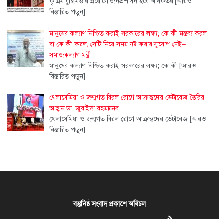
কৃত্রিম বুদ্ধিমত্তার প্রয়োগে জনপ্রশাসন হবে অধিকতর
[আরও
বিস্তারিত পড়ুন]
মানুষের কল্যাণ নিশ্চিত করাই সরকারের লক্ষ্য; কে কী মন্তব্য করল
বা কে কী করল, সেটি নিয়ে সময় নষ্ট করার সুযোগ নেই–
সমাজকল্যাণ মন্ত্রী
মানুষের কল্যাণ নিশ্চিত করাই সরকারের লক্ষ্য; কে কী
[আরও
বিস্তারিত পড়ুন]
থেলাসেমিয়া ও জন্মগত বিরল রোগে আক্রান্তদের ডেটাবেজ তৈরির
আহ্বান ডা. জুবাইদা রহমানের
থেলাসেমিয়া ও জন্মগত বিরল রোগে আক্রান্তদের ডেটাবেজ
[আরও
বিস্তারিত পড়ুন]
বস্তুনিষ্ঠ সংবাদ প্রকাশে অবিচল