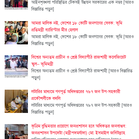
আইনশৃঙ্খলা পরিস্থিতির টেকসই উন্নয়ন সরকারের এক নম্বর
[আরও
বিস্তারিত পড়ুন]
আমরা মালিক নই, দেশের ১৮ কোটি জনগণের সেবক: ভূমি
প্রতিমন্ত্রী ব্যারিস্টার মীর হেলাল
আমরা মালিক নই, দেশের ১৮ কোটি জনগণের সেবক: ভূমি
[আরও
বিস্তারিত পড়ুন]
বিশ্বের অন্যতম প্রাচীন ও শ্রেষ্ঠ বিদ্যাপীঠ রাজশাহী কলেজিয়েট
স্কুল– ভূমিমন্ত্রী
বিশ্বের অন্যতম প্রাচীন ও শ্রেষ্ঠ বিদ্যাপীঠ রাজশাহী
[আরও বিস্তারিত
পড়ুন]
লটারির মাধ্যমে গণপূর্ত অধিদপ্তরের ৭৬৭ জন উপ-সহকারী
প্রকৌশলীকে বদলি
লটারির মাধ্যমে গণপূর্ত অধিদপ্তরের ৭৬৭ জন উপ-সহকারী
[আরও
বিস্তারিত পড়ুন]
কৃত্রিম বুদ্ধিমত্তার প্রয়োগে জনপ্রশাসন হবে অধিকতর জনবান্ধব:
জনপ্রশাসন উপদেষ্টা (মন্ত্রীপদমর্যাদা) মো. ইসমাইল জবিউল্লাহ