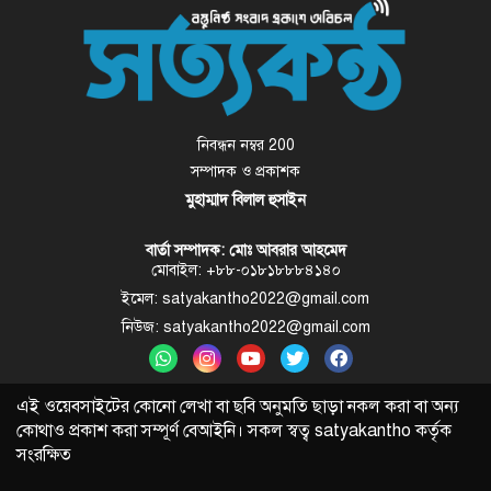
নিবন্ধন নম্বর 200
সম্পাদক ও প্রকাশক
মুহাম্মাদ বিলাল হুসাইন
বার্তা সম্পাদক: মোঃ আবরার আহমেদ
মোবাইল: +৮৮-০১৮১৮৮৮৪১৪০
ইমেল: satyakantho2022@gmail.com
নিউজ: satyakantho2022@gmail.com
এই ওয়েবসাইটের কোনো লেখা বা ছবি অনুমতি ছাড়া নকল করা বা অন্য
কোথাও প্রকাশ করা সম্পূর্ণ বেআইনি। সকল স্বত্ব
satyakantho
কর্তৃক
সংরক্ষিত