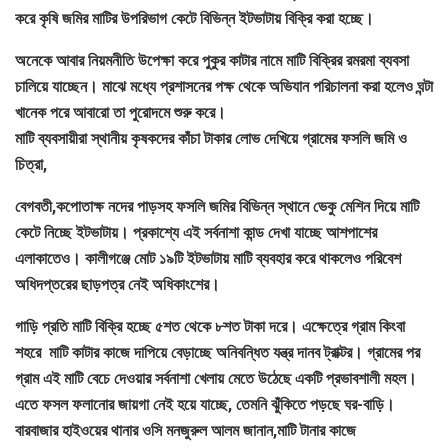
করে কৃষি জমির মাটির উপরিভাগ কেটে বিভিন্ন ইটভাটায় বিক্রি করা হচ্ছে।
অনেকে আবার নিয়মনীতি উপেক্ষা করে পুকুর কাটার নামে মাটি বিক্রির রমরমা ব্যবসা
চালিয়ে যাচ্ছেন। মাঝে মধ্যে প্রশাসনের পক্ষ থেকে অভিযান পরিচালনা করা হলেও ঘন্টা
খানেক পরে আবারো তা পুরোদমে শুরু করে।
মাটি ব্যবসায়ীরা স্থানীয় কৃষকদের কাঁচা টাকার লোভ দেখিয়ে গ্রামের ফসলি জমি ও
চিত্রা,
বেগবতী,কপোতাক্ষ নদের পাড়সহ ফসলি জমির বিভিন্ন স্থানে ভেকু মেশিন দিয়ে মাটি
কেটে নিচ্ছে ইটভাটায়। প্রকাশ্যে এই সর্বনাশা কান্ড দেখা যাচ্ছে আশপাশের
এলাকাতেও। কালীগঞ্জে মোট ১৯টি ইটভাটায় মাটি ব্যবহার করে থাকলেও পরিবেশ
অধিদপ্তরের ছাড়পত্র নেই অধিকাংশের।
গাড়ি প্রতি মাটি বিক্রি হচ্ছে ৫শত থেকে ৮শত টাকা দরে। এক্ষেত্রে গ্রাম কিংবা
শহরে মাটি কাটার কাজে দাপিয়ে বেড়াচ্ছে অনিবন্ধিত যন্ত্র দানব ট্রাক্টর। গ্রামের পর
গ্রাম এই মাটি বেচে দেওয়ার সর্বনাশা খেলায় মেতে উঠেছে একটি প্রভাবশালী মহল।
এতে ফসল ফলানোর জায়গা নেই হয়ে যাচ্ছে, তেমনি ঝুঁকিতে পড়ছে ঘর-বাড়ি।
বারবাজার হাইওয়ের থানার ওসি মনজুরুল আলম জানান,মাটি টানার কাজে