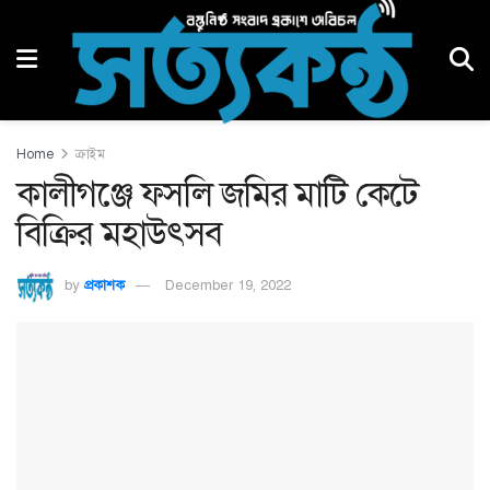
Home
ক্রাইম
কালীগঞ্জে ফসলি জমির মাটি কেটে
বিক্রির মহাউৎসব
by
প্রকাশক
December 19, 2022