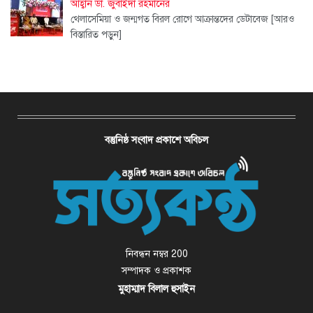
আহ্বান ডা. জুবাইদা রহমানের
থেলাসেমিয়া ও জন্মগত বিরল রোগে আক্রান্তদের ডেটাবেজ
[আরও
বিস্তারিত পড়ুন]
বস্তুনিষ্ঠ সংবাদ প্রকাশে অবিচল
নিবন্ধন নম্বর 200
সম্পাদক ও প্রকাশক
মুহাম্মাদ বিলাল হুসাইন