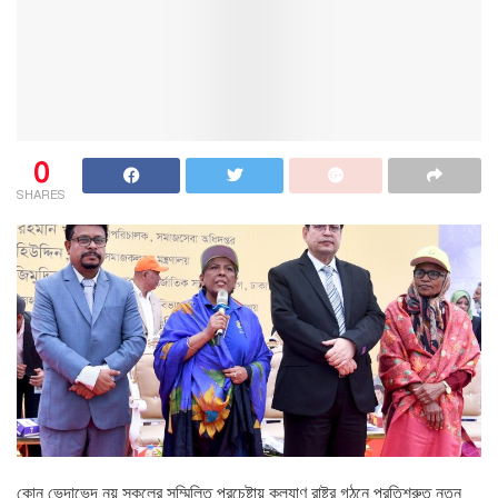
0
SHARES
কোন ভেদাভেদ নয় সকলের সম্মিলিত প্রচেষ্টায় কল্যাণ রাষ্ট্র গঠনে প্রতিশ্রুত নতুন