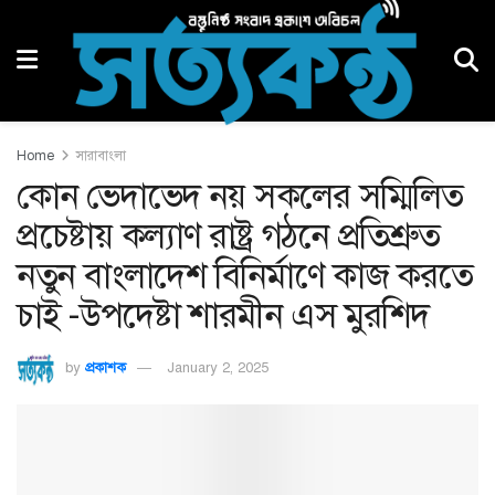
Home
সারাবাংলা
কোন ভেদাভেদ নয় সকলের সম্মিলিত
প্রচেষ্টায় কল্যাণ রাষ্ট্র গঠনে প্রতিশ্রুত
নতুন বাংলাদেশ বিনির্মাণে কাজ করতে
চাই -উপদেষ্টা শারমীন এস মুরশিদ
by
প্রকাশক
January 2, 2025