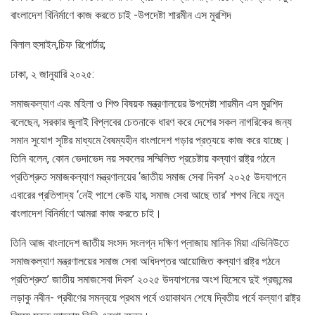
বাংলাদেশ বিনির্মাণে কাজ করতে চাই -উপদেষ্টা শারমীন এস মুরশিদ
বিলাল হুসাইন,চিফ রিপোর্টার;
ঢাকা, ২ জানুয়ারি ২০২৫:
সমাজকল্যাণ এবং মহিলা ও শিশু বিষয়ক মন্ত্রণালয়ের উপদেষ্টা শারমীন এস মুরশিদ
বলেছেন, সরকার জুলাই বিপ্লবের চেতনাকে ধারণ করে দেশের সকল নাগরিকের জন্য
সমান সুযোগ সৃষ্টির মাধ্যমে বৈষম্যহীন বাংলাদেশ গড়ার প্রত্যয়ে কাজ করে যাচ্ছে।
তিনি বলেন, কোন ভেদাভেদ নয় সকলের সম্মিলিত প্রচেষ্টায় কল্যাণ রাষ্ট্র গঠনে
প্রতিশ্রুত সমাজকল্যাণ মন্ত্রণালয়ের ‘জাতীয় সমাজ সেবা দিবস’ ২০২৫ উদযাপনে
এবারের প্রতিপাদ্য ‘নেই পাশে কেউ যার, সমাজ সেবা আছে তার’ শপথ নিয়ে নতুন
বাংলাদেশ বিনির্মাণে আমরা কাজ করতে চাই।
তিনি আজ বাংলাদেশ জাতীয় সংসদ সংলগ্ন দক্ষিণ প্লাজায় মানিক মিয়া এভিনিউতে
সমাজকল্যাণ মন্ত্রণালয়ের সমাজ সেবা অধিদপ্তর আয়োজিত কল্যাণ রাষ্ট্র গঠনে
প্রতিশ্রুত’ জাতীয় সমাজসেবা দিবস’ ২০২৫ উদযাপনের অংশ হিসেবে দুই প্রজন্মের
লড়াকু নবীন- প্রবীণের সমন্বয়ে প্রথম পর্বে ওয়াকাথন শেষে দ্বিতীয় পর্বে কল্যাণ রাষ্ট্র