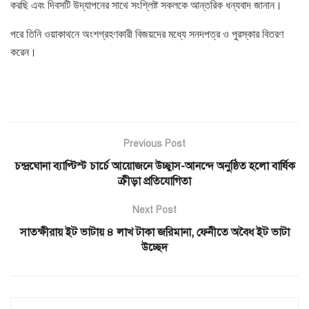
করছি এবং দিবসটি উদ্‌যাপনের সাথে সংশ্লিষ্ট সকলকে আন্তরিক ধন্যবাদ জানান।
পরে তিনি ওয়াকাথনে অংশগ্রহণকারী বিজয়দের মধ্যে সনদপত্র ও পুরস্কার বিতরণ
করেন।
Previous Post
চন্দ্রঘোনা ব্যাপ্টিস্ট চার্চে আয়োজনে উচ্ছ্বাস-আনন্দে অনুষ্ঠিত হলো বার্ষিক
ক্রীড়া প্রতিযোগিতা
Next Post
সাতক্ষীরায় ইট ভাটায় ৪ লাখ টাকা জরিমানা, ফেনীতে অবৈধ ইট ভাটা
উচ্ছেদ