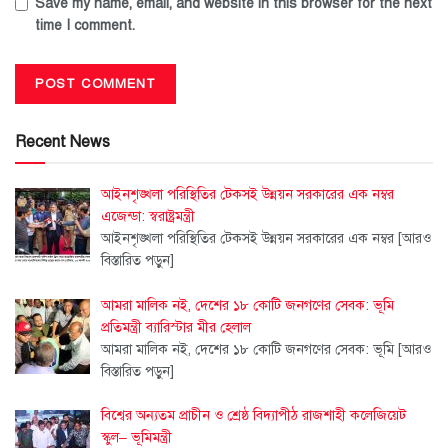
Save my name, email, and website in this browser for the next
time I comment.
Recent News
আইনশৃঙ্খলা পরিস্থিতির টেকসই উন্নয়ন সরকারের এক নম্বর
এজেন্ডা: স্বরাষ্ট্রমন্ত্রী
আইনশৃঙ্খলা পরিস্থিতির টেকসই উন্নয়ন সরকারের এক নম্বর
[আরও
বিস্তারিত পড়ুন]
আমরা মালিক নই, দেশের ১৮ কোটি জনগণের সেবক: ভূমি
প্রতিমন্ত্রী ব্যারিস্টার মীর হেলাল
আমরা মালিক নই, দেশের ১৮ কোটি জনগণের সেবক: ভূমি
[আরও
বিস্তারিত পড়ুন]
বিশ্বের অন্যতম প্রাচীন ও শ্রেষ্ঠ বিদ্যাপীঠ রাজশাহী কলেজিয়েট
স্কুল– ভূমিমন্ত্রী