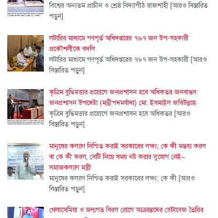
বিশ্বের অন্যতম প্রাচীন ও শ্রেষ্ঠ বিদ্যাপীঠ রাজশাহী
[আরও বিস্তারিত
পড়ুন]
লটারির মাধ্যমে গণপূর্ত অধিদপ্তরের ৭৬৭ জন উপ-সহকারী
প্রকৌশলীকে বদলি
লটারির মাধ্যমে গণপূর্ত অধিদপ্তরের ৭৬৭ জন উপ-সহকারী
[আরও
বিস্তারিত পড়ুন]
কৃত্রিম বুদ্ধিমত্তার প্রয়োগে জনপ্রশাসন হবে অধিকতর জনবান্ধব:
জনপ্রশাসন উপদেষ্টা (মন্ত্রীপদমর্যাদা) মো. ইসমাইল জবিউল্লাহ
কৃত্রিম বুদ্ধিমত্তার প্রয়োগে জনপ্রশাসন হবে অধিকতর
[আরও
বিস্তারিত পড়ুন]
মানুষের কল্যাণ নিশ্চিত করাই সরকারের লক্ষ্য; কে কী মন্তব্য করল
বা কে কী করল, সেটি নিয়ে সময় নষ্ট করার সুযোগ নেই–
সমাজকল্যাণ মন্ত্রী
মানুষের কল্যাণ নিশ্চিত করাই সরকারের লক্ষ্য; কে কী
[আরও
বিস্তারিত পড়ুন]
থেলাসেমিয়া ও জন্মগত বিরল রোগে আক্রান্তদের ডেটাবেজ তৈরির