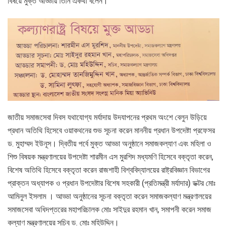
বিষয়ে মুক্ত আড্ডায় তিনি একথা বলেন।
জাতীয় সমাজসেবা দিবস যথাযোগ্য মর্যাদায় উদযাপনের প্রথম অংশে বেলুন উড়িয়ে
প্রধান অতিথি হিসেবে ওয়াকথনের শুভ সূচনা করেন মাননীয় প্রধান উপদেষ্টা প্রফেসর
ড. মুহাম্মদ ইউনূস। দ্বিতীয় পর্বে মুক্ত আড্ডা অনুষ্ঠানে সমাজকল্যাণ এবং মহিলা ও
শিশু বিষয়ক মন্ত্রণালয়ের উপদেষ্টা শারমীন এস মুরশিদ মধ্যমণি হিসেবে বক্তৃতা করেন,
বিশেষ অতিথি হিসেবে বক্তৃতা করেন রাজশাহী বিশ্ববিদ্যালয়ের রাষ্ট্রবিজ্ঞান বিভাগের
প্রাক্তন অধ্যাপক ও প্রধান উপদেষ্টার বিশেষ সহকারী (প্রতিমন্ত্রী মর্যাদার) ডক্টর মোঃ
আমিনুল ইসলাম । আড্ডা অনুষ্ঠানের সূচনা বক্তৃতা করেন সমাজকল্যাণ মন্ত্রণালয়ের
সমাজসেবা অধিদপ্তরের মহাপরিচালক মোঃ সাইদুর রহমান খান, সমাপনী করেন সমাজ
কল্যাণ মন্ত্রণালয়ের সচিব ড. মোঃ মহিউদ্দিন।