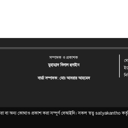
সম্পাদক ও প্রকাশক
ম
মুহাম্মাদ বিলাল হুসাইন
ই
ন
বার্তা সম্পাদক: মোঃ আবরার আহমেদ
বা অন্য কোথাও প্রকাশ করা সম্পূর্ণ বেআইনি। সকল স্বত্ব
satyakantho
কর্ত