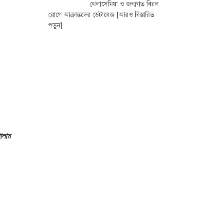
থেলাসেমিয়া ও জন্মগত বিরল
রোগে আক্রান্তদের ডেটাবেজ
[আরও বিস্তারিত
পড়ুন]
োলাম