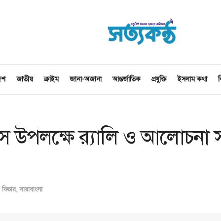
েশ
জাতীয়
ক্রাইম
জানা-অজানা
আন্তর্জাতিক
প্রযুক্তি
ইসলাম কথা
ব
বস উপলক্ষে র‍্যালি ও আলোচনা 
,
ফিচার
,
সারাবাংলা