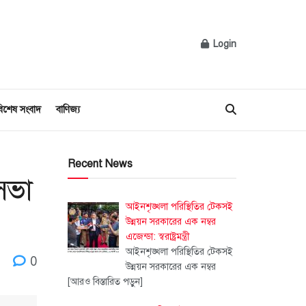
Login
িশেষ সংবাদ
বাণিজ্য
Recent News
সভা
আইনশৃঙ্খলা পরিস্থিতির টেকসই
উন্নয়ন সরকারের এক নম্বর
এজেন্ডা: স্বরাষ্ট্রমন্ত্রী
আইনশৃঙ্খলা পরিস্থিতির টেকসই
0
উন্নয়ন সরকারের এক নম্বর
[আরও বিস্তারিত পড়ুন]