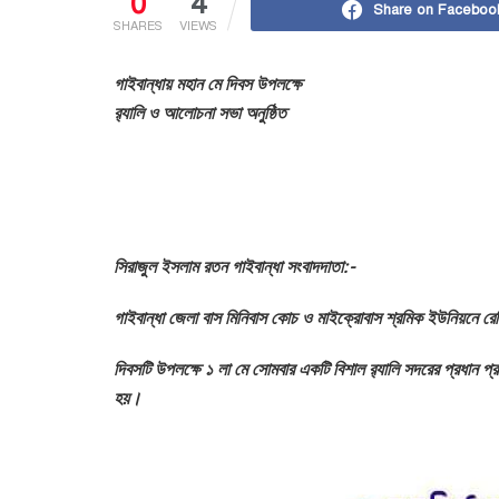
0
4
Share on Faceboo
SHARES
VIEWS
গাইবান্ধায় মহান মে দিবস উপলক্ষে
র‍্যালি ও আলোচনা সভা অনুষ্ঠিত
সিরাজুল ইসলাম রতন গাইবান্ধা সংবাদদাতা:-
গাইবান্ধা জেলা বাস মিনিবাস কোচ ও মাইক্রোবাস শ্রমিক ইউনিয়নে
দিবসটি উপলক্ষে ১ লা মে সোমবার একটি বিশাল র‍্যালি সদরের প্রধান 
হয়।