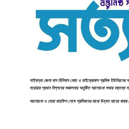
গাইবান্ধা জেলা বাস মিনিবাস কোচ ও মাইক্রোবাস শ্রমিক ইউনিয়নের স
সরোয়ার প্রধান বিপ্লবের সঞ্চালনায় অনুষ্ঠিত আলোচনা সভায় বক্তব্য স
আলোচনা ও দোয়া মাহফিল শেষে শ্রমিকদের মাঝে উন্নত মানের খাবার