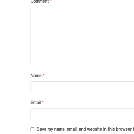
*
Comment
*
Name
*
Email
Save my name, email, and website in this browser f