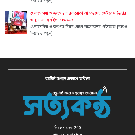
বিস্তারিত পড়ুন]
থেলাসেমিয়া ও জন্মগত বিরল রোগে আক্রান্তদের ডেটাবেজ তৈরির
আহ্বান ডা. জুবাইদা রহমানের
থেলাসেমিয়া ও জন্মগত বিরল রোগে আক্রান্তদের ডেটাবেজ
[আরও
বিস্তারিত পড়ুন]
বস্তুনিষ্ঠ সংবাদ প্রকাশে অবিচল
নিবন্ধন নম্বর 200