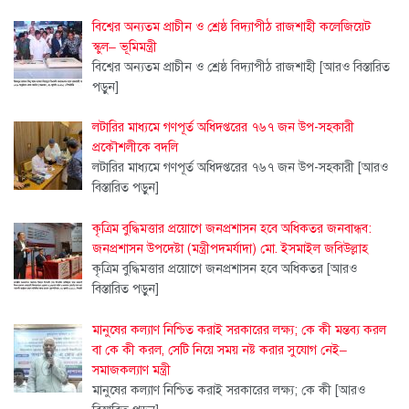
বিশ্বের অন্যতম প্রাচীন ও শ্রেষ্ঠ বিদ্যাপীঠ রাজশাহী কলেজিয়েট
স্কুল– ভূমিমন্ত্রী
বিশ্বের অন্যতম প্রাচীন ও শ্রেষ্ঠ বিদ্যাপীঠ রাজশাহী
[আরও বিস্তারিত
পড়ুন]
লটারির মাধ্যমে গণপূর্ত অধিদপ্তরের ৭৬৭ জন উপ-সহকারী
প্রকৌশলীকে বদলি
লটারির মাধ্যমে গণপূর্ত অধিদপ্তরের ৭৬৭ জন উপ-সহকারী
[আরও
বিস্তারিত পড়ুন]
কৃত্রিম বুদ্ধিমত্তার প্রয়োগে জনপ্রশাসন হবে অধিকতর জনবান্ধব:
জনপ্রশাসন উপদেষ্টা (মন্ত্রীপদমর্যাদা) মো. ইসমাইল জবিউল্লাহ
কৃত্রিম বুদ্ধিমত্তার প্রয়োগে জনপ্রশাসন হবে অধিকতর
[আরও
বিস্তারিত পড়ুন]
মানুষের কল্যাণ নিশ্চিত করাই সরকারের লক্ষ্য; কে কী মন্তব্য করল
বা কে কী করল, সেটি নিয়ে সময় নষ্ট করার সুযোগ নেই–
সমাজকল্যাণ মন্ত্রী
মানুষের কল্যাণ নিশ্চিত করাই সরকারের লক্ষ্য; কে কী
[আরও