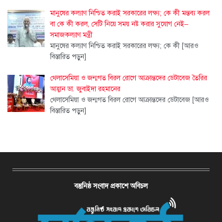
মানুষের কল্যাণ নিশ্চিত করাই সরকারের লক্ষ্য; কে কী মন্তব্য করল
বা কে কী করল, সেটি নিয়ে সময় নষ্ট করার সুযোগ নেই–
সমাজকল্যাণ মন্ত্রী
মানুষের কল্যাণ নিশ্চিত করাই সরকারের লক্ষ্য; কে কী
[আরও
বিস্তারিত পড়ুন]
থেলাসেমিয়া ও জন্মগত বিরল রোগে আক্রান্তদের ডেটাবেজ তৈরির
আহ্বান ডা. জুবাইদা রহমানের
থেলাসেমিয়া ও জন্মগত বিরল রোগে আক্রান্তদের ডেটাবেজ
[আরও
বিস্তারিত পড়ুন]
বস্তুনিষ্ঠ সংবাদ প্রকাশে অবিচল