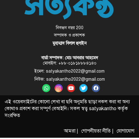
নিবন্ধন নম্বর 200
সম্পাদক ও প্রকাশক
মুহাম্মাদ বিলাল হুসাইন
বার্তা সম্পাদক: মোঃ আবরার আহমেদ
মোবাইল: +৮৮-০১৮১৮৮৮৪১৪০
ইমেল: satyakantho2022@gmail.com
নিউজ: satyakantho2022@gmail.com
এই ওয়েবসাইটের কোনো লেখা বা ছবি অনুমতি ছাড়া নকল করা বা অন্য
কোথাও প্রকাশ করা সম্পূর্ণ বেআইনি। সকল স্বত্ব
satyakantho
কর্তৃক
সংরক্ষিত
আমরা |
গোপনীয়তা নীতি |
যোগাযোগ