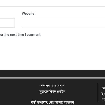
Website
or the next time I comment.
সম্পাদক ও প্রকাশক
ম
মুহাম্মাদ বিলাল হুসাইন
ই
ন
বার্তা সম্পাদক: মোঃ আবরার আহমেদ