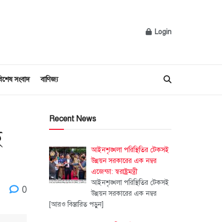
Login
িশেষ সংবাদ
বাণিজ্য
Recent News
ে
আইনশৃঙ্খলা পরিস্থিতির টেকসই
উন্নয়ন সরকারের এক নম্বর
এজেন্ডা: স্বরাষ্ট্রমন্ত্রী
আইনশৃঙ্খলা পরিস্থিতির টেকসই
0
উন্নয়ন সরকারের এক নম্বর
[আরও বিস্তারিত পড়ুন]