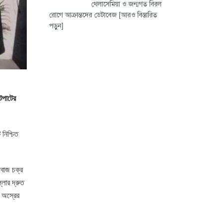
থেলাসেমিয়া ও জন্মগত বিরল
রোগে আক্রান্তদের ডেটাবেজ
[আরও বিস্তারিত
পড়ুন]
টপাটের
নিশ্চিত
াবাজ চক্র
্লার দ্রুত
র অস্রের