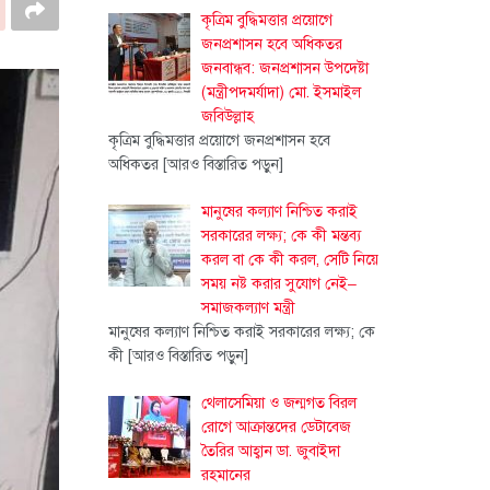
কৃত্রিম বুদ্ধিমত্তার প্রয়োগে
জনপ্রশাসন হবে অধিকতর
জনবান্ধব: জনপ্রশাসন উপদেষ্টা
(মন্ত্রীপদমর্যাদা) মো. ইসমাইল
জবিউল্লাহ
কৃত্রিম বুদ্ধিমত্তার প্রয়োগে জনপ্রশাসন হবে
অধিকতর
[আরও বিস্তারিত পড়ুন]
মানুষের কল্যাণ নিশ্চিত করাই
সরকারের লক্ষ্য; কে কী মন্তব্য
করল বা কে কী করল, সেটি নিয়ে
সময় নষ্ট করার সুযোগ নেই–
সমাজকল্যাণ মন্ত্রী
মানুষের কল্যাণ নিশ্চিত করাই সরকারের লক্ষ্য; কে
কী
[আরও বিস্তারিত পড়ুন]
থেলাসেমিয়া ও জন্মগত বিরল
রোগে আক্রান্তদের ডেটাবেজ
তৈরির আহ্বান ডা. জুবাইদা
রহমানের