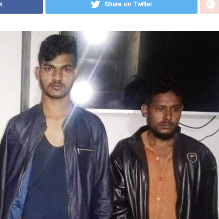
k
Share on Twitter