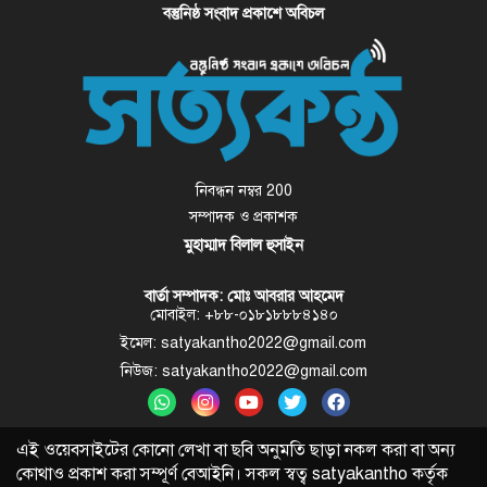
বস্তুনিষ্ঠ সংবাদ প্রকাশে অবিচল
নিবন্ধন নম্বর 200
সম্পাদক ও প্রকাশক
মুহাম্মাদ বিলাল হুসাইন
বার্তা সম্পাদক: মোঃ আবরার আহমেদ
মোবাইল: +৮৮-০১৮১৮৮৮৪১৪০
ইমেল: satyakantho2022@gmail.com
নিউজ: satyakantho2022@gmail.com
এই ওয়েবসাইটের কোনো লেখা বা ছবি অনুমতি ছাড়া নকল করা বা অন্য
কোথাও প্রকাশ করা সম্পূর্ণ বেআইনি। সকল স্বত্ব
satyakantho
কর্তৃক