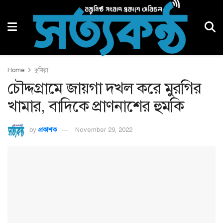
Home
কুমিল্লা
চৌদ্দগ্রামে জায়গা দখল করে মুরগির
খামার, বাদিকে প্রাণনাশের হুমকি
by
প্রকাশক
November 29, 2022