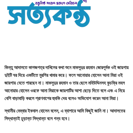
কিন্তু আদালতে কাগজপত্র দাখিলের কথা শুনে মাকসুদুর রহমান জোরপূর্বক ওই জায়গায়
দুইটি ঘর দিয়ে একটিতে মুরগির খামার করে। ফলে আনোয়ার হোসেন আনা মিয়া ওই
জায়গায় যেতে পারছেন না। মাকসুদুর রহমান ও তার ছেলে মহিউদ্দিনসহ কুচক্রি মহল
আনোয়ার হোসেন ওরফে আনা মিয়াকে জায়গাটির আশা ছেড়ে দিতে বলে এবং এ নিয়ে
বেশি বাড়াবাড়ি করলে প্রাণনাশের হুমকি দেয় বলেও অভিযোগ করেন আনা মিয়া।
স্থানীয় মেম্বার ইকবাল হোসেন বলেন, এ ব্যাপারে আমি কিছুই জানি না। আদালতের
সিদ্ধান্তই চূড়ান্ত সিদ্ধান্ত বলে গন্য হবে।