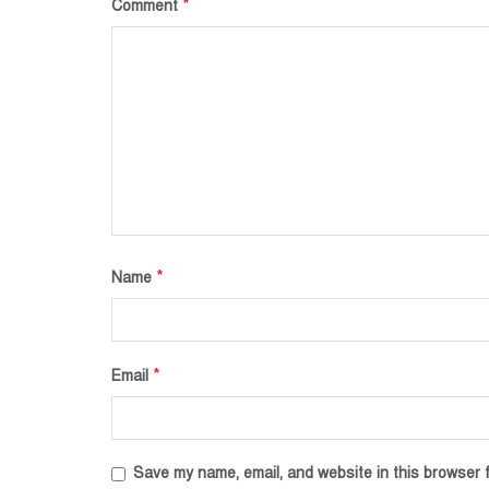
*
Comment
*
Name
*
Email
Save my name, email, and website in this browser f