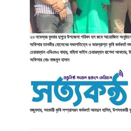
২৩ নভেম্বর বুধবার দুপুরে উপজেলা পরিষদ হল রুমে আয়োজিত অনুষ্ঠান
অফিসার তানভীর হোসেনের সভাপতিত্বে ও ভারপ্রাপ্ত কৃষি কর্মকর্তা
চেয়ারম্যান এবিএমএ বাহার, মহিলা ভাইস চেয়ারম্যান রাশেদা আখতার
অফিসার মোঃ নাজমুল হাসান
মজুমদার, সহকারী কৃষি সম্প্রাসরন কর্মকর্তা আবদুল হালিম, উপসহকার