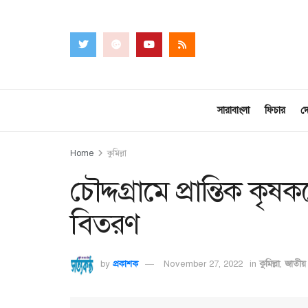
সারাবাংলা
ফিচার
দ
Home
কুমিল্লা
চৌদ্দগ্রামে প্রান্তিক ক
বিতরণ
by
প্রকাশক
November 27, 2022
in
কুমিল্লা
,
জাতীয়