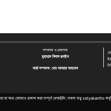
সম্পাদক ও প্রকাশক
ম
মুহাম্মাদ বিলাল হুসাইন
ই
ন
বার্তা সম্পাদক: মোঃ আবরার আহমেদ
বা অন্য কোথাও প্রকাশ করা সম্পূর্ণ বেআইনি। সকল স্বত্ব
satyakantho
কর্ত