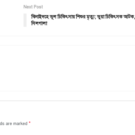
Next Post
ঝিনাইদহে ভূল চিকিৎসায় শিশুর মৃত্যু; ভুয়া চিকিৎসক আটক, 
সিলগালা
*
elds are marked