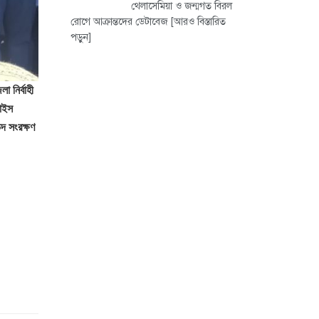
থেলাসেমিয়া ও জন্মগত বিরল
রোগে আক্রান্তদের ডেটাবেজ
[আরও বিস্তারিত
পড়ুন]
 নির্বাহী
ভাইস
দ সংরক্ষণ