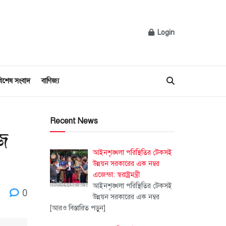
Login
িশেষ সংবাদ
বাণিজ্য
Recent News
ীজ
আইনশৃঙ্খলা পরিস্থিতির টেকসই
উন্নয়ন সরকারের এক নম্বর
এজেন্ডা: স্বরাষ্ট্রমন্ত্রী
আইনশৃঙ্খলা পরিস্থিতির টেকসই
0
উন্নয়ন সরকারের এক নম্বর
[আরও বিস্তারিত পড়ুন]