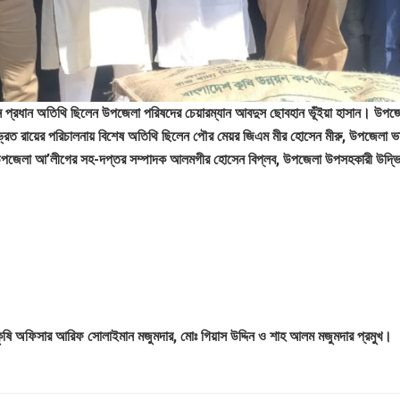
ে প্রধান অতিথি ছিলেন উপজেলা পরিষদের চেয়ারম্যান আবদুস ছোবহান ভূঁইয়া হাসান। উপজেলা
 শুভ্রত রায়ের পরিচালনায় বিশেষ অতিথি ছিলেন পৌর মেয়র জিএম মীর হোসেন মীরু, উপজেলা 
, উপজেলা আ’লীগের সহ-দপ্তর সম্পাদক আলমগীর হোসেন বিপ্লব, উপজেলা উপসহকারী উদ্ভি
ী কৃষি অফিসার আরিফ সোলাইমান মজুমদার, মোঃ গিয়াস উদ্দিন ও শাহ আলম মজুমদার প্রমুখ।