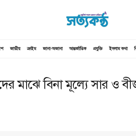
েশ
জাতীয়
ক্রাইম
জানা-অজানা
আন্তর্জাতিক
প্রযুক্তি
ইসলাম কথা
ব
ৃষকদের মাঝে বিনা মূল্যে সার ও ব