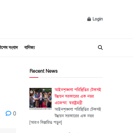
Login
িশেষ সংবাদ
বাণিজ্য
Recent News
আইনশৃঙ্খলা পরিস্থিতির টেকসই
উন্নয়ন সরকারের এক নম্বর
এজেন্ডা: স্বরাষ্ট্রমন্ত্রী
আইনশৃঙ্খলা পরিস্থিতির টেকসই
0
উন্নয়ন সরকারের এক নম্বর
[আরও বিস্তারিত পড়ুন]