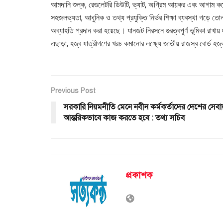
আমদানি শুল্ক, রেগুলেটরি ডিউটি, ভ্যাট, অগ্রিম আয়কর এবং আগাম করের
সহজলভ্যতা, আধুনিক ও তথ্য প্রযুক্তি নির্ভর শিক্ষা ব্যবস্থা গড়ে তোলা
অব্যাহতি প্রদান করা হয়েছে। যানজট নিরসনে গুরত্বপূর্ণ ভূমিকা রাখায়
এছাড়া, হজ্ব যাত্রীগণের খরচ কমানোর লক্ষ্যে জাতীয় রাজস্ব বোর্ড হজ
Previous Post
সরকারি নিয়মনীতি মেনে নবীন কর্মকর্তাদের দেশের সেবা
আন্তরিকভাবে কাজ করতে হবে : তথ্য সচিব
প্রকাশক