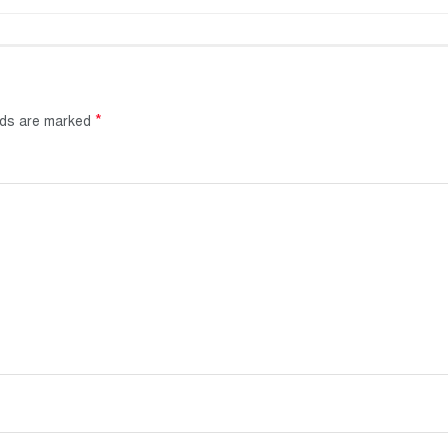
*
elds are marked