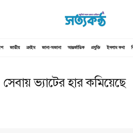
েশ
জাতীয়
ক্রাইম
জানা-অজানা
আন্তর্জাতিক
প্রযুক্তি
ইসলাম কথা
ব
ও সেবায় ভ্যাটের হার কমিয়েছে