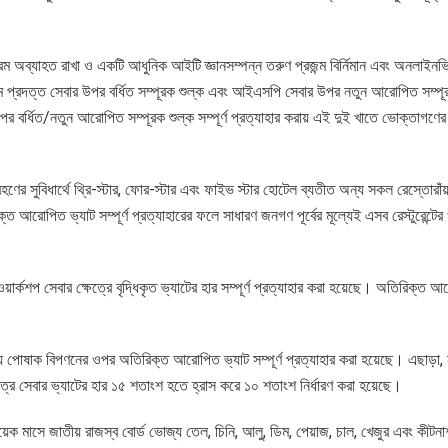
অব্যাহত রাখা ও একটি আধুনিক আইটি জ্ঞানসম্পন্ন তরুণ প্রজন্ম বির্নিমান এবং অনলাইনভ
াধ্যমে প্রদত্ত সেবার উপর বর্ধিত সম্পূরক শুল্ক এবং আইএসপি সেবার উপর নতুন আরোপিত সম্পূ
বর্ধিত/নতুন আরোপিত সম্পূরক শুল্ক সম্পূর্ণ প্রত্যাহার করায় এই দুই খাতে ভোক্তাগণের খ
রহণের সুবিধার্থে থ্রি-স্টার, ফোর-স্টার এবং ফাইভ স্টার হোটেল ব্যতীত অন্য সকল রেস্তোরাঁ
 আরোপিত ভ্যাট সম্পূর্ণ প্রত্যাহারের ফলে সাধারণ জনগণ পূর্বের মূল্যেই এসব রেস্টুরেন্টের 
ার্কশপ সেবার ক্ষেত্রে বৃদ্ধিকৃত ভ্যাটের হার সম্পূর্ণ প্রত্যাহার করা হয়েছে। অতিরিক্ত 
ান্য পোষাক বিপণনের ওপর অতিরিক্ত আরোপিত ভ্যাট সম্পূর্ণ প্রত্যাহার করা হয়েছে। এছাড়া,
্ষেত্রে সেবার ভ্যাটের হার ১৫ শতাংশ হতে হ্রাস করে ১০ শতাংশ নির্ধারণ করা হয়েছে।
য়েক মাসে জাতীয় রাজস্ব বোর্ড ভোজ্য তেল, চিনি, আলু, ডিম, পেয়াজ, চাল, খেজুর এবং কীট