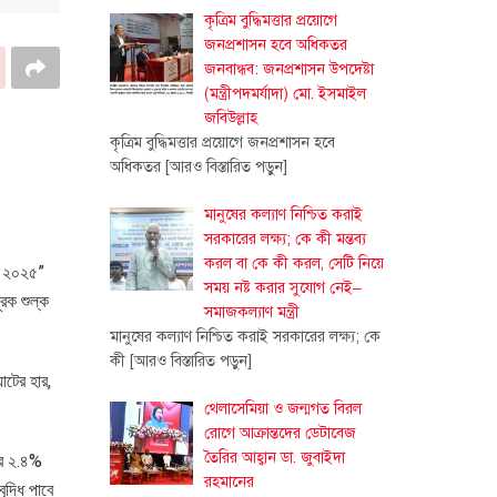
কৃত্রিম বুদ্ধিমত্তার প্রয়োগে
জনপ্রশাসন হবে অধিকতর
জনবান্ধব: জনপ্রশাসন উপদেষ্টা
(মন্ত্রীপদমর্যাদা) মো. ইসমাইল
জবিউল্লাহ
কৃত্রিম বুদ্ধিমত্তার প্রয়োগে জনপ্রশাসন হবে
অধিকতর
[আরও বিস্তারিত পড়ুন]
মানুষের কল্যাণ নিশ্চিত করাই
সরকারের লক্ষ্য; কে কী মন্তব্য
করল বা কে কী করল, সেটি নিয়ে
েশ ২০২৫”
সময় নষ্ট করার সুযোগ নেই–
ক শুল্ক
সমাজকল্যাণ মন্ত্রী
মানুষের কল্যাণ নিশ্চিত করাই সরকারের লক্ষ্য; কে
কী
[আরও বিস্তারিত পড়ুন]
াটের হার,
থেলাসেমিয়া ও জন্মগত বিরল
রোগে আক্রান্তদের ডেটাবেজ
তৈরির আহ্বান ডা. জুবাইদা
হার ২.৪%
রহমানের
দ্ধি পাবে