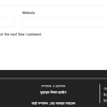
Website
or the next time I comment.
সম্পাদক ও প্রকাশক
ম
মুহাম্মাদ বিলাল হুসাইন
ই
ন
বার্তা সম্পাদক: মোঃ আবরার আহমেদ