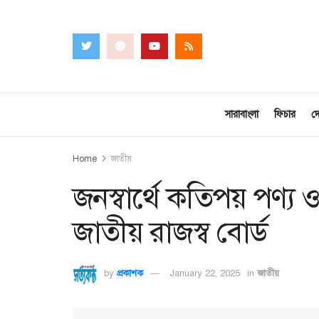
সারাবাংলা
ফিচার
দ
Home
জাতীয়
জনস্বার্থে কতিপয় পণ্য 
জাতীয় রাজস্ব বোর্ড
by
প্রকাশক
January 22, 2025
in
জাতীয়