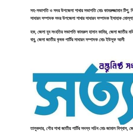
সহ-সভাপতি ও সদর উপজেলা শাখার সভাপতি মোঃ কামরুজ্জামান টিপু, সিনিয়
সাধারন সম্পাদক সদর উপজেলা শাখার সাধারন সম্পাদক ইসাহাক মোল্লা,
হক, জেলা যুব সংহতির সভাপতি কামরুল হাসান কামির, জেলা জাতীয় মহিলা
বাবু, জেলা জাতীয় কৃষক পার্টির সাধারন সম্পাদক মোঃ ইউসুফ আলী
তালুকদার, পৌর শাখা জাতীয় পার্টির সদস্য সচিব মোঃ জামাল বিশ্বাস