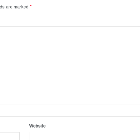
*
elds are marked
Website