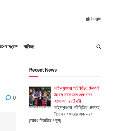
Login
িশেষ সংবাদ
বাণিজ্য
Recent News
আইনশৃঙ্খলা পরিস্থিতির টেকসই
উন্নয়ন সরকারের এক নম্বর
0
এজেন্ডা: স্বরাষ্ট্রমন্ত্রী
আইনশৃঙ্খলা পরিস্থিতির টেকসই
উন্নয়ন সরকারের এক নম্বর
[আরও বিস্তারিত পড়ুন]