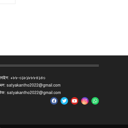
োবাইল: +৮৮-০১৮১৮৮৮৪১৪০
মেল: satyakantho2022@gmail.com
িউজ: satyakantho2022@gmail.com