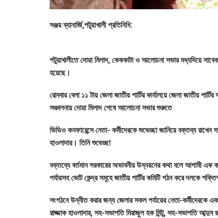
সঞ্জয় ব্যানার্জি,পটুয়াখালী প্রতিনিধি:
পটুয়াখালীতে দোয়া মিলাদ, কেককাটা ও আলোচনা সভার মধ্যদিয়ে সাবেক রাস্
হয়েছে।
রোববার বেলা ১১ টায় জেলা জাতীয় পার্টির কার্যালয়ে জেলা জাতীয় পা
সঞ্চালনায় দোয়া মিলাদ শেষে আলোচনা সভার শুরুতে
ভিডিও কনফারেন্সে নেতা- কর্মীদেরকে শুভেচ্ছা জানিয়ে বক্তব্য রাখেন সা
হাওলাদার। তিনি শুভেচ্ছা
বক্তব্যে বর্তমান সরকারের অভাবনীয় উন্নয়নের কথা বলে আগামী এক বছ
পর্যায়সহ ভোট কেন্দ্র সমূহে জাতীয় পার্টির কমিটি গঠন করে দলকে শক্তি
সংগঠনে উন্নীত করার জন্য জেলার সকল পর্যায়ের নেতা-কর্মীদেরকে এক
রাজ্জাক হাওলাদার, সহ-সভাপতি মিরাজুল হক মিন্টু, সহ-সভাপতি আব্দুস 