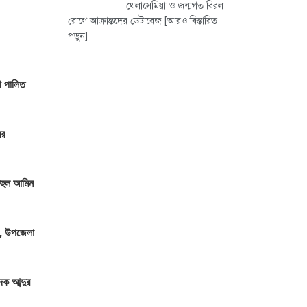
থেলাসেমিয়া ও জন্মগত বিরল
রোগে আক্রান্তদের ডেটাবেজ
[আরও বিস্তারিত
পড়ুন]
ী পালিত
ের
রুহুল আমিন
ন, উপজেলা
ক আব্দুর