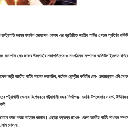
ট্রপতি মরহুম হুসাইন মোহাম্মদ এরশাদ এর প্রতিষ্ঠিত জাতীয় পার্টির ৩৭তম প্রতিষ্ঠা বার্ষিক
র্টির সহ-সভাপতি মোঃ জাফর উল্লাহ’র সভাপতিত্বে ও সাংগঠনিক সম্পাদক অলিউল ইসলাম বশির
বেক মন্ত্রী জাতীয় পার্টির সাবেক মহাসচিব, বর্তমান কেন্দ্রীয় কমিটির কো- চেয়ারম্যান এবিএম 
রে পটুয়াখালী জেলায় বিশেষকরে পটুয়াখালী সদর-মির্জাগঞ্জ- দুমকি উপজেলার ওয়ার্ড, ইউনিয়
শালী
যোগে কাজ করার আহবান জানান। এছাড়া বক্তব্য রাখেন- জেলা জাতীয় পার্টির সাধারন সম্পাদ
ছালাম মোল্লা,