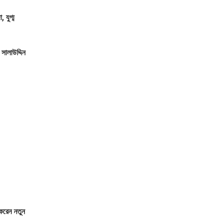
 যুগ্ম
সালাউদ্দিন
 করেন নতুন