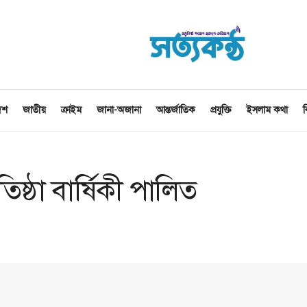
েশ
জাতীয়
ক্রাইম
জানা-অজানা
আন্তর্জাতিক
প্রযুক্তি
ইসলাম কথা
ব
িষ্ঠা বার্ষিকী পালিত