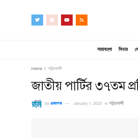
সারাবাংলা
ফিচার
দ
Home
পটুয়াখালী
জাতীয় পার্টির ৩৭তম প্রত
by
প্রকাশক
January 1, 2023
in
পটুয়াখালী