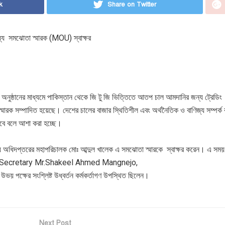
k
Share on Twitter
ধ্যে সমঝোতা স্মারক (MOU) স্বাক্ষর
র অনুষ্ঠানের মাধ্যমে পাকিস্তান থেকে জি টু জি ভিত্তিতে আতপ চাল আমদানির জন্য ট্রেডিং
রক সম্পাদিত হয়েছে। দেশের চালের বাজার স্থিতিশীল এবং অর্থনৈতিক ও বাণিজ্য সম্পর্ক ব
বে বলে আশা করা হচ্ছে।
িদপ্তরের মহাপরিচালক মোঃ আব্দুল খালেক এ সমঝোতা স্মারকে স্বাক্ষর করেন। এ সময় 
 Special Secretary Mr.Shakeel Ahmed Mangnejo,
্ষের সংশ্লিষ্ট উধ্বর্তন কর্মকর্তাগণ উপস্থিত ছিলেন।
Next Post