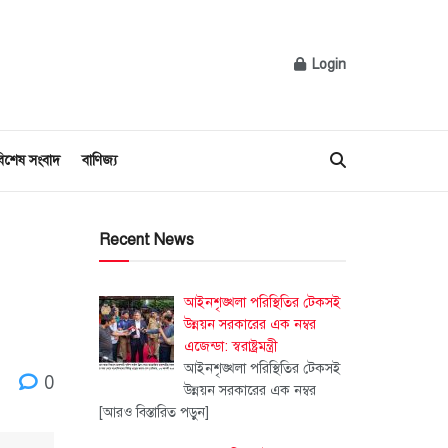
Login
িশেষ সংবাদ
বাণিজ্য
Recent News
আইনশৃঙ্খলা পরিস্থিতির টেকসই
উন্নয়ন সরকারের এক নম্বর
এজেন্ডা: স্বরাষ্ট্রমন্ত্রী
আইনশৃঙ্খলা পরিস্থিতির টেকসই
0
উন্নয়ন সরকারের এক নম্বর
[আরও বিস্তারিত পড়ুন]