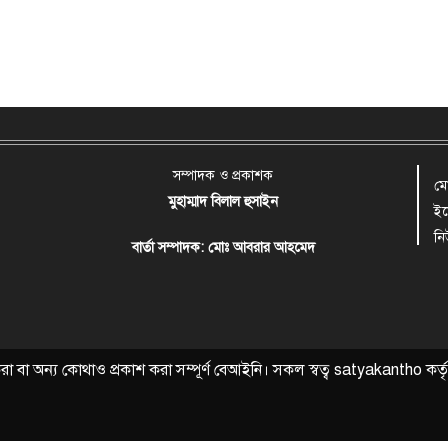
সম্পাদক ও প্রকাশক
ম
মুহাম্মাদ বিলাল হুসাইন
ই
ন
বার্তা সম্পাদক: মোঃ আবরার আহমেদ
বা অন্য কোথাও প্রকাশ করা সম্পূর্ণ বেআইনি। সকল স্বত্ব
satyakantho
কর্ত