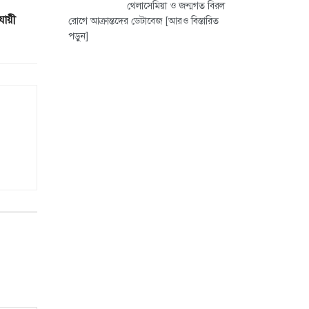
থেলাসেমিয়া ও জন্মগত বিরল
যায়ী
রোগে আক্রান্তদের ডেটাবেজ
[আরও বিস্তারিত
পড়ুন]