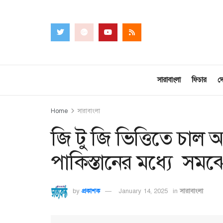
সারাবাংলা
ফিচার
দ
Home
সারাবাংলা
জি টু জি ভিত্তিতে চাল 
পাকিস্তানের মধ্যে সমঝো
by
প্রকাশক
January 14, 2025
in
সারাবাংলা