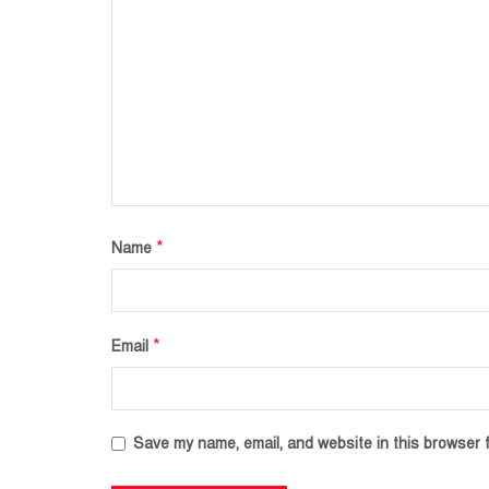
*
Name
*
Email
Save my name, email, and website in this browser f