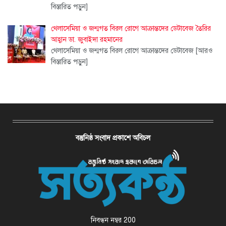
বিস্তারিত পড়ুন]
থেলাসেমিয়া ও জন্মগত বিরল রোগে আক্রান্তদের ডেটাবেজ তৈরির
আহ্বান ডা. জুবাইদা রহমানের
থেলাসেমিয়া ও জন্মগত বিরল রোগে আক্রান্তদের ডেটাবেজ
[আরও
বিস্তারিত পড়ুন]
বস্তুনিষ্ঠ সংবাদ প্রকাশে অবিচল
নিবন্ধন নম্বর 200