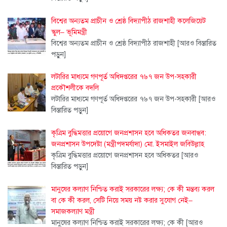
বিশ্বের অন্যতম প্রাচীন ও শ্রেষ্ঠ বিদ্যাপীঠ রাজশাহী কলেজিয়েট
স্কুল– ভূমিমন্ত্রী
বিশ্বের অন্যতম প্রাচীন ও শ্রেষ্ঠ বিদ্যাপীঠ রাজশাহী
[আরও বিস্তারিত
পড়ুন]
লটারির মাধ্যমে গণপূর্ত অধিদপ্তরের ৭৬৭ জন উপ-সহকারী
প্রকৌশলীকে বদলি
লটারির মাধ্যমে গণপূর্ত অধিদপ্তরের ৭৬৭ জন উপ-সহকারী
[আরও
বিস্তারিত পড়ুন]
কৃত্রিম বুদ্ধিমত্তার প্রয়োগে জনপ্রশাসন হবে অধিকতর জনবান্ধব:
জনপ্রশাসন উপদেষ্টা (মন্ত্রীপদমর্যাদা) মো. ইসমাইল জবিউল্লাহ
কৃত্রিম বুদ্ধিমত্তার প্রয়োগে জনপ্রশাসন হবে অধিকতর
[আরও
বিস্তারিত পড়ুন]
মানুষের কল্যাণ নিশ্চিত করাই সরকারের লক্ষ্য; কে কী মন্তব্য করল
বা কে কী করল, সেটি নিয়ে সময় নষ্ট করার সুযোগ নেই–
সমাজকল্যাণ মন্ত্রী
মানুষের কল্যাণ নিশ্চিত করাই সরকারের লক্ষ্য; কে কী
[আরও