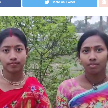
k
Share on Twitter