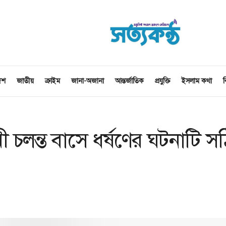
েশ
জাতীয়
ক্রাইম
জানা-অজানা
আন্তর্জাতিক
প্রযুক্তি
ইসলাম কথা
ব
 চলন্ত বাসে ধর্ষণের ঘটনাটি স