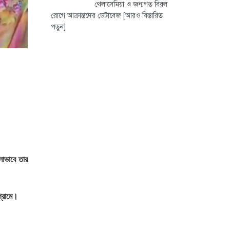
থেলাসেমিয়া ও জন্মগত বিরল
রোগে আক্রান্তদের ডেটাবেজ
[আরও বিস্তারিত
পড়ুন]
লাভাবে তার
গ্রামে।