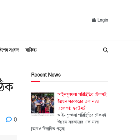
Login
িশেষ সংবাদ
বাণিজ্য
Recent News
ঠিক
আইনশৃঙ্খলা পরিস্থিতির টেকসই
উন্নয়ন সরকারের এক নম্বর
এজেন্ডা: স্বরাষ্ট্রমন্ত্রী
আইনশৃঙ্খলা পরিস্থিতির টেকসই
0
উন্নয়ন সরকারের এক নম্বর
[আরও বিস্তারিত পড়ুন]