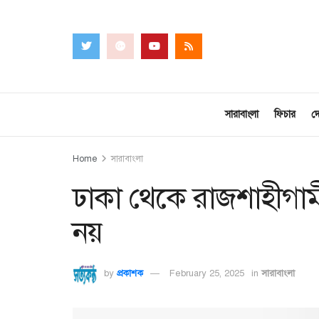
সারাবাংলা
ফিচার
দ
Home
সারাবাংলা
ঢাকা থেকে রাজশাহীগামী
নয়
by
প্রকাশক
February 25, 2025
in
সারাবাংলা