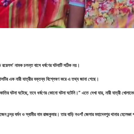
ড রয়েলস’ নামক চলন্ত বাসে ধর্ষণের ঘটনাটি সঠিক নয়।
 বাসটির এক নারী যাত্রীর বক্তব্য বিশ্লেষণ করে এ তথ্য জানা গেছে।
াকাতির ঘটনা ঘটেছে, তবে ধর্ষণের কোনো ঘটনা ঘটেনি।” এতে দেখা যায়, নারী যাত্রী খোলামে
জেন চন্দ্র বর্মন ও স্বামীর নাম রাজকুমার। তার বাড়ি নওগাঁ জেলার মহাদেবপুর থানার হেলেঞ্চা 