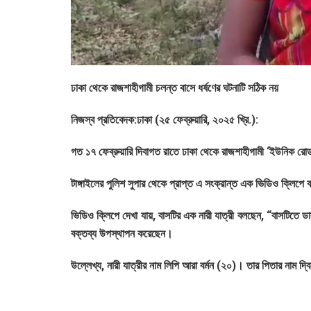
ঢাকা থেকে রাজশাহীগামী চলন্ত বাসে ধর্ষণের ঘটনাটি সঠিক নয়
নিজস্ব প্রতিবেদক:ঢাকা (২৫ ফেব্রুয়ারি, ২০২৫ খ্রি.):
গত ১৭ ফেব্রুয়ারি দিবাগত রাতে ঢাকা থেকে রাজশাহীগামী ‘ইউনিক রো
টাঙ্গাইলের পুলিশ সুপার থেকে প্রাপ্ত এ সংক্রান্ত এক ভিডিও ক্লিপে
ভিডিও ক্লিপে দেখা যায়, বাসটির এক নারী যাত্রী বলছেন, “বাসটিতে ড
বক্তব্য উপস্থাপন করেছেন।
উল্লেখ্য, নারী যাত্রীর নাম লিপি আরা বর্মন (২০)। তার পিতার নাম দ্বি