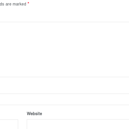
*
elds are marked
Website