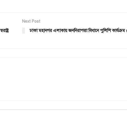
Next Post
াষ্ট্র
ঢাকা মহানগর এলাকায় জননিরাপত্তা বিধানে পুলিশি কার্যক্র