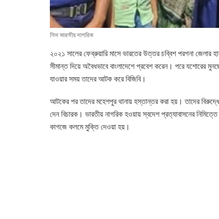
তিন ভারতীয় নাগরিক
২০২১ সালের ফেব্রুয়ারি মাসে ভারতের উত্তর চব্বিশ পরগনা জেলার হায়
সীমান্ত দিয়ে অবৈধভাবে বাংলাদেশে প্রবেশ করেন। পরে যশোরের মুনছে
যাওয়ার সময় তাদের আটক করে বিজিবি।
আটকের পর তাদের মহেশপুর থানায় হস্তান্তর করা হয়। তাদের বিরুদ্ধে
দেন বিচারক। ভারতীয় নাগরিক হওয়ায় স্বদেশ প্রত্যাবাসনের নিমিত
কাগজে কলমে মুক্তি দেওয়া হয়।