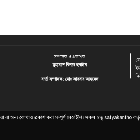
সম্পাদক ও প্রকাশক
ম
মুহাম্মাদ বিলাল হুসাইন
ই
ন
বার্তা সম্পাদক: মোঃ আবরার আহমেদ
বা অন্য কোথাও প্রকাশ করা সম্পূর্ণ বেআইনি। সকল স্বত্ব
satyakantho
কর্ত