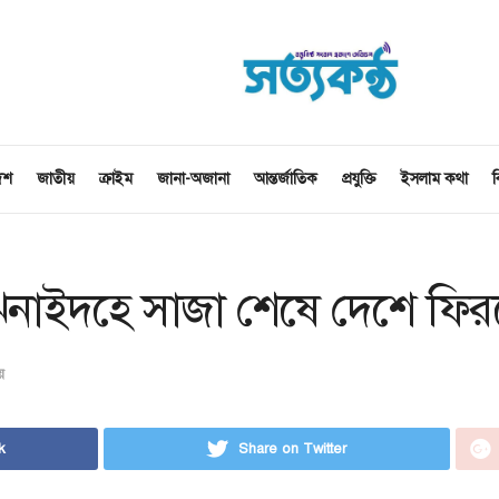
েশ
জাতীয়
ক্রাইম
জানা-অজানা
আন্তর্জাতিক
প্রযুক্তি
ইসলাম কথা
ব
িনাইদহে সাজা শেষে দেশে ফি
য়
k
Share on Twitter