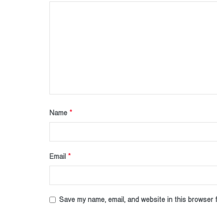
*
Name
*
Email
Save my name, email, and website in this browser f