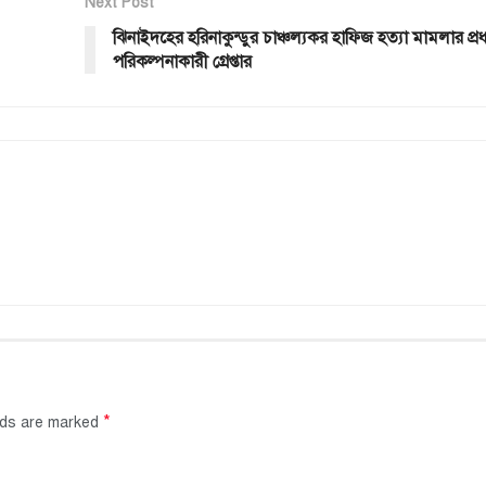
Next Post
ঝিনাইদহের হরিনাকুন্ডুর চাঞ্চল্যকর হাফিজ হত্যা মামলার প্রধ
পরিকল্পনাকারী গ্রেপ্তার
*
elds are marked