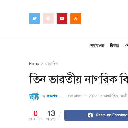
সারাবাংলা
ফিচার
দ
Home
আন্তর্জাতিক
তিন ভারতীয় নাগরিক ঝ
by
প্রকাশক
October 11, 2022
in
আন্তর্জাতিক
,
জাতী
0
13
Share on Faceboo
SHARES
VIEWS