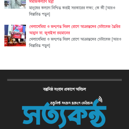
সমাজকল্যাণ মন্ত্রী
মানুষের কল্যাণ নিশ্চিত করাই সরকারের লক্ষ্য; কে কী
[আরও
বিস্তারিত পড়ুন]
থেলাসেমিয়া ও জন্মগত বিরল রোগে আক্রান্তদের ডেটাবেজ তৈরির
আহ্বান ডা. জুবাইদা রহমানের
থেলাসেমিয়া ও জন্মগত বিরল রোগে আক্রান্তদের ডেটাবেজ
[আরও
বিস্তারিত পড়ুন]
বস্তুনিষ্ঠ সংবাদ প্রকাশে অবিচল