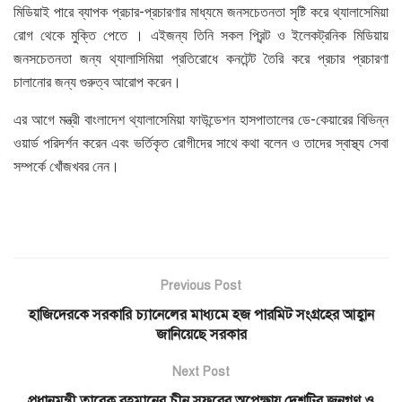
মিডিয়াই পারে ব্যাপক প্রচার-প্রচারণার মাধ্যমে জনসচেতনতা সৃষ্টি করে থ্যালাসেমিয়া
রোগ থেকে মুক্তি পেতে । এইজন্য তিনি সকল প্রিন্ট ও ইলেকট্রনিক মিডিয়ায়
জনসচেতনতা জন্য থ্যালাসিমিয়া প্রতিরোধে কনটেন্ট তৈরি করে প্রচার প্রচারণা
চালানোর জন্য গুরুত্ব আরোপ করেন।
এর আগে মন্ত্রী বাংলাদেশ থ্যালাসেমিয়া ফাউন্ডেশন হাসপাতালের ডে-কেয়ারের বিভিন্ন
ওয়ার্ড পরিদর্শন করেন এবং ভর্তিকৃত রোগীদের সাথে কথা বলেন ও তাদের স্বাস্থ্য সেবা
সম্পর্কে খোঁজখবর নেন।
Previous Post
হাজিদেরকে সরকারি চ্যানেলের মাধ্যমে হজ পারমিট সংগ্রহের আহ্বান
জানিয়েছে সরকার
Next Post
প্রধানমন্ত্রী তারেক রহমানের চীন সফরের অপেক্ষায় দেশটির জনগণ ও