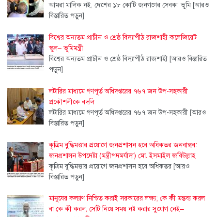
আমরা মালিক নই, দেশের ১৮ কোটি জনগণের সেবক: ভূমি
[আরও
বিস্তারিত পড়ুন]
বিশ্বের অন্যতম প্রাচীন ও শ্রেষ্ঠ বিদ্যাপীঠ রাজশাহী কলেজিয়েট
স্কুল– ভূমিমন্ত্রী
বিশ্বের অন্যতম প্রাচীন ও শ্রেষ্ঠ বিদ্যাপীঠ রাজশাহী
[আরও বিস্তারিত
পড়ুন]
লটারির মাধ্যমে গণপূর্ত অধিদপ্তরের ৭৬৭ জন উপ-সহকারী
প্রকৌশলীকে বদলি
লটারির মাধ্যমে গণপূর্ত অধিদপ্তরের ৭৬৭ জন উপ-সহকারী
[আরও
বিস্তারিত পড়ুন]
কৃত্রিম বুদ্ধিমত্তার প্রয়োগে জনপ্রশাসন হবে অধিকতর জনবান্ধব:
জনপ্রশাসন উপদেষ্টা (মন্ত্রীপদমর্যাদা) মো. ইসমাইল জবিউল্লাহ
কৃত্রিম বুদ্ধিমত্তার প্রয়োগে জনপ্রশাসন হবে অধিকতর
[আরও
বিস্তারিত পড়ুন]
মানুষের কল্যাণ নিশ্চিত করাই সরকারের লক্ষ্য; কে কী মন্তব্য করল
বা কে কী করল, সেটি নিয়ে সময় নষ্ট করার সুযোগ নেই–