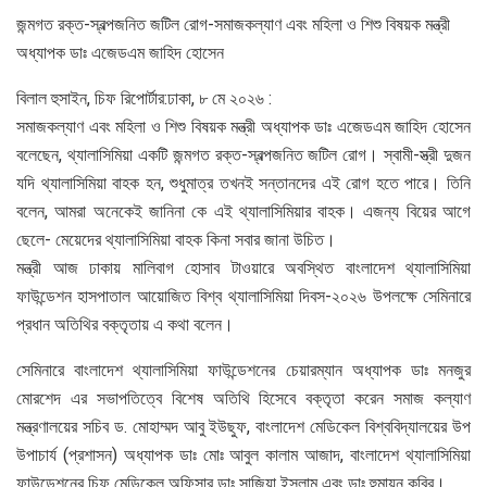
জন্মগত রক্ত-স্বল্পজনিত জটিল রোগ-সমাজকল্যাণ এবং মহিলা ও শিশু বিষয়ক মন্ত্রী
অধ্যাপক ডাঃ এজেডএম জাহিদ হোসেন
বিলাল হুসাইন, চিফ রিপোর্টার:ঢাকা, ৮ মে ২০২৬ :
সমাজকল্যাণ এবং মহিলা ও শিশু বিষয়ক মন্ত্রী অধ্যাপক ডাঃ এজেডএম জাহিদ হোসেন
বলেছেন, থ্যালাসিমিয়া একটি জন্মগত রক্ত-স্বল্পজনিত জটিল রোগ। স্বামী-স্ত্রী দুজন
যদি থ্যালাসিমিয়া বাহক হন, শুধুমাত্র তখনই সন্তানদের এই রোগ হতে পারে। তিনি
বলেন, আমরা অনেকেই জানিনা কে এই থ্যালাসিমিয়ার বাহক। এজন্য বিয়ের আগে
ছেলে- মেয়েদের থ্যালাসিমিয়া বাহক কিনা সবার জানা উচিত।
মন্ত্রী আজ ঢাকায় মালিবাগ হোসাব টাওয়ারে অবস্থিত বাংলাদেশ থ্যালাসিমিয়া
ফাউন্ডেশন হাসপাতাল আয়োজিত বিশ্ব থ্যালাসিমিয়া দিবস-২০২৬ উপলক্ষে সেমিনারে
প্রধান অতিথির বক্তৃতায় এ কথা বলেন।
সেমিনারে বাংলাদেশ থ্যালাসিমিয়া ফাউন্ডেশনের চেয়ারম্যান অধ্যাপক ডাঃ মনজুর
মোরশেদ এর সভাপতিত্বে বিশেষ অতিথি হিসেবে বক্তৃতা করেন সমাজ কল্যাণ
মন্ত্রণালয়ের সচিব ড. মোহাম্মদ আবু ইউছুফ, বাংলাদেশ মেডিকেল বিশ্ববিদ্যালয়ের উপ
উপাচার্য (প্রশাসন) অধ্যাপক ডাঃ মোঃ আবুল কালাম আজাদ, বাংলাদেশ থ্যালাসিমিয়া
ফাউন্ডেশনের চিফ মেডিকেল অফিসার ডাঃ সাজিয়া ইসলাম এবং ডাঃ হুমায়ুন কবির।