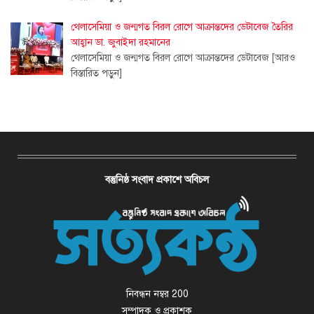
থেলাসেমিয়া ও জন্মগত বিরল রোগে আক্রান্তদের ডেটাবেজ তৈরির
আহ্বান ডা. জুবাইদা রহমানের
থেলাসেমিয়া ও জন্মগত বিরল রোগে আক্রান্তদের ডেটাবেজ
[আরও
বিস্তারিত পড়ুন]
বস্তুনিষ্ঠ সংবাদ প্রকাশে অবিচল
নিবন্ধন নম্বর 200
সম্পাদক ও প্রকাশক