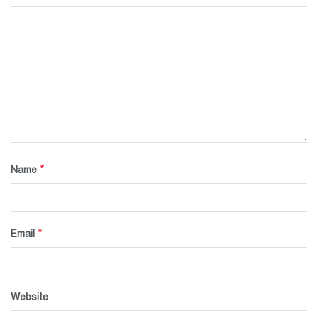
*
Name
*
Email
Website