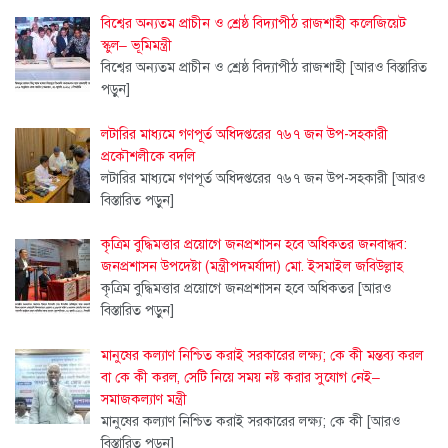
বিশ্বের অন্যতম প্রাচীন ও শ্রেষ্ঠ বিদ্যাপীঠ রাজশাহী কলেজিয়েট
স্কুল– ভূমিমন্ত্রী
বিশ্বের অন্যতম প্রাচীন ও শ্রেষ্ঠ বিদ্যাপীঠ রাজশাহী
[আরও বিস্তারিত
পড়ুন]
লটারির মাধ্যমে গণপূর্ত অধিদপ্তরের ৭৬৭ জন উপ-সহকারী
প্রকৌশলীকে বদলি
লটারির মাধ্যমে গণপূর্ত অধিদপ্তরের ৭৬৭ জন উপ-সহকারী
[আরও
বিস্তারিত পড়ুন]
কৃত্রিম বুদ্ধিমত্তার প্রয়োগে জনপ্রশাসন হবে অধিকতর জনবান্ধব:
জনপ্রশাসন উপদেষ্টা (মন্ত্রীপদমর্যাদা) মো. ইসমাইল জবিউল্লাহ
কৃত্রিম বুদ্ধিমত্তার প্রয়োগে জনপ্রশাসন হবে অধিকতর
[আরও
বিস্তারিত পড়ুন]
মানুষের কল্যাণ নিশ্চিত করাই সরকারের লক্ষ্য; কে কী মন্তব্য করল
বা কে কী করল, সেটি নিয়ে সময় নষ্ট করার সুযোগ নেই–
সমাজকল্যাণ মন্ত্রী
মানুষের কল্যাণ নিশ্চিত করাই সরকারের লক্ষ্য; কে কী
[আরও
বিস্তারিত পড়ুন]