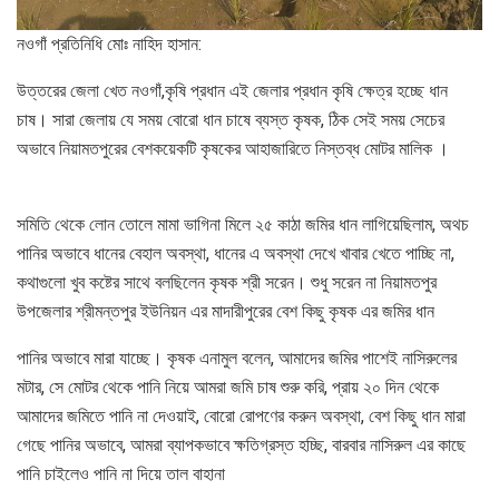
নওগাঁ প্রতিনিধি মোঃ নাহিদ হাসান:
উত্তরের জেলা খেত নওগাঁ,কৃষি প্রধান এই জেলার প্রধান কৃষি ক্ষেত্র হচ্ছে ধান
চাষ। সারা জেলায় যে সময় বোরো ধান চাষে ব্যস্ত কৃষক, ঠিক সেই সময় সেচের
অভাবে নিয়ামতপুরের বেশকয়েকটি কৃষকের আহাজারিতে নিস্তব্ধ মোটর মালিক ।
সমিতি থেকে লোন তোলে মামা ভাগিনা মিলে ২৫ কাঠা জমির ধান লাগিয়েছিলাম, অথচ
পানির অভাবে ধানের বেহাল অবস্থা, ধানের এ অবস্থা দেখে খাবার খেতে পাচ্ছি না,
কথাগুলো খুব কষ্টের সাথে বলছিলেন কৃষক শ্রী সরেন। শুধু সরেন না নিয়ামতপুর
উপজেলার শ্রীমন্তপুর ইউনিয়ন এর মাদারীপুরের বেশ কিছু কৃষক এর জমির ধান
পানির অভাবে মারা যাচ্ছে। কৃষক এনামুল বলেন, আমাদের জমির পাশেই নাসিরুলের
মটার, সে মোটর থেকে পানি নিয়ে আমরা জমি চাষ শুরু করি, প্রায় ২০ দিন থেকে
আমাদের জমিতে পানি না দেওয়াই, বোরো রোপণের করুন অবস্থা, বেশ কিছু ধান মারা
গেছে পানির অভাবে, আমরা ব্যাপকভাবে ক্ষতিগ্রস্ত হচ্ছি, বারবার নাসিরুল এর কাছে
পানি চাইলেও পানি না দিয়ে তাল বাহানা