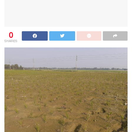
0
SHARES