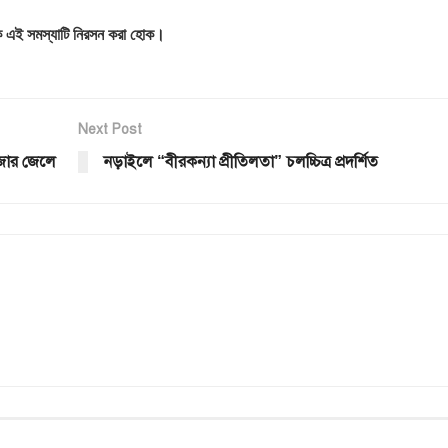
জিক এই সমস্যাটি নিরসন করা হোক।
Next Post
াজার জেলে
নড়াইলে “বীরকন্যা প্রীতিলতা” চলচ্চিত্র প্রদর্শিত