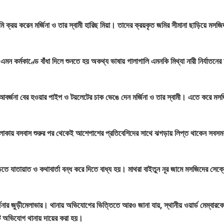
্রয় করেন মর্জিনা ও তার স্বামী হারিছ মিয়া। তাদের ক্রয়কৃত জমির সীমানা ছাড়িয়ে মসজিদ
ন কর্মকাণ্ডে বাঁধা দিলে শুনতে হয় অকথ্য ভাষায় গালাগালি এমনকি মিথ্যা নারী নির্যাতনের
বর্জনা বের হওয়ার পাইপ ও টয়লেটের চাক ভেঙে দেন মর্জিনা ও তার স্বামী। এতে করে মস
াকায় বসবাস শুরুর পর থেকেই আশেপাশের প্রতিবেশিদের সাথে ঝগড়ায় লিপ্ত থাকেন সবসময়
যাতায়াত ও কথাবার্তা বন্ধ করে দিতে বাধ্য হয়। মাথরা বাইতুন নূর জামে মসজিদের সেক্র
র্জিনার জুড়ীমেলাভার। থানায় অভিযোগের ভিত্তিতে আরও জানা যায়, স্থানীয় ওয়ার্ড মেম্বারক
কটি অভিযোগ থানায় দায়ের করা হয়।