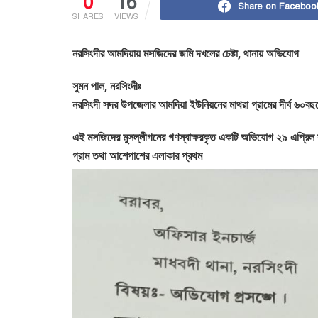
0
16
Share on Faceboo
SHARES
VIEWS
নরসিংদীর আমদিয়ায় মসজিদের জমি দখলের চেষ্টা, থানায় অভিযোগ
সুমন পাল, নরসিংদীঃ
নরসিংদী সদর উপজেলার আমদিয়া ইউনিয়নের মাথরা গ্রামের দীর্ঘ ৬০ব
এই মসজিদের মুসল্লীগনের গণস্বাক্ষরকৃত একটি অভিযোগ ২৯ এপ্রিল 
গ্রাম তথা আশেপাশের এলাকার প্রথম