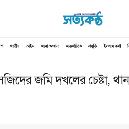
েশ
জাতীয়
ক্রাইম
জানা-অজানা
আন্তর্জাতিক
প্রযুক্তি
ইসলাম কথা
ব
িদের জমি দখলের চেষ্টা, থান