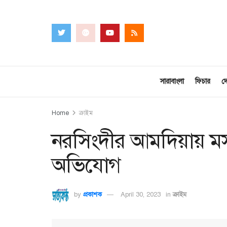
সারাবাংলা
ফিচার
দ
Home
ক্রাইম
নরসিংদীর আমদিয়ায় মসজ
অভিযোগ
by
প্রকাশক
April 30, 2023
in
ক্রাইম