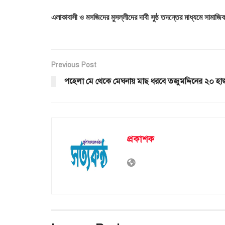
এলাকাবাসী ও মসজিদের মুসল্লীদের দাবী সুষ্ঠ তদন্তের মাধ্যমে সামা
Previous Post
পহেলা মে থেকে মেঘনায় মাছ ধরবে তজুমদ্দিনের ২০ হ
প্রকাশক