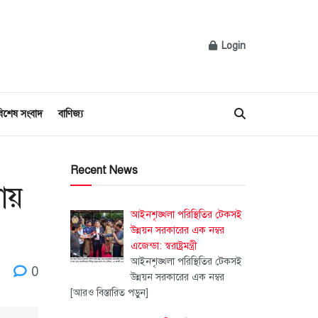
Login
িশেষ সংবাদ
বাণিজ্য
Recent News
ায়
আইনশৃঙ্খলা পরিস্থিতির টেকসই
উন্নয়ন সরকারের এক নম্বর
এজেন্ডা: স্বরাষ্ট্রমন্ত্রী
আইনশৃঙ্খলা পরিস্থিতির টেকসই
0
উন্নয়ন সরকারের এক নম্বর
[আরও বিস্তারিত পড়ুন]