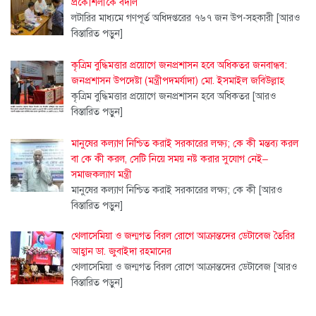
প্রকৌশলীকে বদলি
লটারির মাধ্যমে গণপূর্ত অধিদপ্তরের ৭৬৭ জন উপ-সহকারী
[আরও
বিস্তারিত পড়ুন]
কৃত্রিম বুদ্ধিমত্তার প্রয়োগে জনপ্রশাসন হবে অধিকতর জনবান্ধব:
জনপ্রশাসন উপদেষ্টা (মন্ত্রীপদমর্যাদা) মো. ইসমাইল জবিউল্লাহ
কৃত্রিম বুদ্ধিমত্তার প্রয়োগে জনপ্রশাসন হবে অধিকতর
[আরও
বিস্তারিত পড়ুন]
মানুষের কল্যাণ নিশ্চিত করাই সরকারের লক্ষ্য; কে কী মন্তব্য করল
বা কে কী করল, সেটি নিয়ে সময় নষ্ট করার সুযোগ নেই–
সমাজকল্যাণ মন্ত্রী
মানুষের কল্যাণ নিশ্চিত করাই সরকারের লক্ষ্য; কে কী
[আরও
বিস্তারিত পড়ুন]
থেলাসেমিয়া ও জন্মগত বিরল রোগে আক্রান্তদের ডেটাবেজ তৈরির
আহ্বান ডা. জুবাইদা রহমানের
থেলাসেমিয়া ও জন্মগত বিরল রোগে আক্রান্তদের ডেটাবেজ
[আরও
বিস্তারিত পড়ুন]