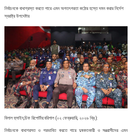
নির্বাচনকে বাধাগ্রস্ত করতে পারে এমন অপতৎপরতা কঠোর হস্তে দমন করার নির্দেশ
স্বরাষ্ট্র উপদেষ্টার
বিলাল হুসাইন,চিফ রিপোর্টার:বরিশাল (০২ ফেব্রুয়ারি, ২০২৬ খ্রি.):
নির্বাচনকে বাধাগ্রস্ত ও প্রভাবিত করতে পারে দুষ্কৃতকারী ও সন্ত্রাসীদের এমন