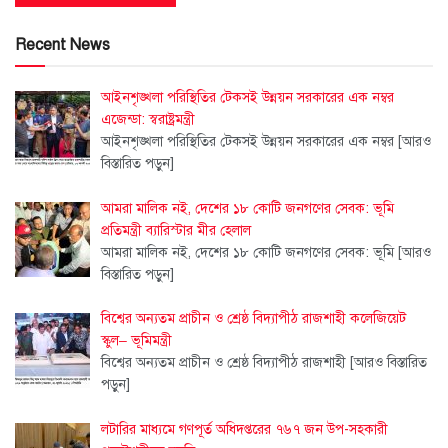
Recent News
আইনশৃঙ্খলা পরিস্থিতির টেকসই উন্নয়ন সরকারের এক নম্বর
এজেন্ডা: স্বরাষ্ট্রমন্ত্রী
আইনশৃঙ্খলা পরিস্থিতির টেকসই উন্নয়ন সরকারের এক নম্বর
[আরও
বিস্তারিত পড়ুন]
আমরা মালিক নই, দেশের ১৮ কোটি জনগণের সেবক: ভূমি
প্রতিমন্ত্রী ব্যারিস্টার মীর হেলাল
আমরা মালিক নই, দেশের ১৮ কোটি জনগণের সেবক: ভূমি
[আরও
বিস্তারিত পড়ুন]
বিশ্বের অন্যতম প্রাচীন ও শ্রেষ্ঠ বিদ্যাপীঠ রাজশাহী কলেজিয়েট
স্কুল– ভূমিমন্ত্রী
বিশ্বের অন্যতম প্রাচীন ও শ্রেষ্ঠ বিদ্যাপীঠ রাজশাহী
[আরও বিস্তারিত
পড়ুন]
লটারির মাধ্যমে গণপূর্ত অধিদপ্তরের ৭৬৭ জন উপ-সহকারী