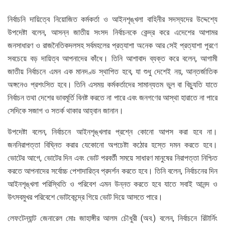
নির্বাচনি দায়িত্বে নিয়োজিত কর্মকর্তা ও আইনশৃঙ্খলা বাহিনীর সদস্যদের উদ্দেশ্যে
উপদেষ্টা বলেন, আসন্ন জাতীয় সংসদ নির্বাচনকে কেন্দ্র করে এদেশের আপামর
জনসাধারণ ও রাজনৈতিকদলসহ সর্বমহলের প্রত্যাশা অনেক আর সেই প্রত্যাশা পূরণে
সবচেয়ে বড় দায়িত্ব আপনাদের কাঁধে। তিনি আশাবাদ ব্যক্ত করে বলেন, আগামী
জাতীয় নির্বাচনে এমন এক মানদণ্ড স্থাপিত হবে, যা শুধু দেশেই নয়, আন্তর্জাতিক
অঙ্গনেও প্রশংসিত হবে। তিনি এসময় কর্মকর্তাদের সামান্যতম ভুল বা বিচ্যুতি যাতে
নির্বাচন তথা দেশের ভাবমূর্তি বিনষ্ট করতে না পারে এবং জনগণের আস্থা হারাতে না পারে
সেদিকে সজাগ ও সতর্ক থাকার আহ্বান জানান।
উপদেষ্টা বলেন, নির্বাচনে আইনশৃঙ্খলার প্রশ্নে কোনো আপস করা হবে না।
জননিরাপত্তা বিঘ্নিত করার যেকোনো অপচেষ্টা কঠোর হস্তে দমন করতে হবে।
ভোটের আগে, ভোটের দিন এবং ভোট পরবর্তী সময়ে সাধারণ মানুষের নিরাপত্তা নিশ্চিত
করতে আপনাদের সর্বোচ্চ পেশাদারিত্ব প্রদর্শন করতে হবে। তিনি বলেন, নির্বাচনের দিন
আইনশৃঙ্খলা পরিস্থিতি ও পরিবেশ এমন উন্নত করতে হবে যাতে সবাই আনন্দ ও
উৎসবমুখর পরিবেশে ভোটকেন্দ্রে গিয়ে ভোট দিয়ে আসতে পারে।
লেফটেন্যান্ট জেনারেল মোঃ জাহাঙ্গীর আলম চৌধুরী (অব.) বলেন, নির্বাচনে রিটার্নিং