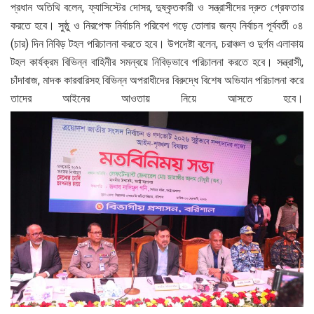
প্রধান অতিথি বলেন, ফ্যাসিস্টের দোসর, দুষ্কৃতকারী ও সন্ত্রাসীদের দ্রুত গ্রেফতার
করতে হবে। সুষ্ঠু ও নিরপেক্ষ নির্বাচনি পরিবেশ গড়ে তোলার জন্য নির্বাচন পূর্ববর্তী ০৪
(চার) দিন নিবিড় টহল পরিচালনা করতে হবে। উপদেষ্টা বলেন, চরাঞ্চল ও দুর্গম এলাকায়
টহল কার্যক্রম বিভিন্ন বাহিনীর সমন্বয়ে নিবিড়ভাবে পরিচালনা করতে হবে। সন্ত্রাসী,
চাঁদাবাজ, মাদক কারবারিসহ বিভিন্ন অপরাধীদের বিরুদ্ধে বিশেষ অভিযান পরিচালনা করে
তাদের আইনের আওতায় নিয়ে আসতে হবে।