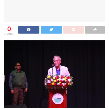
0
SHARES