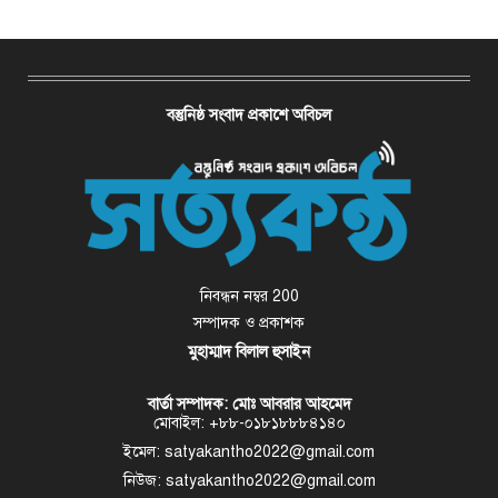
বস্তুনিষ্ঠ সংবাদ প্রকাশে অবিচল
নিবন্ধন নম্বর 200
সম্পাদক ও প্রকাশক
মুহাম্মাদ বিলাল হুসাইন
বার্তা সম্পাদক: মোঃ আবরার আহমেদ
মোবাইল: +৮৮-০১৮১৮৮৮৪১৪০
ইমেল: satyakantho2022@gmail.com
নিউজ: satyakantho2022@gmail.com