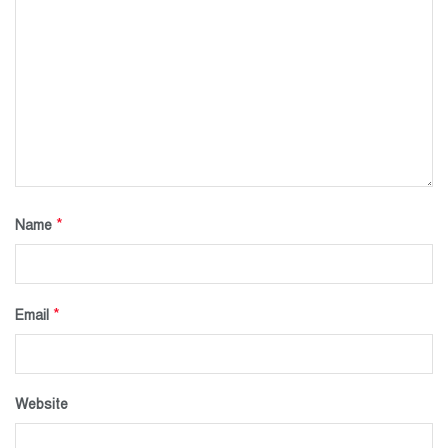
*
Name
*
Email
Website