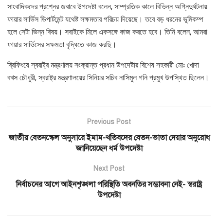
সাংবাদিকদের প্রশ্নের জবাবে উপদেষ্টা বলেন, সাম্প্রতিক কালে বিভিন্ন অগ্নিদুর্ঘটনায়
ফায়ার সার্ভিস ডিপার্টমেন্ট যথেষ্ট সক্ষমতার পরিচয় দিয়েছে। তবে বড় ধরনের ভূমিকম্প
হলে সেটা ভিন্ন বিষয়। সবাইকে মিলে একসঙ্গে কাজ করতে হবে। তিনি বলেন, আমরা
ফায়ার সার্ভিসের সক্ষমতা বৃদ্ধিতে কাজ করছি।
ব্রিফিংয়ে স্বরাষ্ট্র মন্ত্রণালয় সংক্রান্ত প্রধান উপদেষ্টার বিশেষ সহকারী মোঃ খোদা
বখস চৌধুরী, স্বরাষ্ট্র মন্ত্রণালয়ের সিনিয়র সচিব নাসিমুল গনি প্রমুখ উপস্থিত ছিলেন।
Previous Post
জাতীয় বেতনস্কেল অনুসারে ইমাম-খতিবদের বেতন-ভাতা দেয়ার অনুরোধ
জানিয়েছেন ধর্ম উপদেষ্টা
Next Post
নির্বাচনের আগে আইনশৃঙ্খলা পরিস্থিতি অবনতির সম্ভাবনা নেই- স্বরাষ্ট্র
উপদেষ্টা