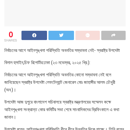
0
SHARES
নির্বাচনের আগে আইনশৃঙ্খলা পরিস্থিতি অবনতির সম্ভাবনা নেই- স্বরাষ্ট্র উপদেষ্টা
বিলাল হুসাইন,চিফ রিপোর্টার:ঢাকা (২৩ নভেম্বর, ২০২৫ খ্রি.):
নির্বাচনের আগে আইনশৃঙ্খলা পরিস্থিতি অবনতির কোনো সম্ভাবনা নেই বলে
জানিয়েছেন স্বরাষ্ট্র উপদেষ্টা লেফটেন্যান্ট জেনারেল মোঃ জাহাঙ্গীর আলম চৌধুরী
(অব.)।
উপদেষ্টা আজ দুপুরে বাংলাদেশ সচিবালয়ে স্বরাষ্ট্র মন্ত্রণালয়ের সম্মেলন কক্ষে
আইনশৃঙ্খলা সংক্রান্ত কোর কমিটির সভা শেষে সাংবাদিকদের ব্রিফিংকালে এ কথা
জানান।
উপদেষ্টা বলেন, আইনশৃঙ্খলা পরিস্থিতি ধীরে ধীরে উন্নতির দিকে যাচ্ছে। তিনি বলেন,