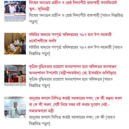
বিশ্বের অন্যতম প্রাচীন ও শ্রেষ্ঠ বিদ্যাপীঠ রাজশাহী কলেজিয়েট
স্কুল– ভূমিমন্ত্রী
বিশ্বের অন্যতম প্রাচীন ও শ্রেষ্ঠ বিদ্যাপীঠ রাজশাহী
[আরও বিস্তারিত
পড়ুন]
লটারির মাধ্যমে গণপূর্ত অধিদপ্তরের ৭৬৭ জন উপ-সহকারী
প্রকৌশলীকে বদলি
লটারির মাধ্যমে গণপূর্ত অধিদপ্তরের ৭৬৭ জন উপ-সহকারী
[আরও
বিস্তারিত পড়ুন]
কৃত্রিম বুদ্ধিমত্তার প্রয়োগে জনপ্রশাসন হবে অধিকতর জনবান্ধব:
জনপ্রশাসন উপদেষ্টা (মন্ত্রীপদমর্যাদা) মো. ইসমাইল জবিউল্লাহ
কৃত্রিম বুদ্ধিমত্তার প্রয়োগে জনপ্রশাসন হবে অধিকতর
[আরও
বিস্তারিত পড়ুন]
মানুষের কল্যাণ নিশ্চিত করাই সরকারের লক্ষ্য; কে কী মন্তব্য করল
বা কে কী করল, সেটি নিয়ে সময় নষ্ট করার সুযোগ নেই–
সমাজকল্যাণ মন্ত্রী
মানুষের কল্যাণ নিশ্চিত করাই সরকারের লক্ষ্য; কে কী
[আরও
বিস্তারিত পড়ুন]