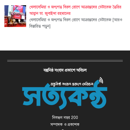
থেলাসেমিয়া ও জন্মগত বিরল রোগে আক্রান্তদের ডেটাবেজ তৈরির
আহ্বান ডা. জুবাইদা রহমানের
থেলাসেমিয়া ও জন্মগত বিরল রোগে আক্রান্তদের ডেটাবেজ
[আরও
বিস্তারিত পড়ুন]
বস্তুনিষ্ঠ সংবাদ প্রকাশে অবিচল
নিবন্ধন নম্বর 200
সম্পাদক ও প্রকাশক