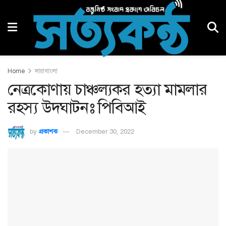
Home
সারাবাংলা
নেত্রকোণায় চাঞ্চল্যকর হত্যা মামলার
রহস্য উদঘাটনঃ পিবিআই
by
প্রকাশক
December 30, 2022