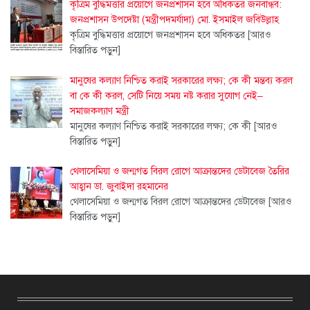
কৃত্রিম বুদ্ধিমত্তার প্রয়োগে জনপ্রশাসন হবে অধিকতর জনবান্ধব:
জনপ্রশাসন উপদেষ্টা (মন্ত্রীপদমর্যাদা) মো. ইসমাইল জবিউল্লাহ
কৃত্রিম বুদ্ধিমত্তার প্রয়োগে জনপ্রশাসন হবে অধিকতর
[আরও
বিস্তারিত পড়ুন]
মানুষের কল্যাণ নিশ্চিত করাই সরকারের লক্ষ্য; কে কী মন্তব্য করল
বা কে কী করল, সেটি নিয়ে সময় নষ্ট করার সুযোগ নেই–
সমাজকল্যাণ মন্ত্রী
মানুষের কল্যাণ নিশ্চিত করাই সরকারের লক্ষ্য; কে কী
[আরও
বিস্তারিত পড়ুন]
থেলাসেমিয়া ও জন্মগত বিরল রোগে আক্রান্তদের ডেটাবেজ তৈরির
আহ্বান ডা. জুবাইদা রহমানের
থেলাসেমিয়া ও জন্মগত বিরল রোগে আক্রান্তদের ডেটাবেজ
[আরও
বিস্তারিত পড়ুন]