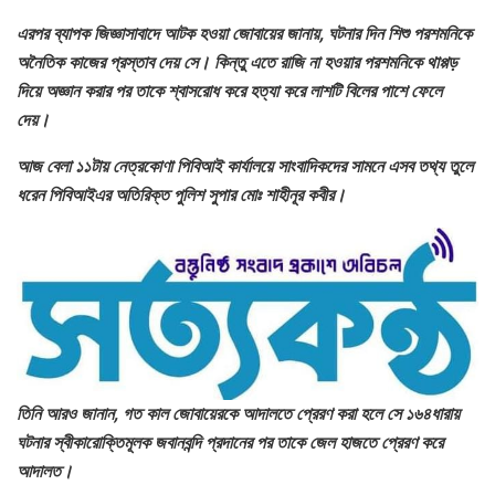
এরপর ব্যাপক জিজ্ঞাসাবাদে আটক হওয়া জোবায়ের জানায়, ঘটনার দিন শিশু পরশমনিকে
অনৈতিক কাজের প্রস্তাব দেয় সে। কিন্তু এতে রাজি না হওয়ার পরশমনিকে থাপ্পড়
দিয়ে অজ্ঞান করার পর তাকে শ্বাসরোধ করে হত্যা করে লাশটি বিলের পাশে ফেলে
দেয়।
আজ বেলা ১১টায় নেত্রকোণা পিবিআই কার্যালয়ে সাংবাদিকদের সামনে এসব তথ্য তুলে
ধরেন পিবিআইএর অতিরিক্ত পুলিশ সুপার মোঃ শাহীনূর কবীর।
তিনি আরও জানান, গত কাল জোবায়েরকে আদালতে প্রেরণ করা হলে সে ১৬৪ধারায়
ঘটনার স্বীকারোক্তিমূলক জবানবন্দি প্রদানের পর তাকে জেল হাজতে প্রেরণ করে
আদালত।