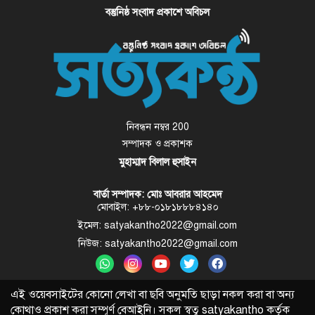
বস্তুনিষ্ঠ সংবাদ প্রকাশে অবিচল
নিবন্ধন নম্বর 200
সম্পাদক ও প্রকাশক
মুহাম্মাদ বিলাল হুসাইন
বার্তা সম্পাদক: মোঃ আবরার আহমেদ
মোবাইল: +৮৮-০১৮১৮৮৮৪১৪০
ইমেল: satyakantho2022@gmail.com
নিউজ: satyakantho2022@gmail.com
এই ওয়েবসাইটের কোনো লেখা বা ছবি অনুমতি ছাড়া নকল করা বা অন্য
কোথাও প্রকাশ করা সম্পূর্ণ বেআইনি। সকল স্বত্ব
satyakantho
কর্তৃক