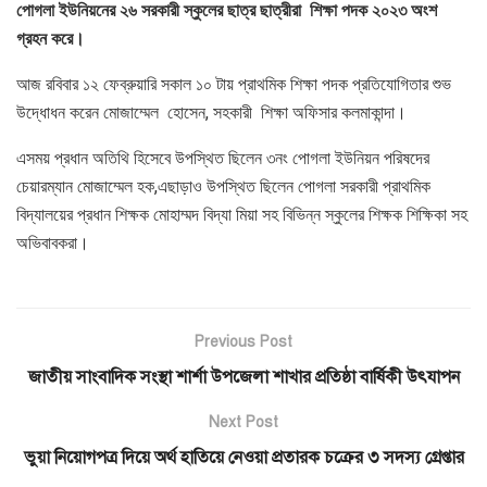
পোগলা ইউনিয়নের ২৬ সরকারী স্কুলের ছাত্র ছাত্রীরা শিক্ষা পদক ২০২৩ অংশ
গ্রহন করে।
আজ রবিবার ১২ ফেব্রুয়ারি সকাল ১০ টায় প্রাথমিক শিক্ষা পদক প্রতিযোগিতার শুভ
উদ্ধোধন করেন মোজাম্মেল হোসেন, সহকারী শিক্ষা অফিসার কলমাকান্দা।
এসময় প্রধান অতিথি হিসেবে উপস্থিত ছিলেন ৩নং পোগলা ইউনিয়ন পরিষদের
চেয়ারম্যান মোজাম্মেল হক,এছাড়াও উপস্থিত ছিলেন পোগলা সরকারী প্রাথমিক
বিদ্যালয়ের প্রধান শিক্ষক মোহাম্মদ বিদ্যা মিয়া সহ বিভিন্ন স্কুলের শিক্ষক শিক্ষিকা সহ
অভিবাবকরা।
Previous Post
জাতীয় সাংবাদিক সংস্থা শার্শা উপজেলা শাখার প্রতিষ্ঠা বার্ষিকী উৎযাপন
Next Post
ভুয়া নিয়োগপত্র দিয়ে অর্থ হাতিয়ে নেওয়া প্রতারক চক্রের ৩ সদস্য গ্রেপ্তার