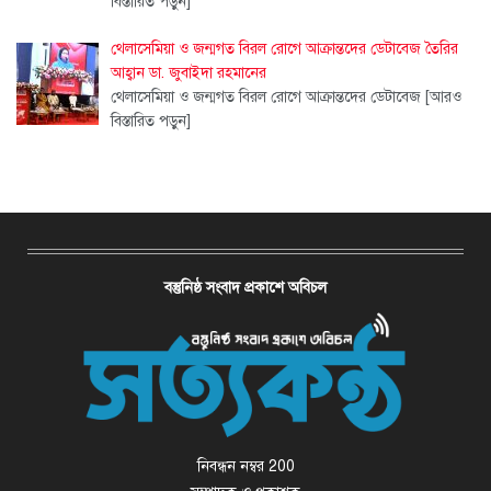
বিস্তারিত পড়ুন]
থেলাসেমিয়া ও জন্মগত বিরল রোগে আক্রান্তদের ডেটাবেজ তৈরির
আহ্বান ডা. জুবাইদা রহমানের
থেলাসেমিয়া ও জন্মগত বিরল রোগে আক্রান্তদের ডেটাবেজ
[আরও
বিস্তারিত পড়ুন]
বস্তুনিষ্ঠ সংবাদ প্রকাশে অবিচল
নিবন্ধন নম্বর 200