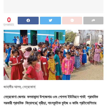
0
SHARES
জাহাঙ্গীর আলম, নেত্রকোনা:
নেত্রকোণা জেলার কলমাকান্দা উপজেলায় ৩নং পোগলা ইউনিয়নে পাবই প্রাথমিক
সরকারী প্রাথমিক বিদ্যালয়ে( ক্রীড়া, সাংস্কৃতিক কুইজ ও কাবিং প্রতিযোগিতায়