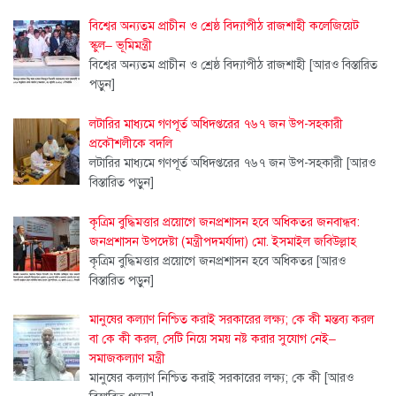
বিশ্বের অন্যতম প্রাচীন ও শ্রেষ্ঠ বিদ্যাপীঠ রাজশাহী কলেজিয়েট
স্কুল– ভূমিমন্ত্রী
বিশ্বের অন্যতম প্রাচীন ও শ্রেষ্ঠ বিদ্যাপীঠ রাজশাহী
[আরও বিস্তারিত
পড়ুন]
লটারির মাধ্যমে গণপূর্ত অধিদপ্তরের ৭৬৭ জন উপ-সহকারী
প্রকৌশলীকে বদলি
লটারির মাধ্যমে গণপূর্ত অধিদপ্তরের ৭৬৭ জন উপ-সহকারী
[আরও
বিস্তারিত পড়ুন]
কৃত্রিম বুদ্ধিমত্তার প্রয়োগে জনপ্রশাসন হবে অধিকতর জনবান্ধব:
জনপ্রশাসন উপদেষ্টা (মন্ত্রীপদমর্যাদা) মো. ইসমাইল জবিউল্লাহ
কৃত্রিম বুদ্ধিমত্তার প্রয়োগে জনপ্রশাসন হবে অধিকতর
[আরও
বিস্তারিত পড়ুন]
মানুষের কল্যাণ নিশ্চিত করাই সরকারের লক্ষ্য; কে কী মন্তব্য করল
বা কে কী করল, সেটি নিয়ে সময় নষ্ট করার সুযোগ নেই–
সমাজকল্যাণ মন্ত্রী
মানুষের কল্যাণ নিশ্চিত করাই সরকারের লক্ষ্য; কে কী
[আরও