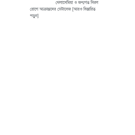
থেলাসেমিয়া ও জন্মগত বিরল
রোগে আক্রান্তদের ডেটাবেজ
[আরও বিস্তারিত
পড়ুন]