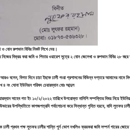
ী ও বোন রুপভান বিবির নিকট লিখে দেয়।
ার নিজের বিক্রয় করা জমি ও পিতার ওয়ারেশ সুত্রে ২ বোন জেলেখা ও রুপভান বিবির ২৮ বছ
আরও বলেন, বিগত দিনে চাচা ইছাক ঢালী গংরা প্রশাসনের বিভিন্ন দপ্তরে আমাদের নামে মিথ
 ৪ নং ঘোনা ইউনিয়ন পরিষদ চেয়ারম্যান মোঃ আব্দুল
েয়ারম্যান সাহেব গত ইং ১০/২/২০২২ তারিখে উপরোক্ত নালিশি সম্পক্তির বিষয় নিয়ে ইউনি
 উভায়ের উপস্থিতিতে কাগজপত্রদি পর্যালোচনা করে সিন্ধান্ত গৃহিত হয়যে, বাদি লুতফর ঢালী
 প্রথম পক্ষ লুতফর ঢালীর শান্তি পুর্ন ভোগ দখলিও ক্রয়করা জমি সম্পর্ন গায়ের জোরে দ