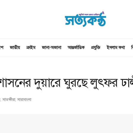
েশ
জাতীয়
ক্রাইম
জানা-অজানা
আন্তর্জাতিক
প্রযুক্তি
ইসলাম কথা
ব
রশাসনের দুয়ারে ঘুরছে লুৎফর ঢা
র
,
সাতক্ষীরা
,
সারাবাংলা