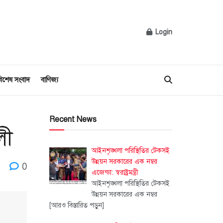
Login
িশেষ সংবাদ
বাণিজ্য
Recent News
লী
আইনশৃঙ্খলা পরিস্থিতির টেকসই
উন্নয়ন সরকারের এক নম্বর
0
এজেন্ডা: স্বরাষ্ট্রমন্ত্রী
আইনশৃঙ্খলা পরিস্থিতির টেকসই
উন্নয়ন সরকারের এক নম্বর
[আরও বিস্তারিত পড়ুন]