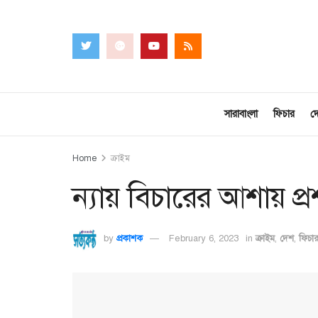
সারাবাংলা
ফিচার
দ
Home
ক্রাইম
ন্যায় বিচারের আশায় প্
by
প্রকাশক
February 6, 2023
in
ক্রাইম
,
দেশ
,
ফিচা