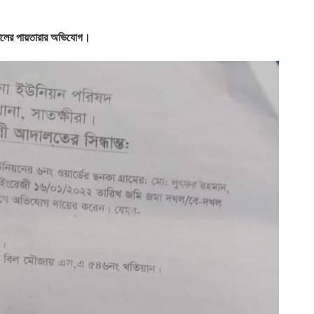
দখলের পায়তারার অভিযোগ।