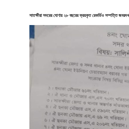
সাতক্ষীরা সদরের ঘোণায় ২৮ বছরের ক্রয়কৃত রেকর্ডিও সম্পত্তি জবর