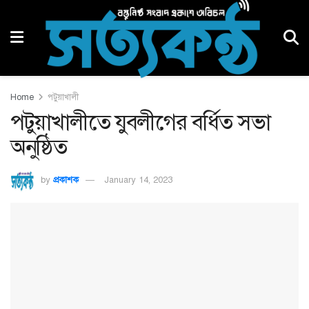
Home
পটুয়াখালী
পটুয়াখালীতে যুবলীগের বর্ধিত সভা
অনুষ্ঠিত
by
প্রকাশক
January 14, 2023