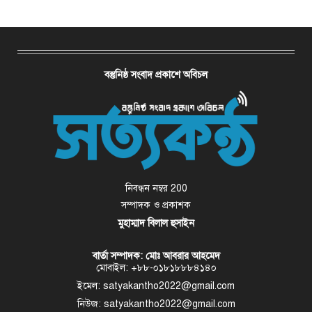
বস্তুনিষ্ঠ সংবাদ প্রকাশে অবিচল
নিবন্ধন নম্বর 200
সম্পাদক ও প্রকাশক
মুহাম্মাদ বিলাল হুসাইন
বার্তা সম্পাদক: মোঃ আবরার আহমেদ
মোবাইল: +৮৮-০১৮১৮৮৮৪১৪০
ইমেল: satyakantho2022@gmail.com
নিউজ: satyakantho2022@gmail.com