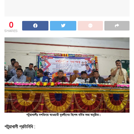
0
SHARES
পটুয়াখালী প্রতিনিধি :