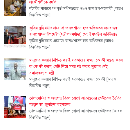
প্রকৌশলীকে বদলি
লটারির মাধ্যমে গণপূর্ত অধিদপ্তরের ৭৬৭ জন উপ-সহকারী
[আরও
বিস্তারিত পড়ুন]
কৃত্রিম বুদ্ধিমত্তার প্রয়োগে জনপ্রশাসন হবে অধিকতর জনবান্ধব:
জনপ্রশাসন উপদেষ্টা (মন্ত্রীপদমর্যাদা) মো. ইসমাইল জবিউল্লাহ
কৃত্রিম বুদ্ধিমত্তার প্রয়োগে জনপ্রশাসন হবে অধিকতর
[আরও
বিস্তারিত পড়ুন]
মানুষের কল্যাণ নিশ্চিত করাই সরকারের লক্ষ্য; কে কী মন্তব্য করল
বা কে কী করল, সেটি নিয়ে সময় নষ্ট করার সুযোগ নেই–
সমাজকল্যাণ মন্ত্রী
মানুষের কল্যাণ নিশ্চিত করাই সরকারের লক্ষ্য; কে কী
[আরও
বিস্তারিত পড়ুন]
থেলাসেমিয়া ও জন্মগত বিরল রোগে আক্রান্তদের ডেটাবেজ তৈরির
আহ্বান ডা. জুবাইদা রহমানের
থেলাসেমিয়া ও জন্মগত বিরল রোগে আক্রান্তদের ডেটাবেজ
[আরও
বিস্তারিত পড়ুন]