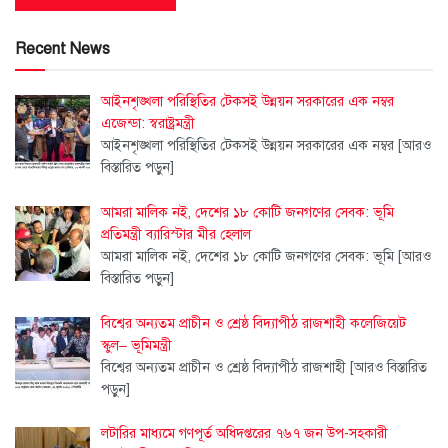
Recent News
আইনশৃঙ্খলা পরিস্থিতির টেকসই উন্নয়ন সরকারের এক নম্বর
এজেন্ডা: স্বরাষ্ট্রমন্ত্রী
আইনশৃঙ্খলা পরিস্থিতির টেকসই উন্নয়ন সরকারের এক নম্বর
[আরও
বিস্তারিত পড়ুন]
আমরা মালিক নই, দেশের ১৮ কোটি জনগণের সেবক: ভূমি
প্রতিমন্ত্রী ব্যারিস্টার মীর হেলাল
আমরা মালিক নই, দেশের ১৮ কোটি জনগণের সেবক: ভূমি
[আরও
বিস্তারিত পড়ুন]
বিশ্বের অন্যতম প্রাচীন ও শ্রেষ্ঠ বিদ্যাপীঠ রাজশাহী কলেজিয়েট
স্কুল– ভূমিমন্ত্রী
বিশ্বের অন্যতম প্রাচীন ও শ্রেষ্ঠ বিদ্যাপীঠ রাজশাহী
[আরও বিস্তারিত
পড়ুন]
লটারির মাধ্যমে গণপূর্ত অধিদপ্তরের ৭৬৭ জন উপ-সহকারী