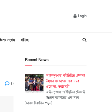
Login
িশেষ সংবাদ
বাণিজ্য
Recent News
আইনশৃঙ্খলা পরিস্থিতির টেকসই
উন্নয়ন সরকারের এক নম্বর
0
এজেন্ডা: স্বরাষ্ট্রমন্ত্রী
আইনশৃঙ্খলা পরিস্থিতির টেকসই
উন্নয়ন সরকারের এক নম্বর
[আরও বিস্তারিত পড়ুন]