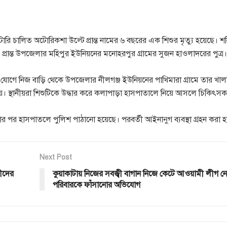
টারি চালিত অটোরিকশা উল্টে প্রান্ত নামের ৬ বছরের এক শিশুর মৃত্যু হয়েছে। শ
 প্রান্ত উপজেলার মহিপুর ইউনিয়নের মনোহরপুর গ্রামের সুজন হাওলাদরের পুত্র।
কশা যোগে নিজ বাড়ি থেকে উপজেলার নীলগঞ্জ ইউনিয়নের পাখিমারা গ্রামে তার খা
যায়। স্থানীয়রা শিশুটিকে উদ্ধার করে কলাপাড়া হাসপাতালে নিয়ে আসলে চিকিৎস
পর হাসপাতলে পুলিশ পাঠানো হয়েছে। পরবর্তী আইনানুগ ব্যবস্থা গ্রহন করা 
Next Post
রীদের
কুয়াকাটায় নিজের সবজ্বী বাগান নিজে কেটে আওয়ামী লীগ ন
পরিবারকে ফাঁসানোর অভিযোগ