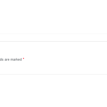
*
elds are marked