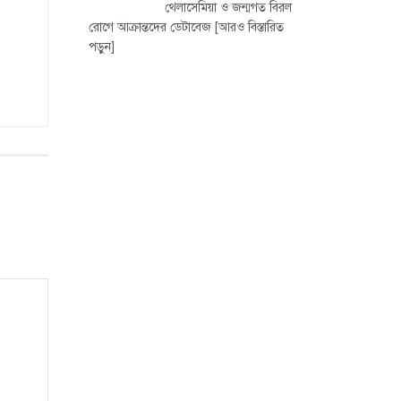
থেলাসেমিয়া ও জন্মগত বিরল
রোগে আক্রান্তদের ডেটাবেজ
[আরও বিস্তারিত
পড়ুন]