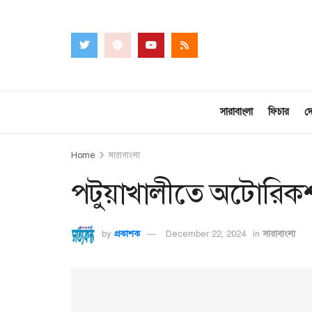
সারাবাংলা
ফিচার
দ
Home
সারাবাংলা
পটুয়াখালীতে অটোরিকশা উ
by
প্রকাশক
December 22, 2024
in
সারাবাংলা