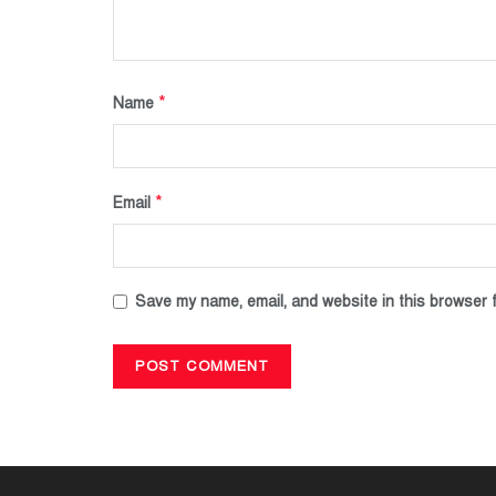
*
Name
*
Email
Save my name, email, and website in this browser f