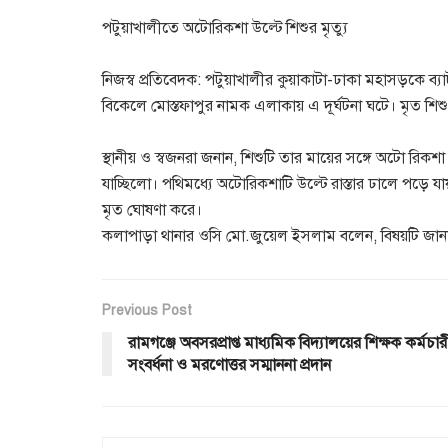
পটুয়াখালীতে অটোরিকশা উল্টে শিশুর মৃত্যু
নিজস্ব প্রতিবেদক: পটুয়াখালীর কুয়াকাটা-ঢাকা মহাসড়কে ব্যা
বিকেলে মোস্তফাপুর নামক এলাকায় এ দূর্ঘটনা ঘটে। মৃত শিশু
স্থানীয় ও স্বজনরা জনান, শিশুটি তার মায়ের সঙ্গে অটো রি
যাচ্ছিলো। পথিমধ্যে অটোরিকশাটি উল্টে রাস্তার ঢালে পড়ে 
মৃত ঘোষণা করে।
কলাপাড়া থানার ওসি মো.জুয়েল ইসলাম বলেন, বিষয়টি জানার 
Previous Post
রামগঞ্জে অবসরপ্রাপ্ত মাধ্যমিক বিদ্যালয়ের শিক্ষক কর্মচা
সংবর্ধনা ও মরণোত্তর সম্মাননা প্রদান