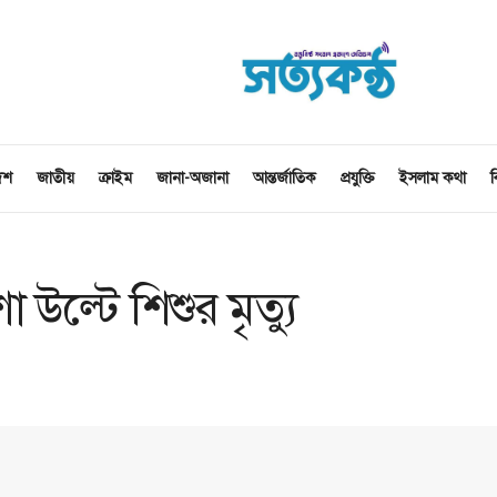
েশ
জাতীয়
ক্রাইম
জানা-অজানা
আন্তর্জাতিক
প্রযুক্তি
ইসলাম কথা
ব
ল্টে শিশুর মৃত্যু