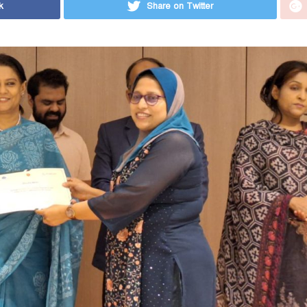
k
Share on Twitter