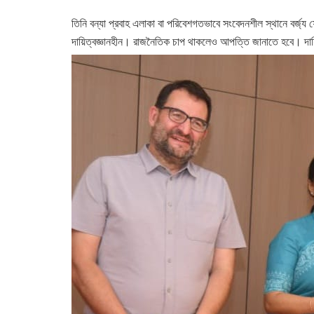
তিনি বন্যা প্রবাহ এলাকা বা পরিবেশগতভাবে সংবেদনশীল স্থানে বর্জ
দায়িত্বজ্ঞানহীন। রাজনৈতিক চাপ থাকলেও আপত্তি জানাতে হবে। দায়ি