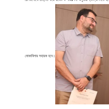
মোকাবিলায় সহায়ক হবে।