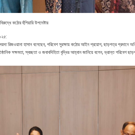
ুদ্ধে কঠোর হুঁশিয়ারি উপদেষ্টার
২০২৫:
া সৈয়দা রিজওয়ানা হাসান বলেছেন, পরিবেশ সুরক্ষায় কঠোর আইন প্রয়োগ, ছাড়পত্র প্রদানে অন
ষ্ঠানিক সক্ষমতা, স্বচ্ছতা ও জবাবদিহিতা বৃদ্ধির আহ্বান জানিয়ে বলেন, ভ্রান্ত পরিবেশ ছাড়