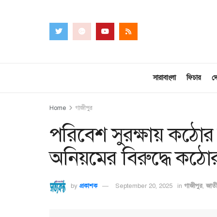
সারাবাংলা
ফিচার
দ
Home
গাজীপুর
পরিবেশ সুরক্ষায় কঠোর 
অনিয়মের বিরুদ্ধে কঠোর হ
by
প্রকাশক
September 20, 2025
in
গাজীপুর
,
জাত