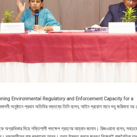
Strengthening Environmental Regulatory and Enforcement Capacity for a
পনী অনুষ্ঠানে প্রধান অতিথির বক্তব্যে তিনি বলেন, আইন প্রয়োগ মানে শুধু জরিমানা নয
কে অগ্রাধিকার দিয়ে শক্তিশালী পদক্ষেপ গ্রহণের আহ্বান জানান। রিজওয়ানা বলেন, সবচেয়
ে হবে। দূষণকারীদের নাম প্রকাশ্যে আনুন। তথ্য উন্মুক্ত করলে জনগণ নিজেরাই রাজনৈতিক চা