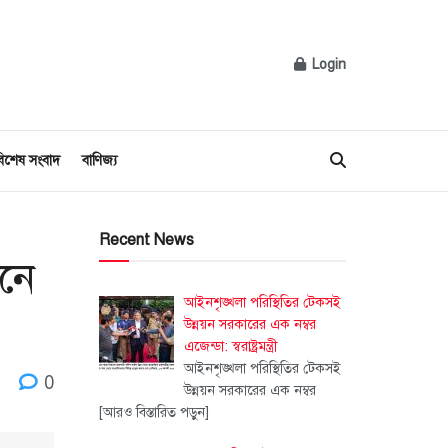
Login
িশেষ সংবাদ
বাণিজ্য
Recent News
ানে
আইনশৃঙ্খলা পরিস্থিতির টেকসই
উন্নয়ন সরকারের এক নম্বর
এজেন্ডা: স্বরাষ্ট্রমন্ত্রী
আইনশৃঙ্খলা পরিস্থিতির টেকসই
0
উন্নয়ন সরকারের এক নম্বর
[আরও বিস্তারিত পড়ুন]