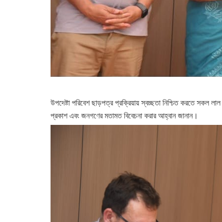
উপদেষ্টা পরিবেশ ছাড়পত্র প্রক্রিয়ায় স্বচ্ছতা নিশ্চিত করতে সকল লা
প্রকাশ এবং জনগণের মতামত বিবেচনা করার আহ্বান জানান।