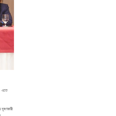
়। এতে
ে দূষণকারী
প