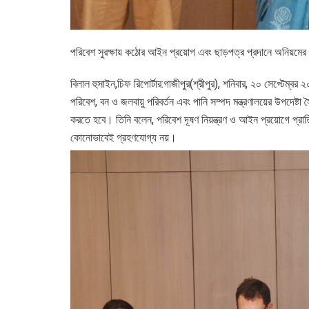
পরিবেশ সুরক্ষায় কঠোর আইন প্রয়োগ এবং ছাড়পত্র প্রদানে অনিয়মের বির
বিলাল হুসাইন,চিফ রিপোর্টার:গাজীপুর(শ্রীপুর), শনিবার, ২০ সেপ্টেম্বর 
পরিবেশ, বন ও জলবায়ু পরিবর্তন এবং পানি সম্পদ মন্ত্রণালয়ের উপদেষ্ট
করতে হবে। তিনি বলেন, পরিবেশ দূষণ নিয়ন্ত্রণ ও আইন প্রয়োগে প্রাতি
কোনোভাবেই গ্রহণযোগ্য নয়।