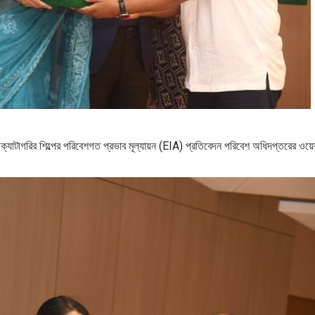
ল ক্যাটাগরির শিল্পের পরিবেশগত প্রভাব মূল্যায়ন (EIA) প্রতিবেদন পরিবেশ অধিদপ্তরের ওয়