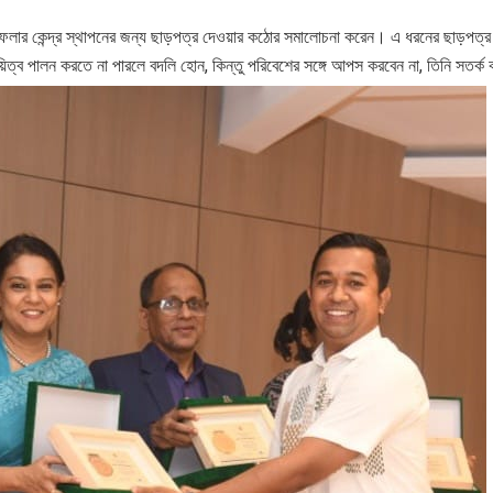
্য ফেলার কেন্দ্র স্থাপনের জন্য ছাড়পত্র দেওয়ার কঠোর সমালোচনা করেন। এ ধরনের ছাড়পত্
ত্ব পালন করতে না পারলে বদলি হোন, কিন্তু পরিবেশের সঙ্গে আপস করবেন না, তিনি সতর্ক