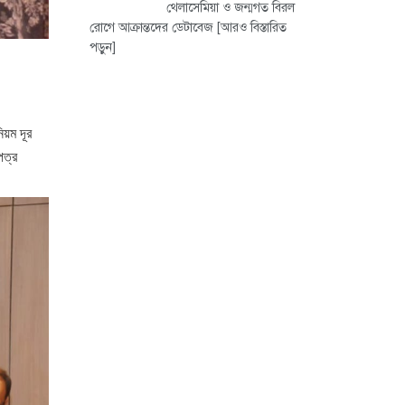
থেলাসেমিয়া ও জন্মগত বিরল
রোগে আক্রান্তদের ডেটাবেজ
[আরও বিস্তারিত
পড়ুন]
িয়ম দূর
পত্র