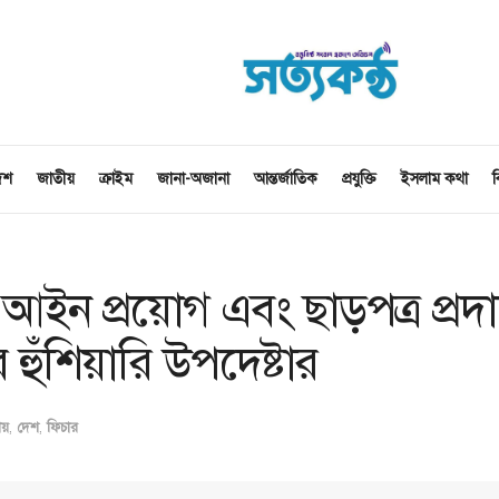
েশ
জাতীয়
ক্রাইম
জানা-অজানা
আন্তর্জাতিক
প্রযুক্তি
ইসলাম কথা
ব
আইন প্রয়োগ এবং ছাড়পত্র প্রদ
ুঁশিয়ারি উপদেষ্টার
ীয়
,
দেশ
,
ফিচার