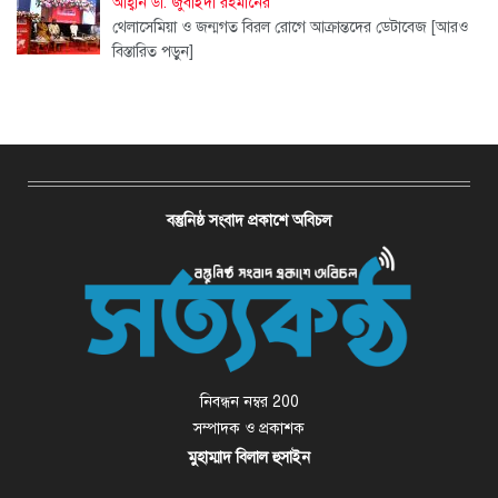
আহ্বান ডা. জুবাইদা রহমানের
থেলাসেমিয়া ও জন্মগত বিরল রোগে আক্রান্তদের ডেটাবেজ
[আরও
বিস্তারিত পড়ুন]
বস্তুনিষ্ঠ সংবাদ প্রকাশে অবিচল
নিবন্ধন নম্বর 200
সম্পাদক ও প্রকাশক
মুহাম্মাদ বিলাল হুসাইন