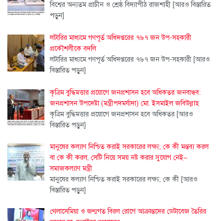
বিশ্বের অন্যতম প্রাচীন ও শ্রেষ্ঠ বিদ্যাপীঠ রাজশাহী
[আরও বিস্তারিত
পড়ুন]
লটারির মাধ্যমে গণপূর্ত অধিদপ্তরের ৭৬৭ জন উপ-সহকারী
প্রকৌশলীকে বদলি
লটারির মাধ্যমে গণপূর্ত অধিদপ্তরের ৭৬৭ জন উপ-সহকারী
[আরও
বিস্তারিত পড়ুন]
কৃত্রিম বুদ্ধিমত্তার প্রয়োগে জনপ্রশাসন হবে অধিকতর জনবান্ধব:
জনপ্রশাসন উপদেষ্টা (মন্ত্রীপদমর্যাদা) মো. ইসমাইল জবিউল্লাহ
কৃত্রিম বুদ্ধিমত্তার প্রয়োগে জনপ্রশাসন হবে অধিকতর
[আরও
বিস্তারিত পড়ুন]
মানুষের কল্যাণ নিশ্চিত করাই সরকারের লক্ষ্য; কে কী মন্তব্য করল
বা কে কী করল, সেটি নিয়ে সময় নষ্ট করার সুযোগ নেই–
সমাজকল্যাণ মন্ত্রী
মানুষের কল্যাণ নিশ্চিত করাই সরকারের লক্ষ্য; কে কী
[আরও
বিস্তারিত পড়ুন]
থেলাসেমিয়া ও জন্মগত বিরল রোগে আক্রান্তদের ডেটাবেজ তৈরির