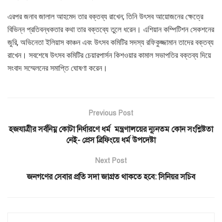
এরপর জনাব জালাল আহমেদ তার বক্তব্য রাখেন; তিনি উৎসব আয়োজনের ক্ষেত্রে
বিভিন্ন প্রতিবন্ধকতার কথা তার বক্তব্যে তুলে ধরেন। এশিয়ান কম্পিটিশন সেকশনের
জুরি, অভিনেতা ইলিয়াস কাঞ্চন এবং উৎসব কমিটির সদস্য রফিকুজ্জামান তাদের বক্তব্য
রাখেন। সবশেষে উৎসব কমিটির চেয়ারপার্সন কিশওয়ার কামাল সভাপতির বক্তব্য দিয়ে
সংবাদ সম্মেলনের সমাপ্তি ঘোষণা করেন।
Previous Post
হজযাত্রীর সর্বনিম্ন কোটা নির্ধারণে ধর্ম মন্ত্রণালয়ের ন্যূনতম কোন সংশ্লিষ্টতা
নেই- প্রেস ব্রিফিংয়ে ধর্ম উপদেষ্টা
Next Post
জনগণের সেবার প্রতি সদা জাগ্রত থাকতে হবে: সিনিয়র সচিব