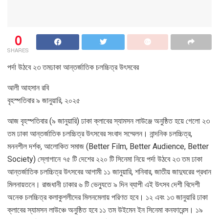
0
SHARES
পর্দা উঠবে ২৩ তমঢাকা আন্তর্জাতিক চলচ্চিত্র উৎসবের
আলী আহসান রবি
বৃহস্পতিবার ৯ জানুয়ারি, ২০২৫
আজ বৃহস্পতিবার (৯ জানুয়ারি) ঢাকা ক্লাবের স্যামসন লাউঞ্জে অনুষ্ঠিত হয়ে গেলো ২৩
তম ঢাকা আন্তর্জাতিক চলচ্চিত্র উৎসবের সংবাদ সম্মেলন। নান্দনিক চলচ্চিত্র,
মননশীল দর্শক, আলোকিত সমাজ (Better Film, Better Audience, Better
Society) স্লোগানে ৭৫ টি দেশের ২২০ টি সিনেমা নিয়ে পর্দা উঠবে ২৩ তম ঢাকা
আন্তর্জাতিক চলচ্চিত্র উৎসবের আগামী ১১ জানুয়ারি, শনিবার, জাতীয় জাদুঘরের প্রধান
মিলনায়তনে। রাজধানী ঢাকার ৬ টি ভেন্যুতে ৯ দিন ব্যাপী এই উৎসব দেশী বিদেশী
অনেক চলচ্চিত্র কলাকুশলীদের মিলনমেলায় পরিণত হবে। ১২ এবং ১৩ জানুয়ারি ঢাকা
ক্লাবের স্যামসন লাউঞ্চে অনুষ্ঠিত হবে ১১ তম উইমেন ইন সিনেমা কনফারেন্স। ১৯