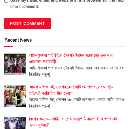
Save my name, email, and website in this browser for the next
time I comment.
Recent News
আইনশৃঙ্খলা পরিস্থিতির টেকসই উন্নয়ন সরকারের এক নম্বর
এজেন্ডা: স্বরাষ্ট্রমন্ত্রী
আইনশৃঙ্খলা পরিস্থিতির টেকসই উন্নয়ন সরকারের এক নম্বর
[আরও
বিস্তারিত পড়ুন]
আমরা মালিক নই, দেশের ১৮ কোটি জনগণের সেবক: ভূমি
প্রতিমন্ত্রী ব্যারিস্টার মীর হেলাল
আমরা মালিক নই, দেশের ১৮ কোটি জনগণের সেবক: ভূমি
[আরও
বিস্তারিত পড়ুন]
বিশ্বের অন্যতম প্রাচীন ও শ্রেষ্ঠ বিদ্যাপীঠ রাজশাহী কলেজিয়েট
স্কুল– ভূমিমন্ত্রী