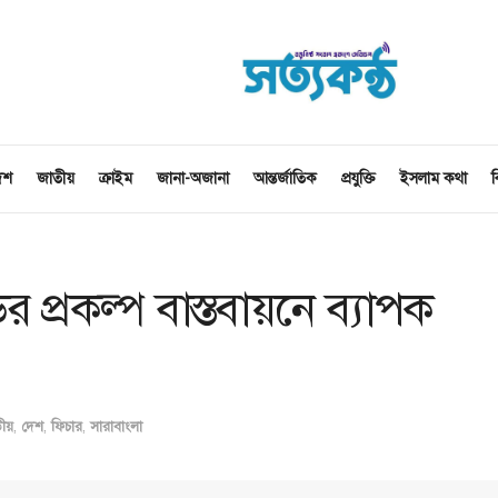
েশ
জাতীয়
ক্রাইম
জানা-অজানা
আন্তর্জাতিক
প্রযুক্তি
ইসলাম কথা
ব
্রকল্প বাস্তবায়নে ব্যাপক
ীয়
,
দেশ
,
ফিচার
,
সারাবাংলা