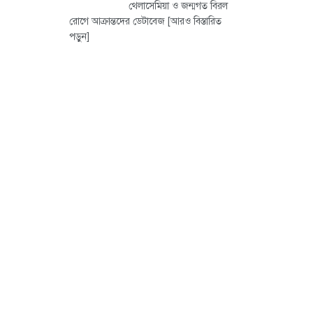
থেলাসেমিয়া ও জন্মগত বিরল
রোগে আক্রান্তদের ডেটাবেজ
[আরও বিস্তারিত
পড়ুন]