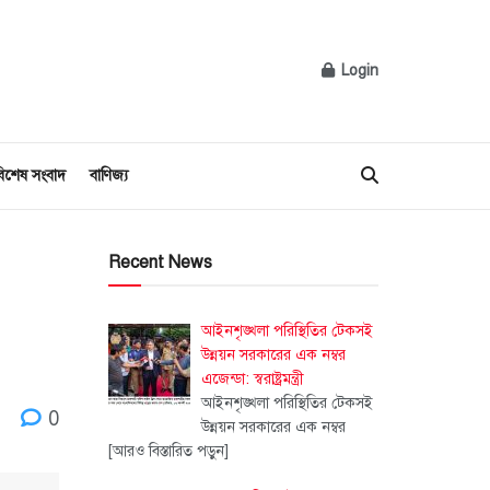
Login
িশেষ সংবাদ
বাণিজ্য
Recent News
আইনশৃঙ্খলা পরিস্থিতির টেকসই
উন্নয়ন সরকারের এক নম্বর
এজেন্ডা: স্বরাষ্ট্রমন্ত্রী
আইনশৃঙ্খলা পরিস্থিতির টেকসই
0
উন্নয়ন সরকারের এক নম্বর
[আরও বিস্তারিত পড়ুন]