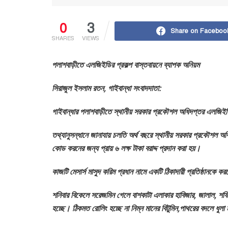
0
3
Share on Faceboo
SHARES
VIEWS
পলাশবাড়ীতে এলজিইডির প্রকল্প বাস্তবায়নে ব্যাপক অনিয়ম
সিরাজুল ইসলাম রতন, গাইবান্ধা সংবাদদাতা:
গাইবান্ধার পলাশবাড়ীতে স্থানীয় সরকার প্রকৌশল অধিদপ্তর এলজিইড
তথ্যানুসন্ধানে জানাযায় চলতি অর্থ বছরে স্থানীয় সরকার প্রকৌশল অধ
কোড করনের জন্য প্রায় ৬ লক্ষ টাকা বরাদ্দ প্রদান করা হয়।
কাজটি মেসার্স মাসুদ করিম প্রধান নামে একটি ঠিকাদারী প্রতিষ্ঠানকে ক
শনিবার বিকেলে সরেজমিন গেলে বাশকাটা এলাকার হাবিজার, জালাল, 
হচ্ছে। ঠিকমত রোলিং হচ্ছে না নিম্ন মানের বিটুমিন,পাথরের বদলে ধুলা