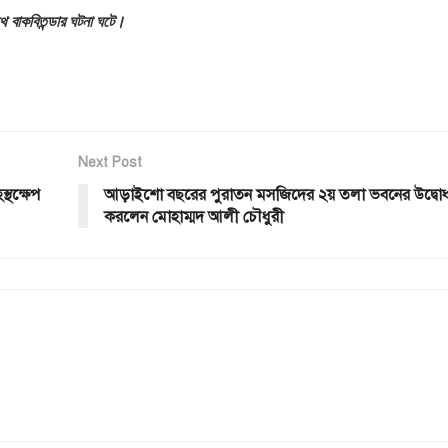
থে বাকবিতন্ডার ঘটনা ঘটে।
Next Post
্থক্ষেপ
আড়াইশো বছরের পুরাতন মসজিদের ২য় তলা ভবনের উদ্বো
করলেন মোহাম্মদ আলী চৌধুরী