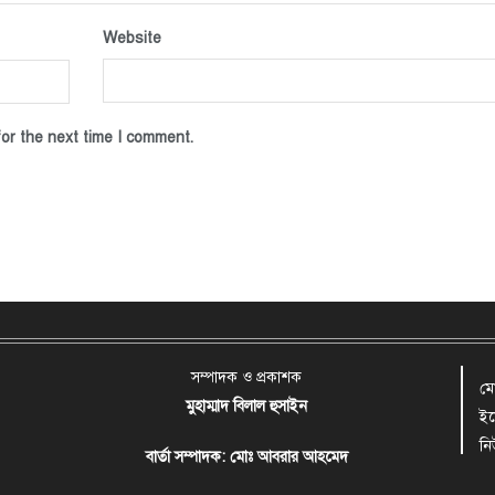
Website
or the next time I comment.
সম্পাদক ও প্রকাশক
ম
মুহাম্মাদ বিলাল হুসাইন
ই
ন
বার্তা সম্পাদক: মোঃ আবরার আহমেদ