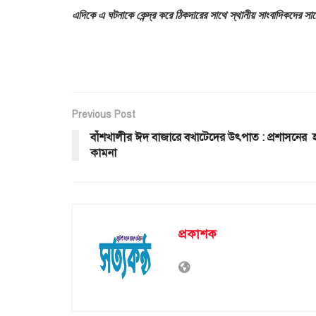
এদিকে এ ঘটনাকে কেন্দ্র করে ঠিকদারের সাথে স্থানীয় সাংবাদিকদের সা
Previous Post
বাঁশখালীর ঈদ বাজারে বখাটেদের উৎপাত : প্রশাসনের হস
কামনা
প্রকাশক