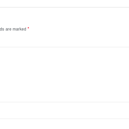
*
elds are marked