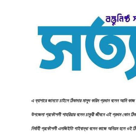
এ ব্যাপারে জানতে চাইলে ঠিকাদার মাসুদ করিম প্রধান বলেন আমি 
উপজেলা প্রকৌশলী শাহরিয়ার বলেন চাকুরী জীবনে এই প্রথম কোন ঠি
নির্বাহী প্রকৌশলী এলজিইতি গাইবান্ধা বলেন কাজে অনিয়ম হলে ওই ঠি