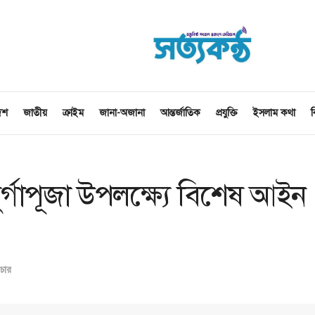
েশ
জাতীয়
ক্রাইম
জানা-অজানা
আন্তর্জাতিক
প্রযুক্তি
ইসলাম কথা
ব
্গাপূজা উপলক্ষ্যে বি‌শেষ আইন
চার