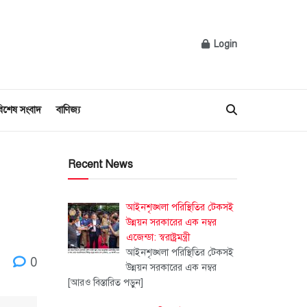
Login
িশেষ সংবাদ
বাণিজ্য
Recent News
আইনশৃঙ্খলা পরিস্থিতির টেকসই
উন্নয়ন সরকারের এক নম্বর
এজেন্ডা: স্বরাষ্ট্রমন্ত্রী
আইনশৃঙ্খলা পরিস্থিতির টেকসই
0
উন্নয়ন সরকারের এক নম্বর
[আরও বিস্তারিত পড়ুন]