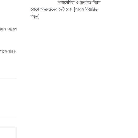
থেলাসেমিয়া ও জন্মগত বিরল
রোগে আক্রান্তদের ডেটাবেজ
[আরও বিস্তারিত
পড়ুন]
্যান আব্দুল
 উপজেলার ৮