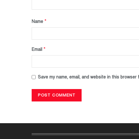
*
Name
*
Email
Save my name, email, and website in this browser f