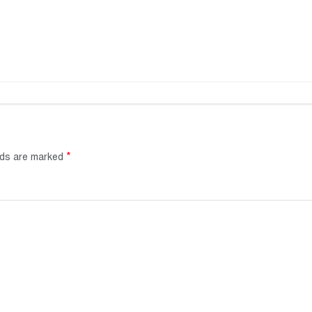
*
elds are marked