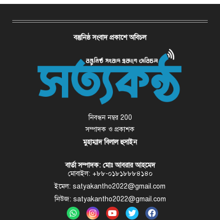
বস্তুনিষ্ঠ সংবাদ প্রকাশে অবিচল
নিবন্ধন নম্বর 200
সম্পাদক ও প্রকাশক
মুহাম্মাদ বিলাল হুসাইন
বার্তা সম্পাদক: মোঃ আবরার আহমেদ
মোবাইল: +৮৮-০১৮১৮৮৮৪১৪০
ইমেল: satyakantho2022@gmail.com
নিউজ: satyakantho2022@gmail.com