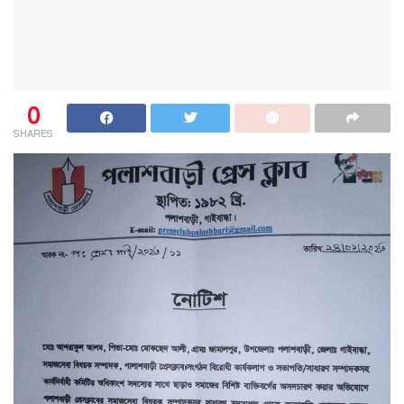
0
SHARES