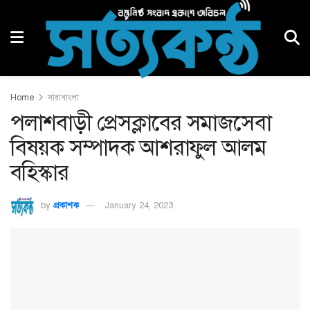
Home
সারাবাংলা
পলাশবাড়ী প্রেসক্লাবের সমাজসেবা
বিষয়ক সম্পাদক আশরাফুল আলম
বহিস্কার
by
প্রকাশক
January 24, 2023