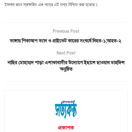
ইসলাম রতন স্বাক্ষরিত এক পত্রে এই তথ্য নিশ্চিত করা হয়েছে।
Previous Post
ভাঙ্গায় পিকাআপ ভ্যান ও প্রাইভেট কারের সংঘর্ষে নিহত-১;আহত-২
Next Post
নাছির মোহাম্মদ পাড়া এলাকাবাসীর উদ্যোগে ইছালে ছাওয়াব মাহফিল
অনুষ্ঠিত
প্রকাশক