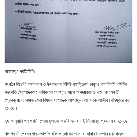
গাইবান্ধা প্রতিনিধিঃ
সংগঠন বিরোধী কার্যকলাপ ও উপজেলার বিশিষ্ট ব্যাক্তিবর্গ ছাড়াও কার্যনির্বাহী কমিটির
সভাপতি /সম্পাদকসহ অধিকাংশ সদস্যের সাথে অসদাচারনের দায়ে পলাশবাড়ী
প্রেসক্লাবের সমাজ সেবা বিষয়ক সম্পাদক আশরাফুল আলমকে আজীবন বহিষ্কার করা
হয়েছে।
২৪ জানুয়ারি পলাশবাড়ী প্রেসক্লাবের জরুরি সভায় এই সিদ্ধান্ত গ্রহন করা হয়েছে।
পলাশবাড়ী প্রেসক্লাব সভাপতি রবিউল হোসেন পাতা ও সাধারণ সম্পাদক সিরাজুল